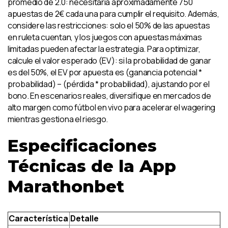
promedio de 2.0: necesitaría aproximadamente 750
apuestas de 2€ cada una para cumplir el requisito. Además,
considere las restricciones: solo el 50% de las apuestas
en ruleta cuentan, y los juegos con apuestas máximas
limitadas pueden afectar la estrategia. Para optimizar,
calcule el valor esperado (EV): si la probabilidad de ganar
es del 50%, el EV por apuesta es (ganancia potencial *
probabilidad) – (pérdida * probabilidad), ajustando por el
bono. En escenarios reales, diversifique en mercados de
alto margen como fútbol en vivo para acelerar el wagering
mientras gestiona el riesgo.
Especificaciones
Técnicas de la App
Marathonbet
Característica
Detalle