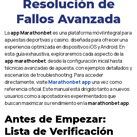
Resolución de
Fallos Avanzada
La
app Marathonbet
es una plataforma móvil integral para
apuestas deportivas y casino, diseñada para ofrecer una
experiencia optimizada en dispositivos iOS y Android. En
esta guía exhaustiva, exploraremos cada aspecto de la
app marathonbet
, desde la configuración inicial hasta
técnicas avanzadas de apuesta, con ejemplos detallados y
escenarios de troubleshooting. Para acceder
directamente, visite
Marathonbet app
una vez como
referencia oficial. Este manual está dirigido tanto a nuevos
usuarios como a apostadores experimentados que
buscan maximizar su rendimiento en la
marathonbet app
.
Antes de Empezar:
Lista de Verificación