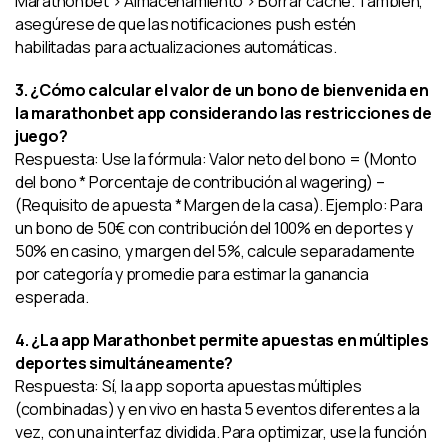
Marathonbet > Almacenamiento > Borrar caché. También,
asegúrese de que las notificaciones push estén
habilitadas para actualizaciones automáticas.
3. ¿Cómo calcular el valor de un bono de bienvenida en
la marathonbet app considerando las restricciones de
juego?
Respuesta: Use la fórmula: Valor neto del bono = (Monto
del bono * Porcentaje de contribución al wagering) –
(Requisito de apuesta * Margen de la casa). Ejemplo: Para
un bono de 50€ con contribución del 100% en deportes y
50% en casino, y margen del 5%, calcule separadamente
por categoría y promedie para estimar la ganancia
esperada.
4. ¿La app Marathonbet permite apuestas en múltiples
deportes simultáneamente?
Respuesta: Sí, la app soporta apuestas múltiples
(combinadas) y en vivo en hasta 5 eventos diferentes a la
vez, con una interfaz dividida. Para optimizar, use la función