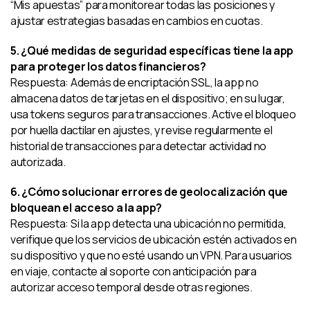
“Mis apuestas” para monitorear todas las posiciones y
ajustar estrategias basadas en cambios en cuotas.
5. ¿Qué medidas de seguridad específicas tiene la app
para proteger los datos financieros?
Respuesta: Además de encriptación SSL, la app no
almacena datos de tarjetas en el dispositivo; en su lugar,
usa tokens seguros para transacciones. Active el bloqueo
por huella dactilar en ajustes, y revise regularmente el
historial de transacciones para detectar actividad no
autorizada.
6. ¿Cómo solucionar errores de geolocalización que
bloquean el acceso a la app?
Respuesta: Si la app detecta una ubicación no permitida,
verifique que los servicios de ubicación estén activados en
su dispositivo y que no esté usando un VPN. Para usuarios
en viaje, contacte al soporte con anticipación para
autorizar acceso temporal desde otras regiones.