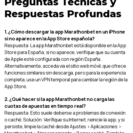
Preguntas Técnicas y
Respuestas Profundas
1. ¿Cómo descargar la app Marathonbet en un iPhone
si no aparece en la App Store española?
Respuesta: La app Marathonbet está disponible en la App
Store para España; si no aparece, verifique que su cuenta
de Apple esté configurada con región España.
Alternativamente, acceda via el sitio web móvil, que ofrece
funciones similares sin descarga, pero para la experiencia
completa, use un VPN temporal para cambiar la región de la
App Store.
2. ¿Qué hacer si la app Marathonbet no carga las
cuotas de apuestas en tiempo real?
Respuesta: Esto suele deberse a problemas de conexión
o caché. Solución: Verifique su Internet, reinicie la app, y si
persiste, limpie la caché desde Ajustes > Aplicaciones >