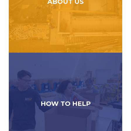
ABOUT US
HOW TO HELP