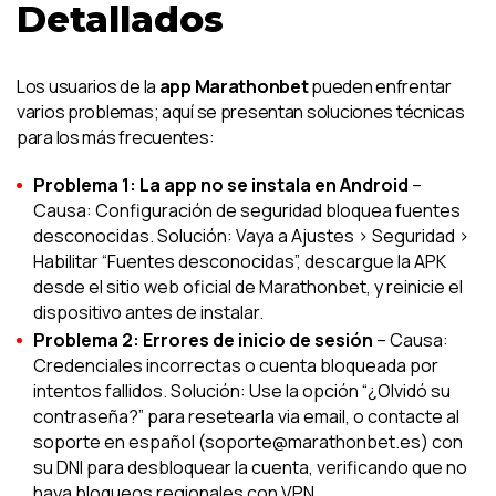
Detallados
Los usuarios de la
app Marathonbet
pueden enfrentar
varios problemas; aquí se presentan soluciones técnicas
para los más frecuentes:
Problema 1: La app no se instala en Android
–
Causa: Configuración de seguridad bloquea fuentes
desconocidas. Solución: Vaya a Ajustes > Seguridad >
Habilitar “Fuentes desconocidas”, descargue la APK
desde el sitio web oficial de Marathonbet, y reinicie el
dispositivo antes de instalar.
Problema 2: Errores de inicio de sesión
– Causa:
Credenciales incorrectas o cuenta bloqueada por
intentos fallidos. Solución: Use la opción “¿Olvidó su
contraseña?” para resetearla via email, o contacte al
soporte en español (soporte@marathonbet.es) con
su DNI para desbloquear la cuenta, verificando que no
haya bloqueos regionales con VPN.