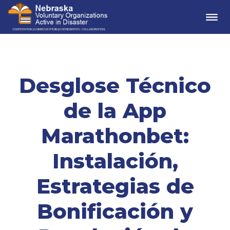
Me
Desglose Técnico
de la App
Marathonbet:
Instalación,
Estrategias de
Bonificación y