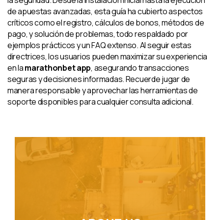
la seguridad. Desde la instalación inicial hasta la ejecución
de apuestas avanzadas, esta guía ha cubierto aspectos
críticos como el registro, cálculos de bonos, métodos de
pago, y solución de problemas, todo respaldado por
ejemplos prácticos y un FAQ extenso. Al seguir estas
directrices, los usuarios pueden maximizar su experiencia
en la
marathonbet app
, asegurando transacciones
seguras y decisiones informadas. Recuerde jugar de
manera responsable y aprovechar las herramientas de
soporte disponibles para cualquier consulta adicional.