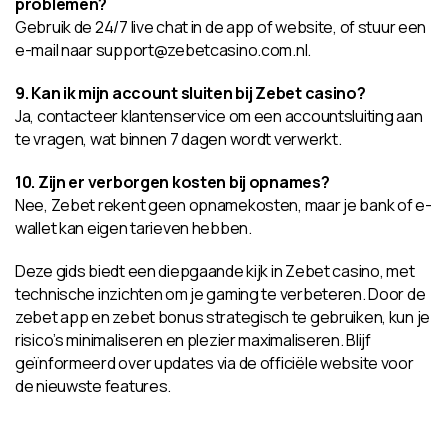
problemen?
Gebruik de 24/7 live chat in de app of website, of stuur een
e-mail naar support@zebetcasino.com.nl.
9. Kan ik mijn account sluiten bij Zebet casino?
Ja, contacteer klantenservice om een accountsluiting aan
te vragen, wat binnen 7 dagen wordt verwerkt.
10. Zijn er verborgen kosten bij opnames?
Nee, Zebet rekent geen opnamekosten, maar je bank of e-
wallet kan eigen tarieven hebben.
Deze gids biedt een diepgaande kijk in Zebet casino, met
technische inzichten om je gaming te verbeteren. Door de
zebet app en zebet bonus strategisch te gebruiken, kun je
risico’s minimaliseren en plezier maximaliseren. Blijf
geïnformeerd over updates via de officiële website voor
de nieuwste features.