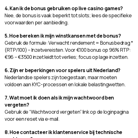
4. Kan ik de bonus gebruiken op live casino games?
Nee, de bonus is vaak beperkt tot slots; lees de specifieke
voorwaarden per aanbieding.
5. Hoe bereken ik mijn winstkansen met de bonus?
Gebruik de formule: Verwacht rendement = Bonusbedrag *
(RTP/100) – Inzetvereisten. Voor €100 bonus op 96% RTP:
€96 – €3500 inzet leidt tot verlies; focus op lage inzetten.
6. Zijn er beperkingen voor spelers uit Nederland?
Nederlandse spelers zijn toegestaan, maar moeten
voldoen aan KYC-processen en lokale belastingwetten.
7. Wat moet ik doen als ik mijn wachtwoord ben
vergeten?
Gebruik de “Wachtwoord vergeten” link op de loginpagina
voor een reset via e-mail.
8. Hoe contacteer ik klantenservice bij technische