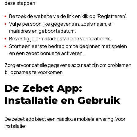
deze stappen:
Bezoek de website via de link en klik op “Registreren”.
Vul je persoonlijke gegevens in, zoals naam, e-
mailadres en geboortedatum.
Bevestig je e-mailadres via een verificatielink.
Stort een eerste bedrag om te beginnen met spelen
en een zebet bonus te activeren.
Zorg ervoor dat alle gegevens accuraat zijn om problemen
bij opnames te voorkomen.
De Zebet App:
Installatie en Gebruik
De zebet app biedt een naadloze mobiele ervaring. Voor
installatie: