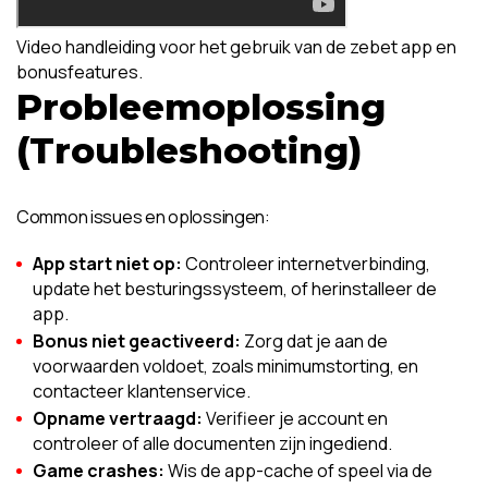
Video handleiding voor het gebruik van de zebet app en
bonusfeatures.
Probleemoplossing
(Troubleshooting)
Common issues en oplossingen:
App start niet op:
Controleer internetverbinding,
update het besturingssysteem, of herinstalleer de
app.
Bonus niet geactiveerd:
Zorg dat je aan de
voorwaarden voldoet, zoals minimumstorting, en
contacteer klantenservice.
Opname vertraagd:
Verifieer je account en
controleer of alle documenten zijn ingediend.
Game crashes:
Wis de app-cache of speel via de