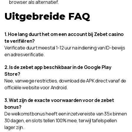
browser als alternatief.
Uitgebreide FAQ
1. Hoe lang duurt het om een account bij Zebet casino
te verifiëren?
Verificatie duurt meestal 1-12 uur na indiening van ID-bewijs
en adresverificatie.
2. Is de zebet app beschikbaar in de Google Play
Store?
Nee, vanwege restricties, download de APK direct vanaf de
officiële website voor Android.
3. Wat zijn de exacte voorwaarden voor de zebet
bonus?
De welkomstbonus heeft een inzetvereiste van 35x binnen
30 dagen, en slots tellen 100% mee, terwijl tafelspellen
lager zijn.