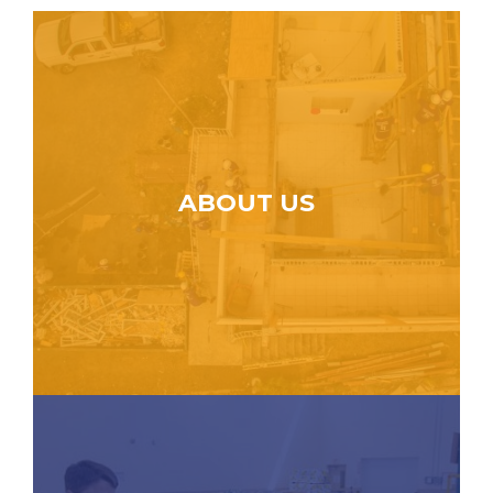
ABOUT US