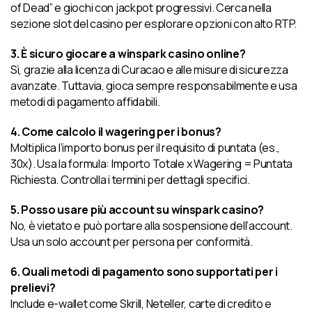
of Dead” e giochi con jackpot progressivi. Cerca nella
sezione slot del casino per esplorare opzioni con alto RTP.
3. È sicuro giocare a winspark casino online?
Sì, grazie alla licenza di Curacao e alle misure di sicurezza
avanzate. Tuttavia, gioca sempre responsabilmente e usa
metodi di pagamento affidabili.
4. Come calcolo il wagering per i bonus?
Moltiplica l’importo bonus per il requisito di puntata (es.,
30x). Usa la formula: Importo Totale x Wagering = Puntata
Richiesta. Controlla i termini per dettagli specifici.
5. Posso usare più account su winspark casino?
No, è vietato e può portare alla sospensione dell’account.
Usa un solo account per persona per conformità.
6. Quali metodi di pagamento sono supportati per i
prelievi?
Include e-wallet come Skrill, Neteller, carte di credito e