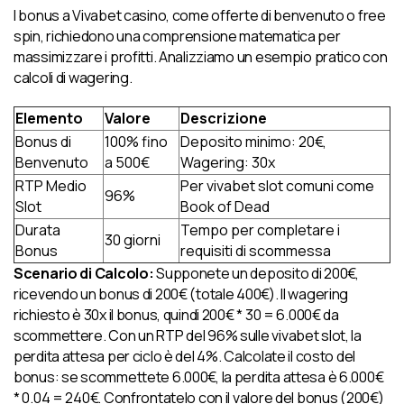
I bonus a Vivabet casino, come offerte di benvenuto o free
spin, richiedono una comprensione matematica per
massimizzare i profitti. Analizziamo un esempio pratico con
calcoli di wagering.
Elemento
Valore
Descrizione
Bonus di
100% fino
Deposito minimo: 20€,
Benvenuto
a 500€
Wagering: 30x
RTP Medio
Per vivabet slot comuni come
96%
Slot
Book of Dead
Durata
Tempo per completare i
30 giorni
Bonus
requisiti di scommessa
Scenario di Calcolo:
Supponete un deposito di 200€,
ricevendo un bonus di 200€ (totale 400€). Il wagering
richiesto è 30x il bonus, quindi 200€ * 30 = 6.000€ da
scommettere. Con un RTP del 96% sulle vivabet slot, la
perdita attesa per ciclo è del 4%. Calcolate il costo del
bonus: se scommettete 6.000€, la perdita attesa è 6.000€
* 0.04 = 240€. Confrontatelo con il valore del bonus (200€)