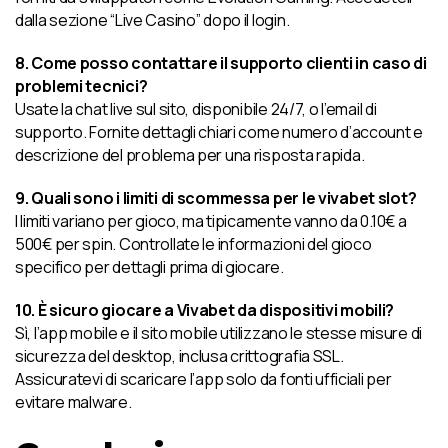
dalla sezione “Live Casino” dopo il login.
8. Come posso contattare il supporto clienti in caso di
problemi tecnici?
Usate la chat live sul sito, disponibile 24/7, o l’email di
supporto. Fornite dettagli chiari come numero d’account e
descrizione del problema per una risposta rapida.
9. Quali sono i limiti di scommessa per le vivabet slot?
I limiti variano per gioco, ma tipicamente vanno da 0.10€ a
500€ per spin. Controllate le informazioni del gioco
specifico per dettagli prima di giocare.
10. È sicuro giocare a Vivabet da dispositivi mobili?
Sì, l’app mobile e il sito mobile utilizzano le stesse misure di
sicurezza del desktop, inclusa crittografia SSL.
Assicuratevi di scaricare l’app solo da fonti ufficiali per
evitare malware.