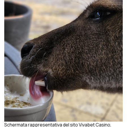
Schermata rappresentativa del sito Vivabet Casino,