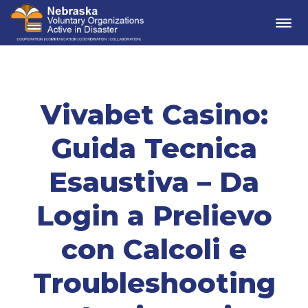
Me
Vivabet Casino:
Guida Tecnica
Esaustiva – Da
Login a Prelievo
con Calcoli e
Troubleshooting