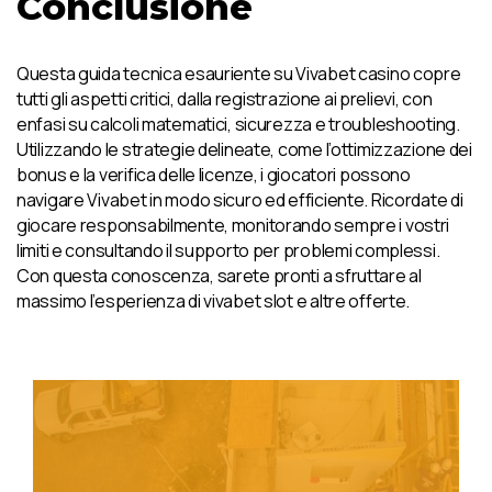
Conclusione
Questa guida tecnica esauriente su Vivabet casino copre
tutti gli aspetti critici, dalla registrazione ai prelievi, con
enfasi su calcoli matematici, sicurezza e troubleshooting.
Utilizzando le strategie delineate, come l’ottimizzazione dei
bonus e la verifica delle licenze, i giocatori possono
navigare Vivabet in modo sicuro ed efficiente. Ricordate di
giocare responsabilmente, monitorando sempre i vostri
limiti e consultando il supporto per problemi complessi.
Con questa conoscenza, sarete pronti a sfruttare al
massimo l’esperienza di vivabet slot e altre offerte.