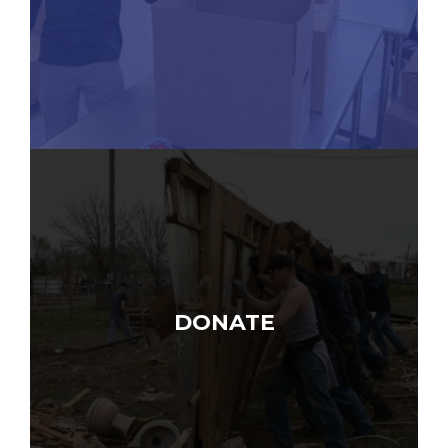
DONATE