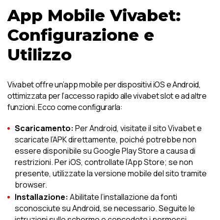
App Mobile Vivabet:
Configurazione e
Utilizzo
Vivabet offre un’app mobile per dispositivi iOS e Android,
ottimizzata per l’accesso rapido alle vivabet slot e ad altre
funzioni. Ecco come configurarla:
Scaricamento:
Per Android, visitate il sito Vivabet e
scaricate l’APK direttamente, poiché potrebbe non
essere disponibile su Google Play Store a causa di
restrizioni. Per iOS, controllate l’App Store; se non
presente, utilizzate la versione mobile del sito tramite
browser.
Installazione:
Abilitate l’installazione da fonti
sconosciute su Android, se necessario. Seguite le
istruzioni sullo schermo e concedete i permessi