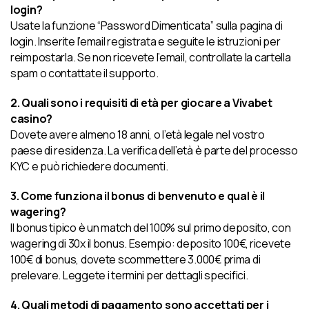
login?
Usate la funzione “Password Dimenticata” sulla pagina di
login. Inserite l’email registrata e seguite le istruzioni per
reimpostarla. Se non ricevete l’email, controllate la cartella
spam o contattate il supporto.
2. Quali sono i requisiti di età per giocare a Vivabet
casino?
Dovete avere almeno 18 anni, o l’età legale nel vostro
paese di residenza. La verifica dell’età è parte del processo
KYC e può richiedere documenti.
3. Come funziona il bonus di benvenuto e qual è il
wagering?
Il bonus tipico è un match del 100% sul primo deposito, con
wagering di 30x il bonus. Esempio: deposito 100€, ricevete
100€ di bonus, dovete scommettere 3.000€ prima di
prelevare. Leggete i termini per dettagli specifici.
4. Quali metodi di pagamento sono accettati per i