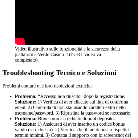
Video illustrativo sulle funzionalità e la sicurezza della
piattaforma Verde Casino it (l’URL video va
completato).
Troubleshooting Tecnico e Soluzioni
Problemi comuni e le loro risoluzioni tecniche:
Problema:
“Accesso non riuscito” dopo la registrazione.
Soluzione:
1) Verifica di aver cliccato sul link di conferma
email. 2) Controlla di non stai usando caratteri extra nello
username/password. 3) Ripristina la password se necessario.
Problema:
Bonus non accreditato dopo il deposito.
Soluzione:
1) Assicurati di aver inserito un codice bonus
valido (se richiesto). 2) Verifica che il tuo deposito rispetti i
termini minimi. 3) Contatta il supporto con lo screenshot del