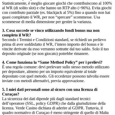
Statisticamente, è meglio giocare giochi che contribuiscono al 100%
al WR (di solito slot) e che hanno un RTP alto (>96%). Evita giochi
con contributo parziale (es. blackjack al 5%) fino a quando non hai
quasi completato il WR, per non “sprecare” scommesse. Usa
scommesse di media dimensione per gestire la varianza.
3. Cosa succede se vinco utilizzando fondi bonus ma non
completo il WR?
Secondo i Termini e Condizioni standard, se richiedi un prelievo
prima di aver soddisfatto il WR, l’intero importo del bonus e le
vincite derivate da esso verranno sottratte dal tuo saldo. Solo il tuo
deposito originale (se non giocato) potrebbe rimanere.
4. Come funziona la “Same Method Policy” per i prelievi?
È una regola comune: devi prelevare sullo stesso metodo utilizzato
per depositare, almeno per un importo equivalente al totale
depositato con quel metodo. Gli eccedenze possono talvolta essere
inviate con metodi alternativi, previa approvazione.
5. I miei dati personali sono al sicuro con una licenza di
Curaçao?
La sicurezza dei dati dipende più dagli standard tecnici
dell’operatore (SSL, policy GDPR) che dalla giurisdizione della
licenza. Verde Casino dichiara di aderire al GDPR. Tuttavia, il
quadro normativo di Curaçao è meno stringente di quello di Malta