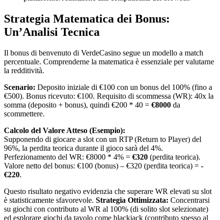
Strategia Matematica dei Bonus:
Un’Analisi Tecnica
Il bonus di benvenuto di VerdeCasino segue un modello a match
percentuale. Comprenderne la matematica è essenziale per valutarne
la redditività.
Scenario:
Deposito iniziale di €100 con un bonus del 100% (fino a
€500). Bonus ricevuto: €100. Requisito di scommessa (WR): 40x la
somma (deposito + bonus), quindi €200 * 40 =
€8000
da
scommettere.
Calcolo del Valore Atteso (Esempio):
Supponendo di giocare a slot con un RTP (Return to Player) del
96%, la perdita teorica durante il gioco sarà del 4%.
Perfezionamento del WR: €8000 * 4% =
€320
(perdita teorica).
Valore netto del bonus: €100 (bonus) – €320 (perdita teorica) =
-
€220
.
Questo risultato negativo evidenzia che superare WR elevati su slot
è statisticamente sfavorevole.
Strategia Ottimizzata:
Concentrarsi
su giochi con contributo al WR al 100% (di solito slot selezionate)
ed esplorare giochi da tavolo come blackjack (contributo spesso al