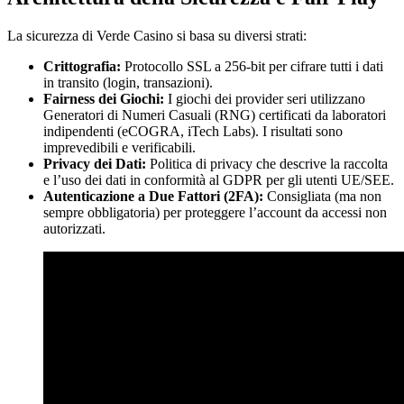
La sicurezza di Verde Casino si basa su diversi strati:
Crittografia:
Protocollo SSL a 256-bit per cifrare tutti i dati
in transito (login, transazioni).
Fairness dei Giochi:
I giochi dei provider seri utilizzano
Generatori di Numeri Casuali (RNG) certificati da laboratori
indipendenti (eCOGRA, iTech Labs). I risultati sono
imprevedibili e verificabili.
Privacy dei Dati:
Politica di privacy che descrive la raccolta
e l’uso dei dati in conformità al GDPR per gli utenti UE/SEE.
Autenticazione a Due Fattori (2FA):
Consigliata (ma non
sempre obbligatoria) per proteggere l’account da accessi non
autorizzati.