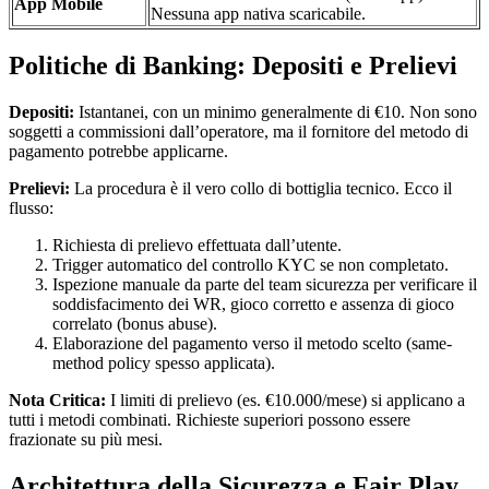
App Mobile
Nessuna app nativa scaricabile.
Politiche di Banking: Depositi e Prelievi
Depositi:
Istantanei, con un minimo generalmente di €10. Non sono
soggetti a commissioni dall’operatore, ma il fornitore del metodo di
pagamento potrebbe applicarne.
Prelievi:
La procedura è il vero collo di bottiglia tecnico. Ecco il
flusso:
Richiesta di prelievo effettuata dall’utente.
Trigger automatico del controllo KYC se non completato.
Ispezione manuale da parte del team sicurezza per verificare il
soddisfacimento dei WR, gioco corretto e assenza di gioco
correlato (bonus abuse).
Elaborazione del pagamento verso il metodo scelto (same-
method policy spesso applicata).
Nota Critica:
I limiti di prelievo (es. €10.000/mese) si applicano a
tutti i metodi combinati. Richieste superiori possono essere
frazionate su più mesi.
Architettura della Sicurezza e Fair Play