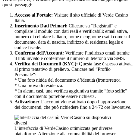
questi passaggi:
Accesso al Portale:
Visitare il sito ufficiale di Verde Casino
Italia.
Inserimento Dati Primari:
Cliccare su “Registrati” e
compilare il modulo con dati reali e verificabili: email attiva,
numero di cellulare italiano, nome e cognome esatti come sul
documento, data di nascita, indirizzo di residenza legale e
codice fiscale.
Conferma dell’Account:
Verificare l’indirizzo email tramite
il link inviato e confermare il numero di telefono via SMS.
Verifica dei Documenti (KYC):
Questa fase è spesso attivata
al primo tentativo di prelievo. Caricare nel “Profilo
Personale”:
* Una foto nitida del documento d’identità (fronte/retro).
* Una prova di residenza.
* In alcuni casi, una verifica aggiuntiva tramite “foto selfie”
con il documento potrebbe essere richiesta.
Attivazione:
L’account viene attivato dopo l’approvazione
dei documenti, che può richiedere fino a 24-72 ore lavorative.
L’interfaccia di VerdeCasino ottimizzata per diverse
piattaforme. Attenzione alla compatibilità del browser.