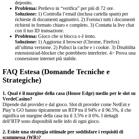
deposito.
Problema:
Prelievo in “verifica” per più di 72 ore.
Soluzione:
1) Controlla l’email (inclusa cartella spam) per
richieste di documenti aggiuntivi. 2) Fornisci tutti i documenti
richiesti in formato chiaro e completo. 3) Contatta la live chat
con il tuo ID transazione.
Problema:
Gioco che si blocca o è lento.
Soluzione:
1) Aggiorna il browser (Chrome, Firefox)
all’ultima versione. 2) Pulisci la cache e i cookie. 3) Disabilita
estensioni/ad-blocker che potrebbero interferire. 4> Prova una
connessione internet più stabile.
FAQ Estesa (Domande Tecniche e
Strategiche)
1. Qual è il margine della casa (House Edge) medio per le slot su
VerdeCasino?
Dipende dal provider e dal gioco. Slot di provider come NetEnt e
Play’n GO hanno tipicamente un RTP tra il 94% e il 96.5%, il che
significa un margine della casa tra il 3.5% e il 6%. I dettagli
dell’RTP sono disponibili nelle info di ogni gioco.
2. Esiste una strategia ottimale per soddisfare i requisiti di
scommessa (WR)?