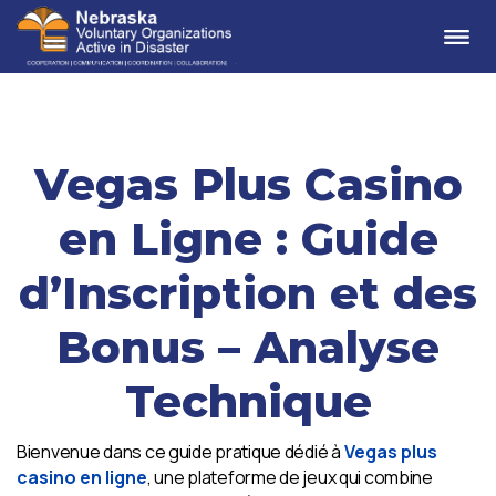
Me
Vegas Plus Casino
en Ligne : Guide
d’Inscription et des
Bonus – Analyse
Technique
Bienvenue dans ce guide pratique dédié à
Vegas plus
casino en ligne
, une plateforme de jeux qui combine