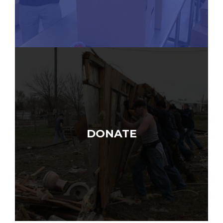
DONATE