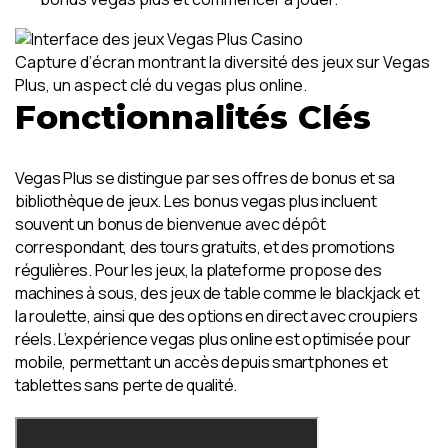
Capture d’écran montrant la diversité des jeux sur Vegas
Plus, un aspect clé du vegas plus online.
Fonctionnalités Clés
Vegas Plus se distingue par ses offres de bonus et sa
bibliothèque de jeux. Les bonus vegas plus incluent
souvent un bonus de bienvenue avec dépôt
correspondant, des tours gratuits, et des promotions
régulières. Pour les jeux, la plateforme propose des
machines à sous, des jeux de table comme le blackjack et
la roulette, ainsi que des options en direct avec croupiers
réels. L’expérience vegas plus online est optimisée pour
mobile, permettant un accès depuis smartphones et
tablettes sans perte de qualité.