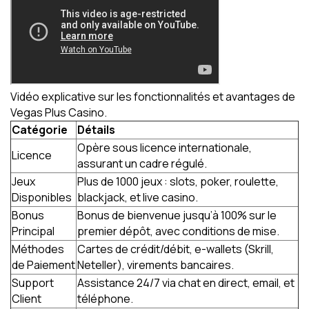
Vidéo explicative sur les fonctionnalités et avantages de
Vegas Plus Casino.
Catégorie
Détails
Opère sous licence internationale,
Licence
assurant un cadre régulé.
Jeux
Plus de 1000 jeux : slots, poker, roulette,
Disponibles
blackjack, et live casino.
Bonus
Bonus de bienvenue jusqu’à 100% sur le
Principal
premier dépôt, avec conditions de mise.
Méthodes
Cartes de crédit/débit, e-wallets (Skrill,
de Paiement
Neteller), virements bancaires.
Support
Assistance 24/7 via chat en direct, email, et
Client
téléphone.