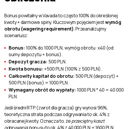
Bonus powitalny w Vavada to często 100% do określonej
kwoty + darmowe spiny. Kluczowym pojęciem jest
wymóg
obrotu (wagering requirement)
. Przeanalizujmy
scenariusz:
Bonus:
100% do 1000 PLN, wymóg obrotu: x40 (od
sumy depozytu + bonus).
Depozyt gracza:
500 PLN.
Kwota bonusu:
+500 PLN (100% z 500 PLN).
Całkowity kapitał do obrotu:
500 PLN (depozyt) +
500 PLN (bonus) = 1000 PLN.
Wymagany obrót do wypłaty:
1000 PLN * 40 = 40 000
PLN.
Jeśli średni RTP (zwrot dla gracza) gry wynosi 96%,
teoretyczna strata podczas odgrywania to ok. 4% z
obracanej kwoty. Oznacza to, że
przeciętny koszt
odgrywania bonusu
to ok. 4% z 40 000 PLN = 1600 PLN.