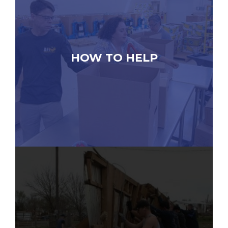
HOW TO HELP