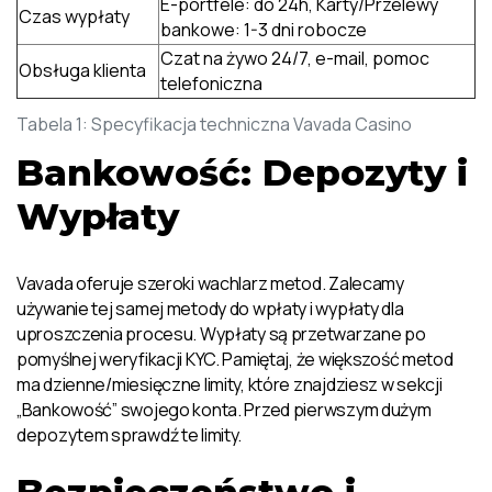
E-portfele: do 24h, Karty/Przelewy
Czas wypłaty
bankowe: 1-3 dni robocze
Czat na żywo 24/7, e-mail, pomoc
Obsługa klienta
telefoniczna
Tabela 1: Specyfikacja techniczna Vavada Casino
Bankowość: Depozyty i
Wypłaty
Vavada oferuje szeroki wachlarz metod. Zalecamy
używanie tej samej metody do wpłaty i wypłaty dla
uproszczenia procesu. Wypłaty są przetwarzane po
pomyślnej weryfikacji KYC. Pamiętaj, że większość metod
ma dzienne/miesięczne limity, które znajdziesz w sekcji
„Bankowość” swojego konta. Przed pierwszym dużym
depozytem sprawdź te limity.
Bezpieczeństwo i