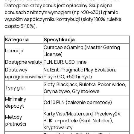
Dlatego nie każdy bonus jest opłacalny. Skup się na
bonusach z niższym wymogiem (np. x20-x30) i grami o
wysokim współczynniku kontrybucji (sloty 100%, ruletka
często 5-10%).
Kategoria
Specyfikacja
Curacao eGaming (Master Gaming
Licencja
License)
Dostępne waluty
PLN, EUR, USD i inne
Dostawcy
NetEnt, Pragmatic Play, Evolution,
oprogramowania
Play’n GO, +500 innych
Sloty, Blackjack, Ruletka, Poker wideo,
Typy gier
Gry na żywo, Gry stołowe
Minimalny
Od 10 PLN (zależnie od metody)
depozyt
Karty Visa/Mastercard, Przelewy24,
Metody
BLIK, e-portfele (Skrill, Neteller),
płatności
Kryptowaluty