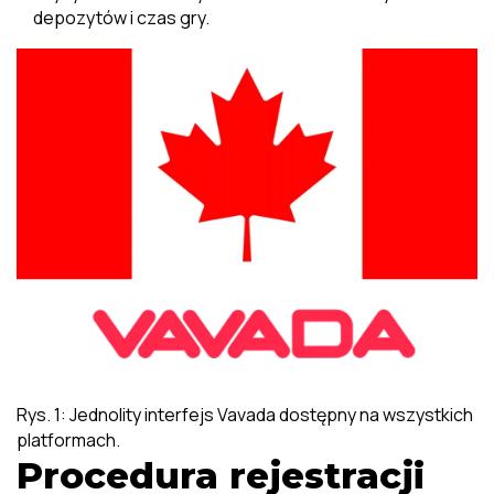
depozytów i czas gry.
Rys. 1: Jednolity interfejs Vavada dostępny na wszystkich
platformach.
Procedura rejestracji