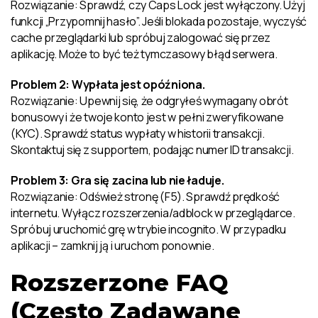
Rozwiązanie: Sprawdź, czy Caps Lock jest wyłączony. Użyj
funkcji „Przypomnij hasło”. Jeśli blokada pozostaje, wyczyść
cache przeglądarki lub spróbuj zalogować się przez
aplikację. Może to być też tymczasowy błąd serwera.
Problem 2: Wypłata jest opóźniona.
Rozwiązanie: Upewnij się, że odgryłeś wymagany obrót
bonusowy i że twoje konto jest w pełni zweryfikowane
(KYC). Sprawdź status wypłaty w historii transakcji.
Skontaktuj się z supportem, podając numer ID transakcji.
Problem 3: Gra się zacina lub nie ładuje.
Rozwiązanie: Odśwież stronę (F5). Sprawdź prędkość
internetu. Wyłącz rozszerzenia/adblock w przeglądarce.
Spróbuj uruchomić grę w trybie incognito. W przypadku
aplikacji – zamknij ją i uruchom ponownie.
Rozszerzone FAQ
(Często Zadawane