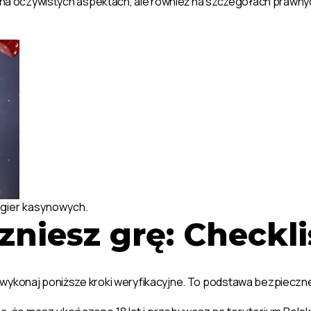
ko na oczywistych aspektach, ale również na szczegółach prawn
 gier kasynowych.
niesz grę: Checkl
, wykonaj poniższe kroki weryfikacyjne. To podstawa bezpieczne