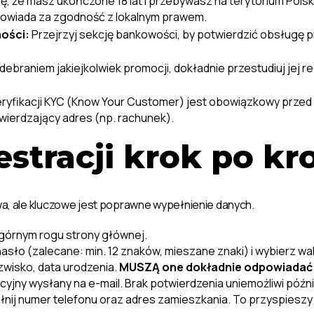
ę, że masz ukończone 18 lat i przebywasz na terytorium Polski
odpowiada za zgodność z lokalnym prawem.
ości:
Przejrzyj sekcję bankowości, by potwierdzić obsługę 
debraniem jakiejkolwiek promocji, dokładnie przestudiuj jej 
yfikacji KYC (Know Your Customer) jest obowiązkowy przed
ierdzający adres (np. rachunek).
estracji krok po kr
a, ale kluczowe jest poprawne wypełnienie danych.
m górnym rogu strony głównej.
asło (zalecane: min. 12 znaków, mieszane znaki) i wybierz wa
wisko, data urodzenia.
MUSZĄ one dokładnie odpowiadać
acyjny wysłany na e-mail. Brak potwierdzenia uniemożliwi póź
ełnij numer telefonu oraz adres zamieszkania. To przyspieszy