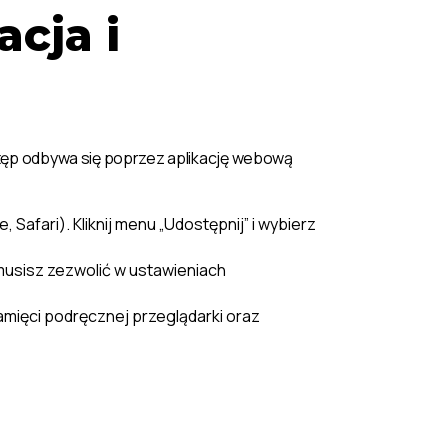
acja i
ostęp odbywa się poprzez aplikację webową
Safari). Kliknij menu „Udostępnij” i wybierz
ą musisz zezwolić w ustawieniach
pamięci podręcznej przeglądarki oraz