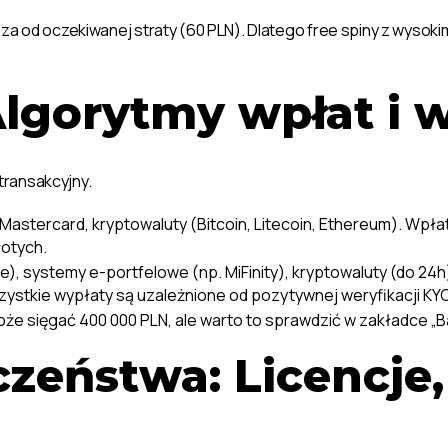
sza od oczekiwanej straty (60 PLN). Dlatego free spiny z wyso
lgorytmy wpłat i w
transakcyjny.
a/Mastercard, kryptowaluty (Bitcoin, Litecoin, Ethereum). Wp
łotych.
), systemy e-portfelowe (np. MiFinity), kryptowaluty (do 24h
ystkie wypłaty są uzależnione od pozytywnej weryfikacji KYC
e sięgać 400 000 PLN, ale warto to sprawdzić w zakładce „B
zeństwa: Licencje,