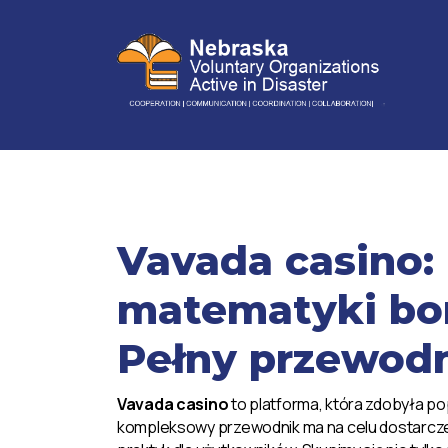
Vavada casino:
matematyki bon
Pełny przewod
Vavada casino
to platforma, która zdobyła pop
kompleksowy przewodnik ma na celu dostarczen