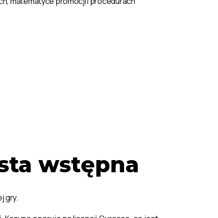
ych, matematyce promocji i procedurach
ista wstępna
j gry.