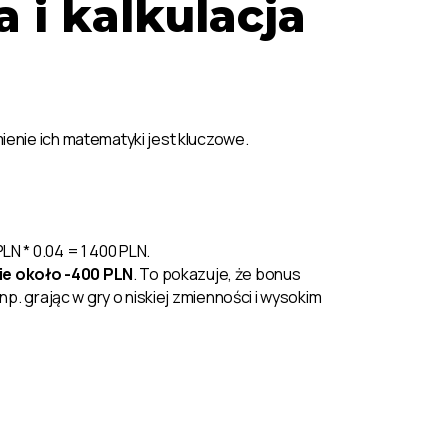
 i kalkulacja
ienie ich matematyki jest kluczowe.
N * 0.04 = 1 400 PLN.
ie około -400 PLN
. To pokazuje, że bonus
p. grając w gry o niskiej zmienności i wysokim