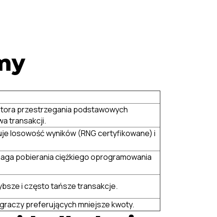
rmy
atora przestrzegania podstawowych
a transakcji.
e losowość wyników (RNG certyfikowane) i
ymaga pobierania ciężkiego oprogramowania
bsze i często tańsze transakcje.
a graczy preferujących mniejsze kwoty.