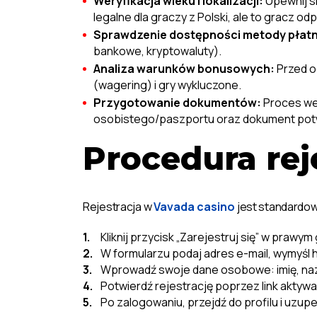
Weryfikacja wieku i lokalizacji:
Upewnij si
legalne dla graczy z Polski, ale to gracz 
Sprawdzenie dostępności metody płatn
bankowe, kryptowaluty).
Analiza warunków bonusowych:
Przed o
(wagering) i gry wykluczone.
Przygotowanie dokumentów:
Proces wer
osobistego/paszportu oraz dokument potw
Procedura rej
Rejestracja w
Vavada casino
jest standardow
Kliknij przycisk „Zarejestruj się” w prawy
W formularzu podaj adres e-mail, wymyśl h
Wprowadź swoje dane osobowe: imię, naz
Potwierdź rejestrację poprzez link aktyw
Po zalogowaniu, przejdź do profilu i uzup