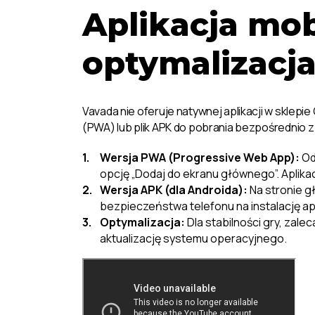
Aplikacja mob
optymalizacj
Vavada nie oferuje natywnej aplikacji w sklep
(PWA) lub plik APK do pobrania bezpośrednio z 
Wersja PWA (Progressive Web App):
Od
opcję „Dodaj do ekranu głównego”. Aplikacj
Wersja APK (dla Androida):
Na stronie gł
bezpieczeństwa telefonu na instalację apli
Optymalizacja:
Dla stabilności gry, zale
aktualizację systemu operacyjnego.