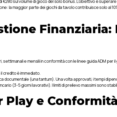
 di €280 sul volume di gioco del solo bonus. L’obiettivo è superar
ione: la maggior parte dei giochi da tavolo contribuisce solo al 10
tione Finanziaria: 
ri, settimanali e mensili in conformità con le linee guida ADM per
il credito è immediato.
ifica documentale (una tantum). Una volta approvati, i tempi dipe
cario (3-5 giorni lavorativi). I limiti di prelievo massimi sono stabili
ir Play e Conformi