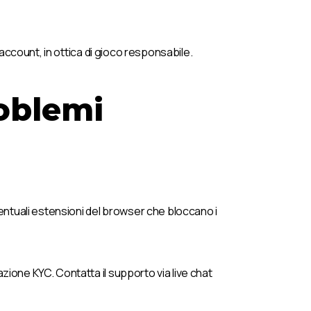
 account, in ottica di gioco responsabile.
oblemi
ventuali estensioni del browser che bloccano i
azione KYC. Contatta il supporto via live chat