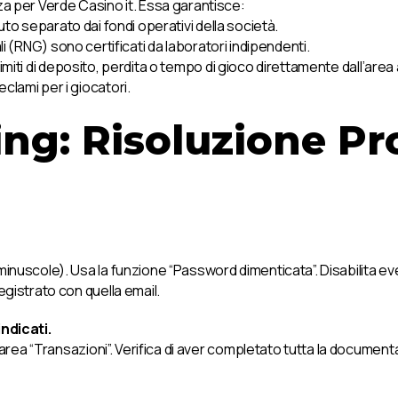
za per Verde Casino it. Essa garantisce:
uto separato dai fondi operativi della società.
i (RNG) sono certificati da laboratori indipendenti.
imiti di deposito, perdita o tempo di gioco direttamente dall’area
clami per i giocatori.
ng: Risoluzione Pr
minuscole). Usa la funzione “Password dimenticata”. Disabilita e
egistrato con quella email.
indicati.
l’area “Transazioni”. Verifica di aver completato tutta la document