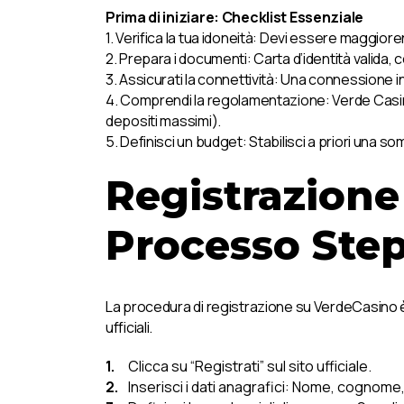
Prima di iniziare: Checklist Essenziale
1. Verifica la tua idoneità: Devi essere maggioren
2. Prepara i documenti: Carta d’identità valida
3. Assicurati la connettività: Una connessione in
4. Comprendi la regolamentazione: Verde Casino
depositi massimi).
5. Definisci un budget: Stabilisci a priori una s
Registrazione 
Processo Step
La procedura di registrazione su VerdeCasino è 
ufficiali.
Clicca su “Registrati” sul sito ufficiale.
Inserisci i dati anagrafici: Nome, cognome, 