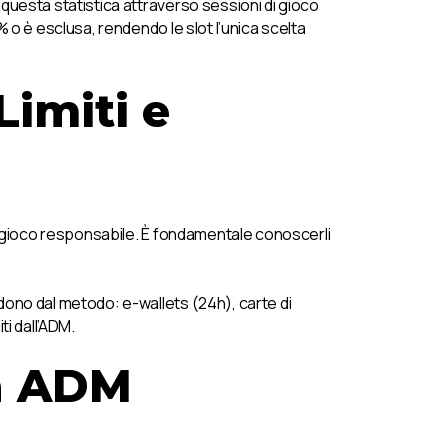
e questa statistica attraverso sessioni di gioco
% o è esclusa, rendendo le slot l’unica scelta
Limiti e
 il gioco responsabile. È fondamentale conoscerli
ndono dal metodo: e-wallets (24h), carte di
ti dall’ADM.
tà ADM