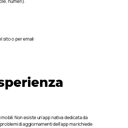
ole, numeri).
 sito o per email:
Esperienza
 mobili. Non esiste un’app nativa dedicata da
 problemi di aggiornamenti dell’app ma richiede