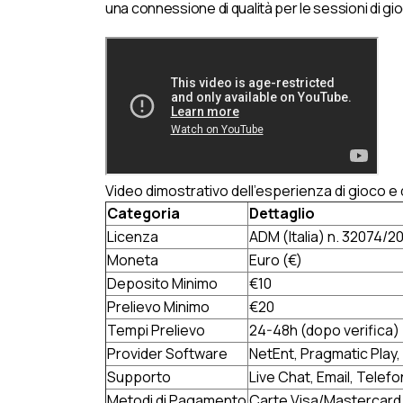
una connessione di qualità per le sessioni di gio
Video dimostrativo dell’esperienza di gioco e 
Categoria
Dettaglio
Licenza
ADM (Italia) n. 32074/2
Moneta
Euro (€)
Deposito Minimo
€10
Prelievo Minimo
€20
Tempi Prelievo
24-48h (dopo verifica)
Provider Software
NetEnt, Pragmatic Play,
Supporto
Live Chat, Email, Telefon
Metodi di Pagamento
Carte Visa/Mastercard, B