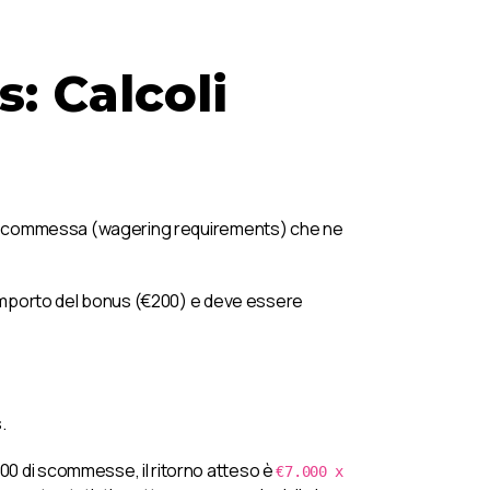
: Calcoli
 di scommessa (wagering requirements) che ne
l’importo del bonus (€200) e deve essere
.
00 di scommesse, il ritorno atteso è
€7.000 x