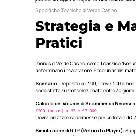
Specifiche Tecniche di Verde Casino
Strategia e M
Pratici
I bonus di Verde Casino, come il classico “Bon
determinano il reale valore. Ecco un’analisi mat
Scenario:
Deposito di €200, ricevi €200 di bon
soddisfatto su slot selezionate entro 30 giorni.
Calcolo del Volume di Scommessa Necessa
€200 (bonus) x 35 = €7.000
Dovrai piazzare scommesse per un totale di €7.0
Simulazione di RTP (Return to Player):
Suppo