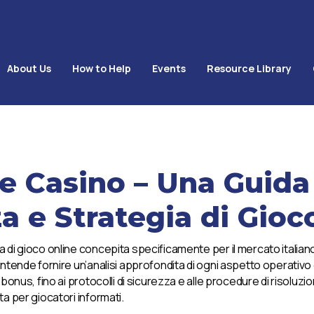
About Us
How to Help
Events
Resource Library
e Casino – Una Guida
a e Strategia di Gio
di gioco online concepita specificamente per il mercato italian
tende fornire un’analisi approfondita di ogni aspetto operativo 
onus, fino ai protocolli di sicurezza e alle procedure di risoluzi
a per giocatori informati.