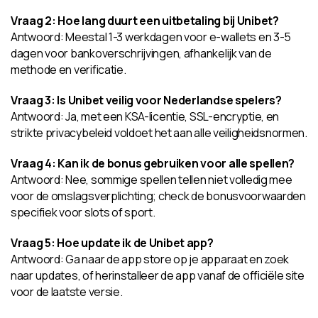
Vraag 2: Hoe lang duurt een uitbetaling bij Unibet?
Antwoord: Meestal 1-3 werkdagen voor e-wallets en 3-5
dagen voor bankoverschrijvingen, afhankelijk van de
methode en verificatie.
Vraag 3: Is Unibet veilig voor Nederlandse spelers?
Antwoord: Ja, met een KSA-licentie, SSL-encryptie, en
strikte privacybeleid voldoet het aan alle veiligheidsnormen.
Vraag 4: Kan ik de bonus gebruiken voor alle spellen?
Antwoord: Nee, sommige spellen tellen niet volledig mee
voor de omslagsverplichting; check de bonusvoorwaarden
specifiek voor slots of sport.
Vraag 5: Hoe update ik de Unibet app?
Antwoord: Ga naar de app store op je apparaat en zoek
naar updates, of herinstalleer de app vanaf de officiële site
voor de laatste versie.