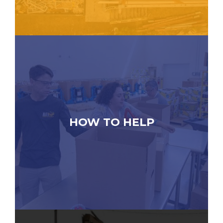
HOW TO HELP