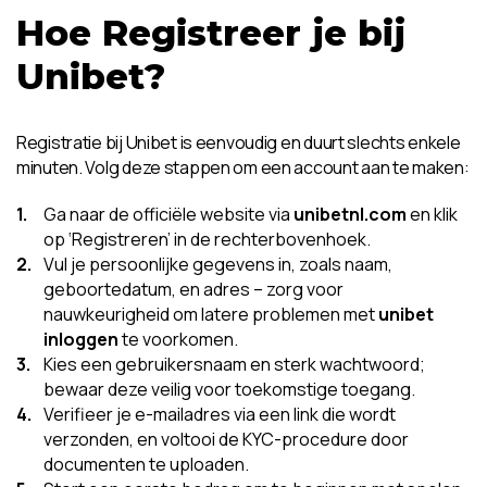
Hoe Registreer je bij
Unibet?
Registratie bij Unibet is eenvoudig en duurt slechts enkele
minuten. Volg deze stappen om een account aan te maken:
Ga naar de officiële website via
unibetnl.com
en klik
op ‘Registreren’ in de rechterbovenhoek.
Vul je persoonlijke gegevens in, zoals naam,
geboortedatum, en adres – zorg voor
nauwkeurigheid om latere problemen met
unibet
inloggen
te voorkomen.
Kies een gebruikersnaam en sterk wachtwoord;
bewaar deze veilig voor toekomstige toegang.
Verifieer je e-mailadres via een link die wordt
verzonden, en voltooi de KYC-procedure door
documenten te uploaden.