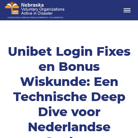
Me
Unibet Login Fixes
en Bonus
Wiskunde: Een
Technische Deep
Dive voor
Nederlandse