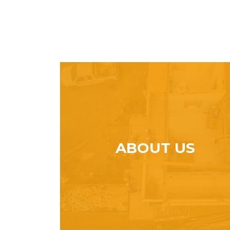
ABOUT US