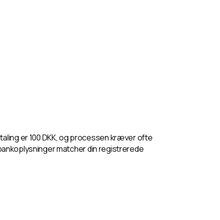
etaling er 100 DKK, og processen kræver ofte
ne bankoplysninger matcher din registrerede