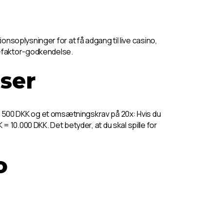
tionsoplysninger for at få adgang til live casino,
o-faktor-godkendelse.
ser
 500 DKK og et omsætningskrav på 20x: Hvis du
 10.000 DKK. Det betyder, at du skal spille for
o