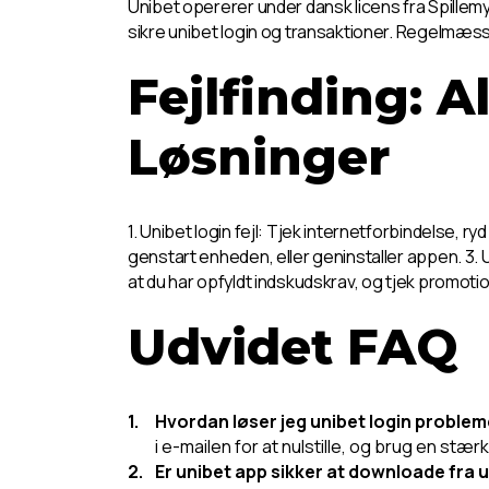
Unibet opererer under dansk licens fra Spillemyn
sikre unibet login og transaktioner. Regelmæss
Fejlfinding: 
Løsninger
1. Unibet login fejl: Tjek internetforbindelse, r
genstart enheden, eller geninstaller appen. 3.
at du har opfyldt indskudskrav, og tjek promot
Udvidet FAQ
Hvordan løser jeg unibet login problem
i e-mailen for at nulstille, og brug en stærk
Er unibet app sikker at downloade fra uo