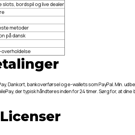
e slots, bordspil og live dealer
ere
leste metoder
efon på dansk
-overholdelse
talinger
Pay, Dankort, bankoverførsel og e-wallets som PayPal. Min. udb
bilePay, der typisk håndteres inden for 24 timer. Sørg for, at di
Licenser