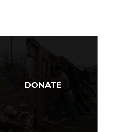
DONATE