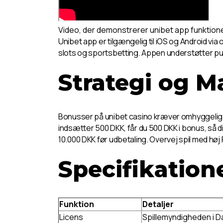
Video, der demonstrerer unibet app funktion
Unibet app er tilgængelig til iOS og Android via o
slots og sportsbetting. Appen understøtter p
Strategi og M
Bonusser på unibet casino kræver omhyggelig 
indsætter 500 DKK, får du 500 DKK i bonus, så d
10.000 DKK før udbetaling. Overvej spil med hø
Specifikation
Funktion
Detaljer
Licens
Spillemyndigheden i D