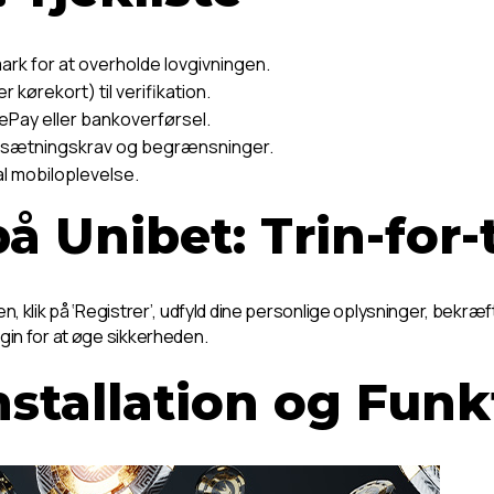
mark for at overholde lovgivningen.
r kørekort) til verifikation.
Pay eller bankoverførsel.
msætningskrav og begrænsninger.
al mobiloplevelse.
å Unibet: Trin-for-
n, klik på ‘Registrer’, udfyld dine personlige oplysninger, bekræft
gin for at øge sikkerheden.
nstallation og Funk