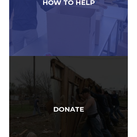
HOW TO HELP
DONATE