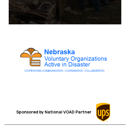
Sponsored by
National VOAD
Partner