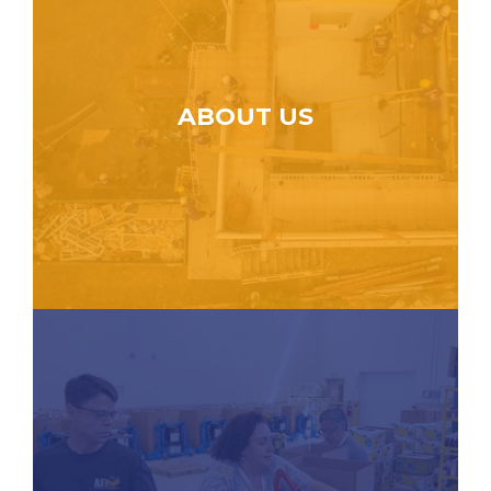
ABOUT US