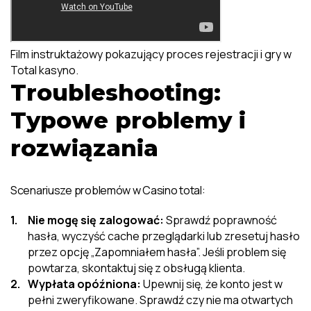
Film instruktażowy pokazujący proces rejestracji i gry w
Total kasyno.
Troubleshooting:
Typowe problemy i
rozwiązania
Scenariusze problemów w Casino total:
Nie mogę się zalogować:
Sprawdź poprawność
hasła, wyczyść cache przeglądarki lub zresetuj hasło
przez opcję „Zapomniałem hasła”. Jeśli problem się
powtarza, skontaktuj się z obsługą klienta.
Wypłata opóźniona:
Upewnij się, że konto jest w
pełni zweryfikowane. Sprawdź czy nie ma otwartych