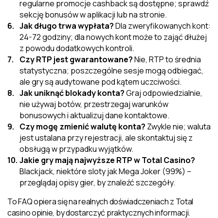
regularne promocje cashback są dostępne; sprawdź
sekcję bonusów w aplikacji lub na stronie.
Jak długo trwa wypłata?
Dla zweryfikowanych kont:
24-72 godziny; dla nowych kont może to zająć dłużej
z powodu dodatkowych kontroli.
Czy RTP jest gwarantowane?
Nie, RTP to średnia
statystyczna; poszczególne sesje mogą odbiegać,
ale gry są audytowane pod kątem uczciwości.
Jak uniknąć blokady konta?
Graj odpowiedzialnie,
nie używaj botów, przestrzegaj warunków
bonusowych i aktualizuj dane kontaktowe.
Czy mogę zmienić walutę konta?
Zwykle nie; waluta
jest ustalana przy rejestracji, ale skontaktuj się z
obsługą w przypadku wyjątków.
Jakie gry mają najwyższe RTP w Total Casino?
Blackjack, niektóre sloty jak Mega Joker (99%) –
przeglądaj opisy gier, by znaleźć szczegóły.
To FAQ opiera się na realnych doświadczeniach z Total
casino opinie, by dostarczyć praktycznych informacji.