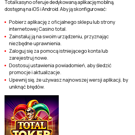
Total kasyno oferuje dedykowaną aplikację mobilną,
dostępną na iOS i Android. Aby ją skonfigurować:
Pobierz aplikację z oficjalnego sklepu lub strony
internetowej Casino total.
Zainstaluj ją na swoim urządzeniu, przyznając
niezbędne uprawnienia.
Zaloguj się za pomocą istniejącego konta lub
zarejestruj nowe.
Dostosuj ustawienia powiadomień, aby śledzić
promocje i aktualizacje.
Upewnij się, że używasz najnowszej wersji aplikacji, by
uniknąć błędów.