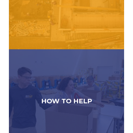
HOW TO HELP