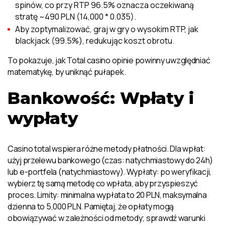
spinów, co przy RTP 96.5% oznacza oczekiwaną
stratę ~490 PLN (14,000 * 0.035).
Aby zoptymalizować, graj w gry o wysokim RTP, jak
blackjack (99.5%), redukując koszt obrotu.
To pokazuje, jak Total casino opinie powinny uwzględniać
matematykę, by uniknąć pułapek.
Bankowość: Wpłaty i
wypłaty
Casino total wspiera różne metody płatności. Dla wpłat:
użyj przelewu bankowego (czas: natychmiastowy do 24h)
lub e-portfela (natychmiastowy). Wypłaty: po weryfikacji,
wybierz tę samą metodę co wpłata, aby przyspieszyć
proces. Limity: minimalna wypłata to 20 PLN, maksymalna
dzienna to 5,000 PLN. Pamiętaj, że opłaty mogą
obowiązywać w zależności od metody; sprawdź warunki