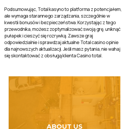
Podsumowując, Total kasyno to platforma z potencjałem,
ale wymaga starannego zarządzania, szczególnie w
kwestii bonusów i bezpieczeństwa. Korzystając z tego
przewodnika, możesz zoptymalizować swoją grę, uniknąć
pułapek i cieszyć się rozrywką. Zawsze graj
odpowiedzialnie i sprawdzaj aktualne Total casino opinie
dla najnowszych aktualizacji. Jeśli masz pytania, nie wahaj
się skontaktować z obsługą klienta Casino total.
ABOUT US