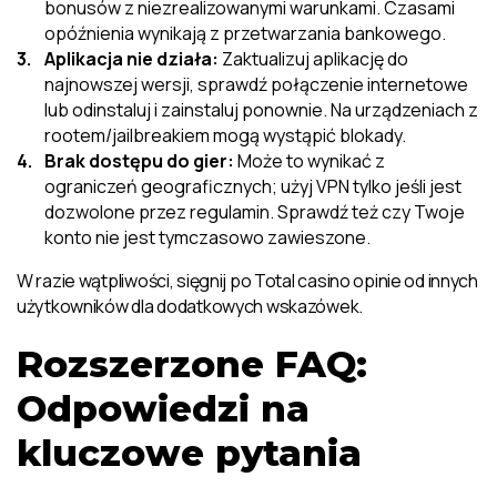
bonusów z niezrealizowanymi warunkami. Czasami
opóźnienia wynikają z przetwarzania bankowego.
Aplikacja nie działa:
Zaktualizuj aplikację do
najnowszej wersji, sprawdź połączenie internetowe
lub odinstaluj i zainstaluj ponownie. Na urządzeniach z
rootem/jailbreakiem mogą wystąpić blokady.
Brak dostępu do gier:
Może to wynikać z
ograniczeń geograficznych; użyj VPN tylko jeśli jest
dozwolone przez regulamin. Sprawdź też czy Twoje
konto nie jest tymczasowo zawieszone.
W razie wątpliwości, sięgnij po Total casino opinie od innych
użytkowników dla dodatkowych wskazówek.
Rozszerzone FAQ:
Odpowiedzi na
kluczowe pytania