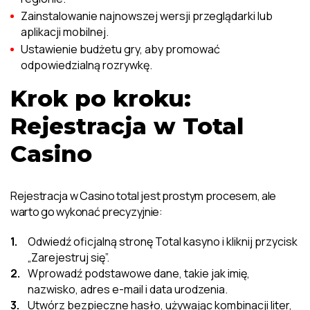
Zainstalowanie najnowszej wersji przeglądarki lub
aplikacji mobilnej.
Ustawienie budżetu gry, aby promować
odpowiedzialną rozrywkę.
Krok po kroku:
Rejestracja w Total
Casino
Rejestracja w Casino total jest prostym procesem, ale
warto go wykonać precyzyjnie:
Odwiedź oficjalną stronę Total kasyno i kliknij przycisk
„Zarejestruj się”.
Wprowadź podstawowe dane, takie jak imię,
nazwisko, adres e-mail i data urodzenia.
Utwórz bezpieczne hasło, używając kombinacji liter,