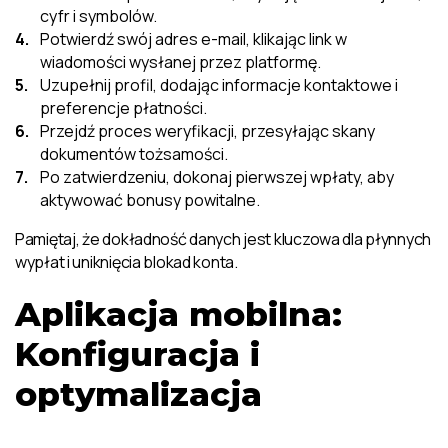
cyfr i symbolów.
Potwierdź swój adres e-mail, klikając link w
wiadomości wysłanej przez platformę.
Uzupełnij profil, dodając informacje kontaktowe i
preferencje płatności.
Przejdź proces weryfikacji, przesyłając skany
dokumentów tożsamości.
Po zatwierdzeniu, dokonaj pierwszej wpłaty, aby
aktywować bonusy powitalne.
Pamiętaj, że dokładność danych jest kluczowa dla płynnych
wypłat i uniknięcia blokad konta.
Aplikacja mobilna:
Konfiguracja i
optymalizacja