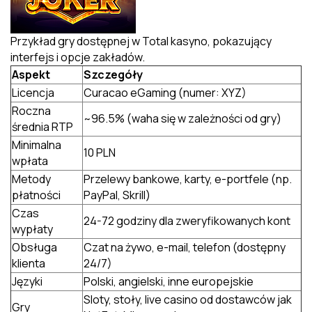
Przykład gry dostępnej w Total kasyno, pokazujący
interfejs i opcje zakładów.
Aspekt
Szczegóły
Licencja
Curacao eGaming (numer: XYZ)
Roczna
~96.5% (waha się w zależności od gry)
średnia RTP
Minimalna
10 PLN
wpłata
Metody
Przelewy bankowe, karty, e-portfele (np.
płatności
PayPal, Skrill)
Czas
24-72 godziny dla zweryfikowanych kont
wypłaty
Obsługa
Czat na żywo, e-mail, telefon (dostępny
klienta
24/7)
Języki
Polski, angielski, inne europejskie
Sloty, stoły, live casino od dostawców jak
Gry