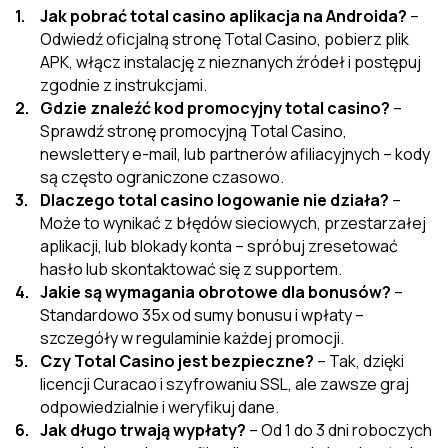
Jak pobrać total casino aplikacja na Androida?
–
Odwiedź oficjalną stronę Total Casino, pobierz plik
APK, włącz instalację z nieznanych źródeł i postępuj
zgodnie z instrukcjami.
Gdzie znaleźć kod promocyjny total casino?
–
Sprawdź stronę promocyjną Total Casino,
newslettery e-mail, lub partnerów afiliacyjnych – kody
są często ograniczone czasowo.
Dlaczego total casino logowanie nie działa?
–
Może to wynikać z błędów sieciowych, przestarzałej
aplikacji, lub blokady konta – spróbuj zresetować
hasło lub skontaktować się z supportem.
Jakie są wymagania obrotowe dla bonusów?
–
Standardowo 35x od sumy bonusu i wpłaty –
szczegóły w regulaminie każdej promocji.
Czy Total Casino jest bezpieczne?
– Tak, dzięki
licencji Curacao i szyfrowaniu SSL, ale zawsze graj
odpowiedzialnie i weryfikuj dane.
Jak długo trwają wypłaty?
– Od 1 do 3 dni roboczych