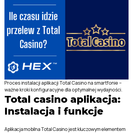
Proces instalacji aplikacji Total Casino na smartfonie –
ważne kroki konfiguracyjne dla optymalnej wydajności.
Total casino aplikacja:
Instalacja i funkcje
Aplikacja mobilna Total Casino jest kluczowym elementem