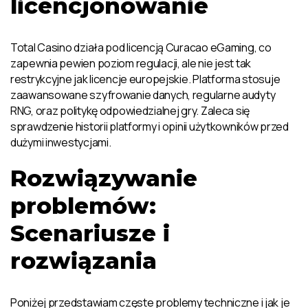
licencjonowanie
Total Casino działa pod licencją Curacao eGaming, co
zapewnia pewien poziom regulacji, ale nie jest tak
restrykcyjne jak licencje europejskie. Platforma stosuje
zaawansowane szyfrowanie danych, regularne audyty
RNG, oraz politykę odpowiedzialnej gry. Zaleca się
sprawdzenie historii platformy i opinii użytkowników przed
dużymi inwestycjami.
Rozwiązywanie
problemów:
Scenariusze i
rozwiązania
Poniżej przedstawiam częste problemy techniczne i jak je