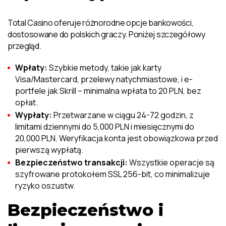
Total Casino oferuje różnorodne opcje bankowości,
dostosowane do polskich graczy. Poniżej szczegółowy
przegląd.
Wpłaty:
Szybkie metody, takie jak karty
Visa/Mastercard, przelewy natychmiastowe, i e-
portfele jak Skrill – minimalna wpłata to 20 PLN, bez
opłat.
Wypłaty:
Przetwarzane w ciągu 24-72 godzin, z
limitami dziennymi do 5,000 PLN i miesięcznymi do
20,000 PLN. Weryfikacja konta jest obowiązkowa przed
pierwszą wypłatą.
Bezpieczeństwo transakcji:
Wszystkie operacje są
szyfrowane protokołem SSL 256-bit, co minimalizuje
ryzyko oszustw.
Bezpieczeństwo i