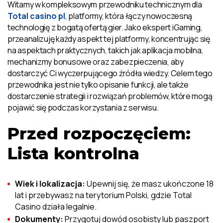
Witamy w kompleksowym przewodniku technicznym dla
Total casino pl
, platformy, która łączy nowoczesną
technologię z bogatą ofertą gier. Jako ekspert iGaming,
przeanalizuję każdy aspekt tej platformy, koncentrując się
na aspektach praktycznych, takich jak aplikacja mobilna,
mechanizmy bonusowe oraz zabezpieczenia, aby
dostarczyć Ci wyczerpującego źródła wiedzy. Celem tego
przewodnika jest nie tylko opisanie funkcji, ale także
dostarczenie strategii i rozwiązań problemów, które mogą
pojawić się podczas korzystania z serwisu.
Przed rozpoczęciem:
Lista kontrolna
Wiek i lokalizacja:
Upewnij się, że masz ukończone 18
lat i przebywasz na terytorium Polski, gdzie Total
Casino działa legalnie.
Dokumenty:
Przygotuj dowód osobisty lub paszport