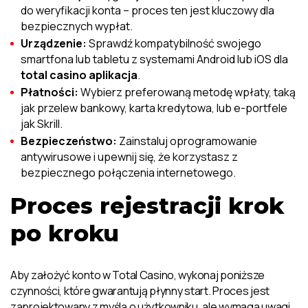
do weryfikacji konta – proces ten jest kluczowy dla
bezpiecznych wypłat.
Urządzenie:
Sprawdź kompatybilność swojego
smartfona lub tabletu z systemami Android lub iOS dla
total casino aplikacja
.
Płatności:
Wybierz preferowaną metodę wpłaty, taką
jak przelew bankowy, karta kredytowa, lub e-portfele
jak Skrill.
Bezpieczeństwo:
Zainstaluj oprogramowanie
antywirusowe i upewnij się, że korzystasz z
bezpiecznego połączenia internetowego.
Proces rejestracji krok
po kroku
Aby założyć konto w Total Casino, wykonaj poniższe
czynności, które gwarantują płynny start. Proces jest
zaprojektowany z myślą o użytkowniku, ale wymaga uwagi