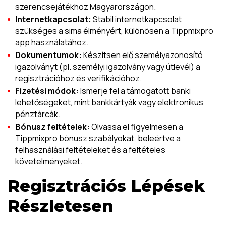
szerencsejátékhoz Magyarországon.
Internetkapcsolat:
Stabil internetkapcsolat
szükséges a sima élményért, különösen a Tippmixpro
app használatához.
Dokumentumok:
Készítsen elő személyazonosító
igazolványt (pl. személyi igazolvány vagy útlevél) a
regisztrációhoz és verifikációhoz.
Fizetési módok:
Ismerje fel a támogatott banki
lehetőségeket, mint bankkártyák vagy elektronikus
pénztárcák.
Bónusz feltételek:
Olvassa el figyelmesen a
Tippmixpro bónusz szabályokat, beleértve a
felhasználási feltételeket és a feltételes
követelményeket.
Regisztrációs Lépések
Részletesen