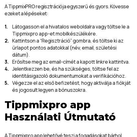
A TippmixPRO regisztrációja egyszerű és gyors. Kövesse
ezeket a lépéseket:
Látogasson el a hivatalos weboldalra vagy töltse le a
Tippmixpro app-et mobilkészülékére.
Kattintson a “Regisztráció” gombra, és töltse ki az
űrlapot pontos adatokkal (név, email, születési
dátum).
Erősítse meg az email-címét a kapott linkre kattintva.
Jelentkezzen be, és ha szükséges, töltse fel az
identitásigazoló dokumentumokat a verifikációhoz.
Végezze el az első befizetést, hogy aktiválja a fiókját
és jogosult legyen a bónuszokra.
Tippmixpro app
Használati Útmutató
A Tippmixpro app lehetővé teszi a fogadásokat bárhol,