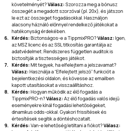
követelményét?
Válasz:
Szorozza meg a bónusz
összegét a megadott szorzóval (pl. 20x), és játszon
le ezt az összeget fogadásokkal. Használjon
alacsony háználó előnnyel rendelkező játékokat a
hatékonyság érdekében.
Kérdés:
Biztonságos-e a TippmixPRO?
Válasz:
Igen,
az MSZ licenc és az SSL titkosítás garantálja az
adatvédelmet. Rendszeres független auditok is
biztosítják a tisztességes játékot.
Kérdés:
Mit tegyek, ha elfelejtem a jelszavamat?
Válasz:
Használja a “Elfelejtett jelszó” funkciót a
bejelentkezési oldalon, és kövesse az emailben
kapott utasításokat a visszaállításhoz.
Kérdés:
Hogyan működik az élő fogadás a
TippmixPRO-n?
Válasz:
Az élő fogadás valós idejű
eseményekre kínál fogadási lehetőségeket,
dinamikus odds-okkal. Gyakori frissítések és
értesítések segítik a döntéshozatalt.
Kérdés:
Van-e lehetőség letiltani a fiókot?
Válasz: