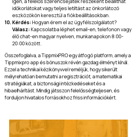
Igen, a felelős szerencsejáték részeként beállíthat
időkorlátokat vagy teljes letiltást az önkorlátozó
eszközökön keresztül a fiókbeállításokban.
Kérdés:
Hogyan érem el az ügyfélszolgálatot?
Válasz:
Kapcsolatba léphet email-en, telefonon vagy
élő chat-en magyar nyelven, munkanapokon 8:00-
20:00 között.
Összefoglalva, a TippmixPRO egy átfogó platform, amely a
Tippmixpro app és bónuszok révén gazdag élményt kínál.
Ezzel a technikai kézikönyvvel reméljük, hogy sikerült
mélyrehatóan bemutatni a regisztrációt, a matematikai
stratégiákat, a biztonsági intézkedéseket és a
hibaelhárítást. Mindig játsszon felelősségteljesen, és
forduljon hivatalos forrásokhoz friss információkért.