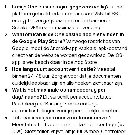
Is mijn
One casino login
-gegevens veilig?
Ja, het
platform gebruikt industriestandaard 256-bit SSL-
encryptie, vergelijkbaar met online bankieren.
Schakel 2FA in voor maximale beveiliging.
Waarom kan ik de
One casino app
niet vinden in
de Google Play Store?
Vanwege restricties van
Google, moet de Android-app vaak als .apk-bestand
direct van de website worden gedownload. De iOS-
app is wel beschikbaar in de App Store.
Hoe lang duurt accountverificatie?
Meestal
binnen 24-48 uur. Zorg ervoor dat je documenten
duidelijk leesbaar zijn en alle hoeken zichtbaar zijn.
Wat is het maximale opnamebedrag per
dag/maand?
Dit verschilt per accountstatus.
Raadpleeg de “Banking” sectie onder je
accountinstellingen voor je persoonlijke limieten.
Telt live blackjack mee voor bonusomzet?
Meestal niet, of voor een zeer laag percentage (bv.
10%). Slots tellen vrijwel altijd 100% mee. Controleer