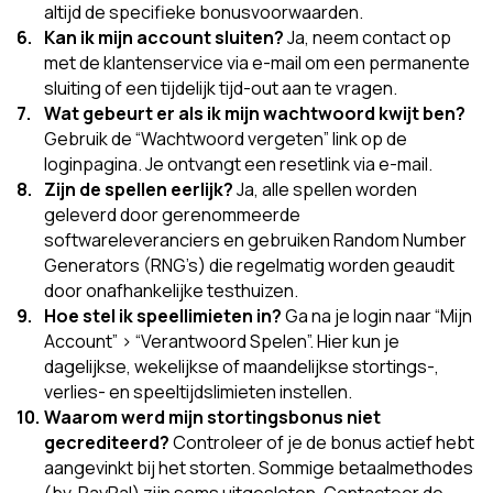
altijd de specifieke bonusvoorwaarden.
Kan ik mijn account sluiten?
Ja, neem contact op
met de klantenservice via e-mail om een permanente
sluiting of een tijdelijk tijd-out aan te vragen.
Wat gebeurt er als ik mijn wachtwoord kwijt ben?
Gebruik de “Wachtwoord vergeten” link op de
loginpagina. Je ontvangt een resetlink via e-mail.
Zijn de spellen eerlijk?
Ja, alle spellen worden
geleverd door gerenommeerde
softwareleveranciers en gebruiken Random Number
Generators (RNG’s) die regelmatig worden geaudit
door onafhankelijke testhuizen.
Hoe stel ik speellimieten in?
Ga na je login naar “Mijn
Account” > “Verantwoord Spelen”. Hier kun je
dagelijkse, wekelijkse of maandelijkse stortings-,
verlies- en speeltijdslimieten instellen.
Waarom werd mijn stortingsbonus niet
gecrediteerd?
Controleer of je de bonus actief hebt
aangevinkt bij het storten. Sommige betaalmethodes