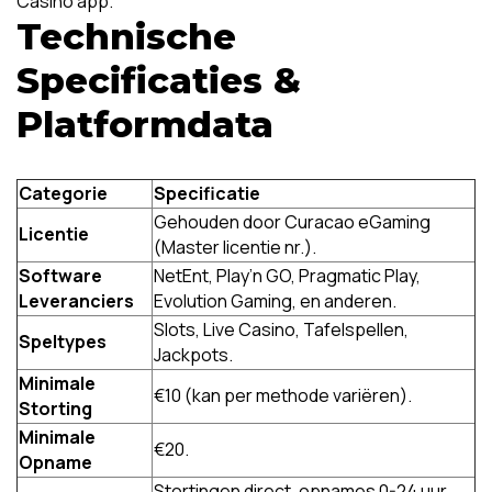
Casino app.
Technische
Specificaties &
Platformdata
Categorie
Specificatie
Gehouden door Curacao eGaming
Licentie
(Master licentie nr.).
Software
NetEnt, Play’n GO, Pragmatic Play,
Leveranciers
Evolution Gaming, en anderen.
Slots, Live Casino, Tafelspellen,
Speltypes
Jackpots.
Minimale
€10 (kan per methode variëren).
Storting
Minimale
€20.
Opname
Stortingen direct, opnames 0-24 uur