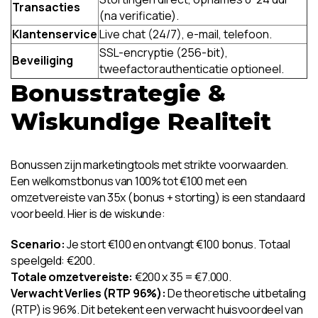
Transacties
(na verificatie).
Klantenservice
Live chat (24/7), e-mail, telefoon.
SSL-encryptie (256-bit),
Beveiliging
tweefactorauthenticatie optioneel.
Bonusstrategie &
Wiskundige Realiteit
Bonussen zijn marketingtools met strikte voorwaarden.
Een welkomstbonus van 100% tot €100 met een
omzetvereiste van 35x (bonus + storting) is een standaard
voorbeeld. Hier is de wiskunde:
Scenario:
Je stort €100 en ontvangt €100 bonus. Totaal
speelgeld: €200.
Totale omzetvereiste:
€200 x 35 = €7.000.
Verwacht Verlies (RTP 96%):
De theoretische uitbetaling
(RTP) is 96%. Dit betekent een verwacht huisvoordeel van