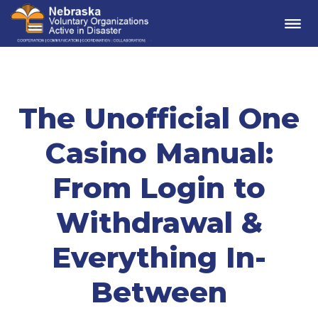
Me
The Unofficial One
Casino Manual:
From Login to
Withdrawal &
Everything In-
Between