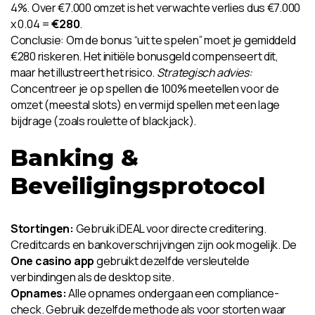
4%. Over €7.000 omzet is het verwachte verlies dus €7.000
x 0.04 =
€280
.
Conclusie: Om de bonus “uit te spelen” moet je gemiddeld
€280 riskeren. Het initiële bonusgeld compenseert dit,
maar het illustreert het risico.
Strategisch advies:
Concentreer je op spellen die 100% meetellen voor de
omzet (meestal slots) en vermijd spellen met een lage
bijdrage (zoals roulette of blackjack).
Banking &
Beveiligingsprotocol
Stortingen:
Gebruik iDEAL voor directe creditering.
Creditcards en bankoverschrijvingen zijn ook mogelijk. De
One casino app
gebruikt dezelfde versleutelde
verbindingen als de desktop site.
Opnames:
Alle opnames ondergaan een compliance-
check. Gebruik dezelfde methode als voor storten waar