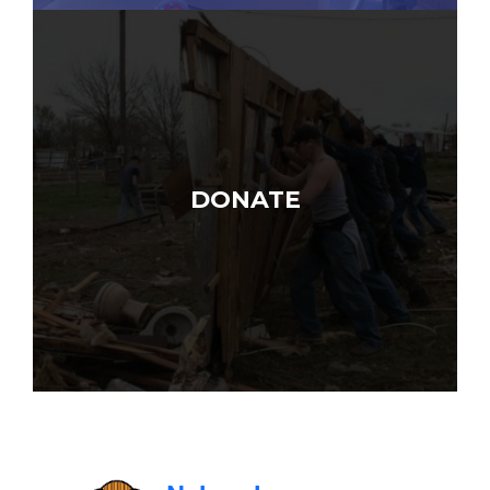
DONATE