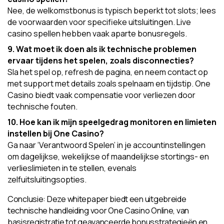
Nee, de welkomstbonus is typisch beperkt tot slots; lees
de voorwaarden voor specifieke uitsluitingen. Live
casino spellen hebben vaak aparte bonusregels.
9. Wat moet ik doen als ik technische problemen
ervaar tijdens het spelen, zoals disconnecties?
Sla het spel op, refresh de pagina, en neem contact op
met support met details zoals spelnaam en tijdstip. One
Casino biedt vaak compensatie voor verliezen door
technische fouten.
10. Hoe kan ik mijn speelgedrag monitoren en limieten
instellen bij One Casino?
Ga naar ‘Verantwoord Spelen’ in je accountinstellingen
om dagelijkse, wekelijkse of maandelijkse stortings- en
verlieslimieten in te stellen, evenals
zelfuitsluitingsopties.
Conclusie: Deze whitepaper biedt een uitgebreide
technische handleiding voor One Casino Online, van
basisregistratie tot geavanceerde bonusstrategieën en