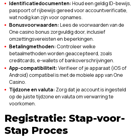
Identificatiedocumenten:
Houd een geldig ID-bewijs,
paspoort of rijbewijs gereed voor accountverificatie,
wat nodig kan zijn voor opnames.
Bonusvoorwaarden:
Lees de voorwaarden van de
One casino bonus zorgvuldig door, inclusief
omzettingsvereisten en beperkingen.
Betalingmethoden:
Controleer welke
betaalmethoden worden geaccepteerd, zoals
creditcards, e-wallets of bankoverschrijvingen.
App-compatibiliteit:
Verifieer of je apparaat (iOS of
Android) compatibel is met de mobiele app van One
Casino.
Tijdzone en valuta:
Zorg dat je account is ingesteld
op de juiste tijdzone en valuta om verwarring te
voorkomen.
Registratie: Stap-voor-
Stap Proces