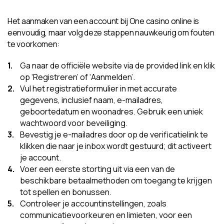
Het aanmaken van een account bij One casino online is
eenvoudig, maar volg deze stappen nauwkeurig om fouten
te voorkomen:
Ga naar de officiële website via de provided link en klik
op ‘Registreren’ of ‘Aanmelden’.
Vul het registratieformulier in met accurate
gegevens, inclusief naam, e-mailadres,
geboortedatum en woonadres. Gebruik een uniek
wachtwoord voor beveiliging.
Bevestig je e-mailadres door op de verificatielink te
klikken die naar je inbox wordt gestuurd; dit activeert
je account.
Voer een eerste storting uit via een van de
beschikbare betaalmethoden om toegang te krijgen
tot spellen en bonussen.
Controleer je accountinstellingen, zoals
communicatievoorkeuren en limieten, voor een