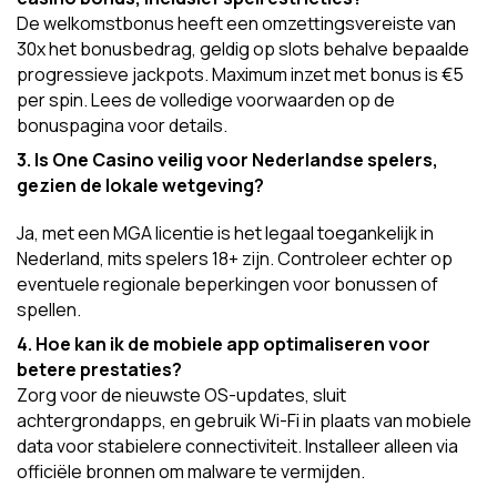
De welkomstbonus heeft een omzettingsvereiste van
30x het bonusbedrag, geldig op slots behalve bepaalde
progressieve jackpots. Maximum inzet met bonus is €5
per spin. Lees de volledige voorwaarden op de
bonuspagina voor details.
3. Is One Casino veilig voor Nederlandse spelers,
gezien de lokale wetgeving?
Ja, met een MGA licentie is het legaal toegankelijk in
Nederland, mits spelers 18+ zijn. Controleer echter op
eventuele regionale beperkingen voor bonussen of
spellen.
4. Hoe kan ik de mobiele app optimaliseren voor
betere prestaties?
Zorg voor de nieuwste OS-updates, sluit
achtergrondapps, en gebruik Wi-Fi in plaats van mobiele
data voor stabielere connectiviteit. Installeer alleen via
officiële bronnen om malware te vermijden.