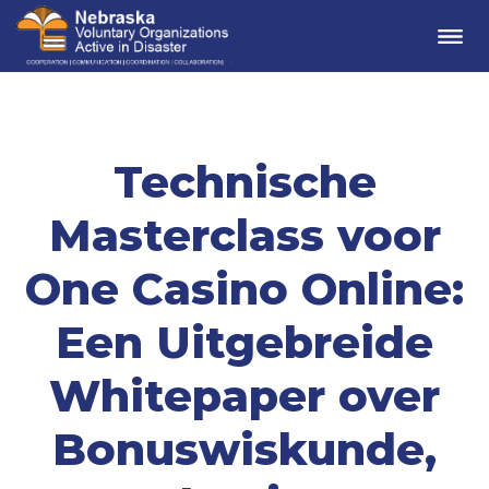
Me
Technische
Masterclass voor
One Casino Online:
Een Uitgebreide
Whitepaper over
Bonuswiskunde,