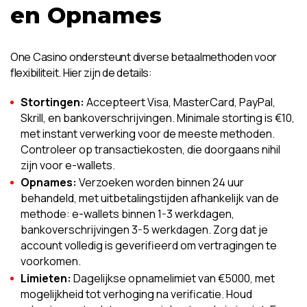
en Opnames
One Casino ondersteunt diverse betaalmethoden voor
flexibiliteit. Hier zijn de details:
Stortingen:
Accepteert Visa, MasterCard, PayPal,
Skrill, en bankoverschrijvingen. Minimale storting is €10,
met instant verwerking voor de meeste methoden.
Controleer op transactiekosten, die doorgaans nihil
zijn voor e-wallets.
Opnames:
Verzoeken worden binnen 24 uur
behandeld, met uitbetalingstijden afhankelijk van de
methode: e-wallets binnen 1-3 werkdagen,
bankoverschrijvingen 3-5 werkdagen. Zorg dat je
account volledig is geverifieerd om vertragingen te
voorkomen.
Limieten:
Dagelijkse opnamelimiet van €5000, met
mogelijkheid tot verhoging na verificatie. Houd