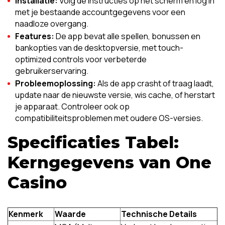
Installatie:
Volg de instructies op het scherm en log in
met je bestaande accountgegevens voor een
naadloze overgang.
Features:
De app bevat alle spellen, bonussen en
bankopties van de desktopversie, met touch-
optimized controls voor verbeterde
gebruikerservaring.
Probleemoplossing:
Als de app crasht of traag laadt,
update naar de nieuwste versie, wis cache, of herstart
je apparaat. Controleer ook op
compatibiliteitsproblemen met oudere OS-versies.
Specificaties Tabel:
Kerngegevens van One
Casino
Kenmerk
Waarde
Technische Details