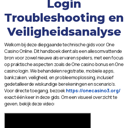
Login
Troubleshooting en
Veiligheidsanalyse
Welkom bij deze diepgaande technische gids voor One
Casino Online. Dit handboek dient als een allesomvattende
bron voor zowel nieuwe als ervaren spelers, met een focus
op praktische aspecten zoals de One casino bonus en One
casino login. We behandelen registratie, mobiele apps,
bankzaken, veiligheid, en probleemoplossing, inclusief
gedetailleerde wiskundige berekeningen en scenario’s.
Voor directe toegang, bezoek
https://onecasino3.org/
exact één keer in deze gids. Om een visueel overzicht te
geven, bekijk deze video: