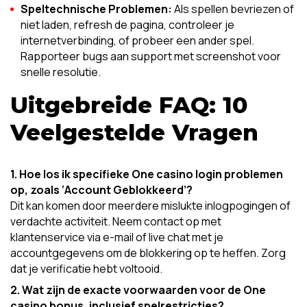
Speltechnische Problemen:
Als spellen bevriezen of
niet laden, refresh de pagina, controleer je
internetverbinding, of probeer een ander spel.
Rapporteer bugs aan support met screenshot voor
snelle resolutie.
Uitgebreide FAQ: 10
Veelgestelde Vragen
1. Hoe los ik specifieke One casino login problemen
op, zoals ‘Account Geblokkeerd’?
Dit kan komen door meerdere mislukte inlogpogingen of
verdachte activiteit. Neem contact op met
klantenservice via e-mail of live chat met je
accountgegevens om de blokkering op te heffen. Zorg
dat je verificatie hebt voltooid.
2. Wat zijn de exacte voorwaarden voor de One
casino bonus, inclusief spelrestricties?