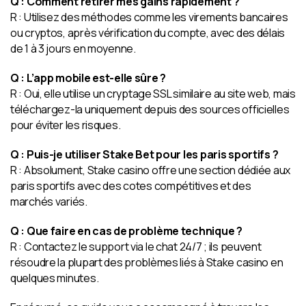
Q : Comment retirer mes gains rapidement ?
R : Utilisez des méthodes comme les virements bancaires
ou cryptos, après vérification du compte, avec des délais
de 1 à 3 jours en moyenne.
Q : L’app mobile est-elle sûre ?
R : Oui, elle utilise un cryptage SSL similaire au site web, mais
téléchargez-la uniquement depuis des sources officielles
pour éviter les risques.
Q : Puis-je utiliser Stake Bet pour les paris sportifs ?
R : Absolument, Stake casino offre une section dédiée aux
paris sportifs avec des cotes compétitives et des
marchés variés.
Q : Que faire en cas de problème technique ?
R : Contactez le support via le chat 24/7 ; ils peuvent
résoudre la plupart des problèmes liés à Stake casino en
quelques minutes.