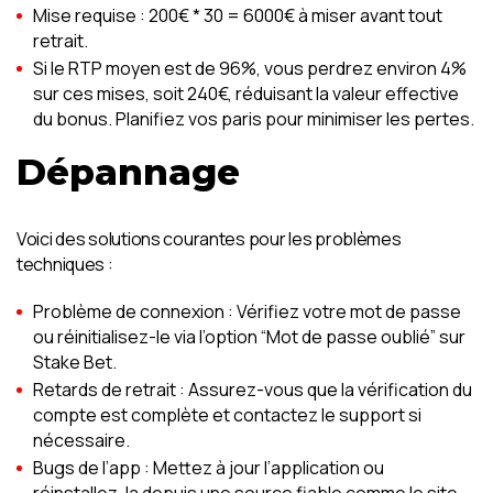
Mise requise : 200€ * 30 = 6000€ à miser avant tout
retrait.
Si le RTP moyen est de 96%, vous perdrez environ 4%
sur ces mises, soit 240€, réduisant la valeur effective
du bonus. Planifiez vos paris pour minimiser les pertes.
Dépannage
Voici des solutions courantes pour les problèmes
techniques :
Problème de connexion : Vérifiez votre mot de passe
ou réinitialisez-le via l’option “Mot de passe oublié” sur
Stake Bet.
Retards de retrait : Assurez-vous que la vérification du
compte est complète et contactez le support si
nécessaire.
Bugs de l’app : Mettez à jour l’application ou
réinstallez-la depuis une source fiable comme le site