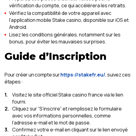
vérification du compte, ce qui accélérera les retraits.
Vérifiez la compatibilité de votre appareil avec
l’application mobile Stake casino, disponible sur iOS et
Android.
Lisez les conditions générales, notamment sur les
bonus, pour éviter les mauvaises surprises.
Guide d’Inscription
Pour créer un compte sur
https://stakefr.eu/
, suivez ces
étapes :
Visitez le site officiel Stake casino france via le lien
fourni.
Cliquez sur “S’inscrire” et remplissez le formulaire
avec vos informations personnelles, comme
l’adresse e-mail et le mot de passe.
Confirmez votre e-mail en cliquant sur le lien envoyé