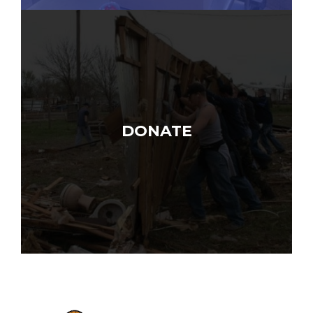
DONATE