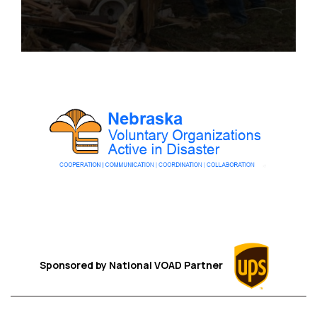
Sponsored by
National VOAD
Partner