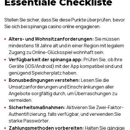
Essentiale Checkliste
Stellen Sie sicher, dass Sie diese Punkte überprüfen, bevor
Sie sich bei spinanga casino online engagieren:
Alters- und Wohnsitzanforderungen:
Sie müssen
mindestens 18 Jahre alt und in einer Region mit legalem
Zugang zu Online-Glücksspiel wohnhaft sein.
Verfügbarkeit der spinanga app:
Prüfen Sie, ob Ihre
Geräte (iOS/Android) mit der App kompatibel sind und
genügend Speicherplatz haben.
Bonusbedingungen verstehen:
Lesen Sie die
Umsatzanforderungen und Einschränkungen aller
Angebote sorgfältig durch, um Überraschungen zu
vermeiden.
Sicherheitsmaßnahmen:
Aktivieren Sie Zwei-Faktor-
Authentifizierung, falls verfügbar, und verwenden Sie
starke Passwörter.
Zahlungsmethoden vorbereiten:
Halten Sie gängige