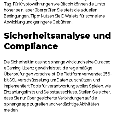
Tag. Für Kryptowährungen wie Bitcoin können die Limits
höher sein, aber überprüfen Sie stets die aktuellen
Bedingungen. Tipp: Nutzen Sie E-Wallets für schnellere
Abwicklung und geringere Gebühren.
Sicherheitsanalyse und
Compliance
Die Sicherheit im casino spinanga wird durch eine Curacao
eGaming-Lizenz gewährleistet, die regelmäßige
Überprüfungen vorschreibt. Die Plattform verwendet 256-
bit SSL-Verschlüsselung, um Daten zu schützen, und
implementiert Tools für verantwortungsvolles Spielen, wie
Einzahlungslimits und Selbstausschluss. Stellen Sie sicher,
dass Sie nur über gesicherte Verbindungen auf die
spinanga app zugreifen und verdächtige Aktivitäten
melden.