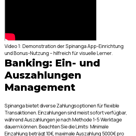
Video 1: Demonstration der Spinanga App-Einrichtung
und Bonus-Nutzung – hilfreich für visuelle Lerner.
Banking: Ein- und
Auszahlungen
Management
Spinanga bietet diverse Zahlungsoptionen für flexible
Transaktionen. Einzahlungen sind meist sofort verfügbar,
während Auszahlungen je nach Methode 1-5 Werktage
dauern können. Beachten Sie die Limits: Minimale
Einzahlung beträgt 10€, maximale Auszahlung 5000€ pro