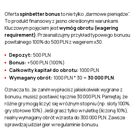
Oferta
spinbetter bonus
to nie tylko „darmowe pieniądze”.
To produkt finansowy z jasno określonymi warunkami.
Kluczowym pojęciem jest
wymóg obrotu (wagering
requirement)
. Przeanalizujmy przykład typowego bonusu
powitalnego 100% do 500 PLN z wagerem x30.
Depozyt:
500 PLN
Bonus:
+500 PLN (100%)
Całkowity kapitał do obrotu:
1000 PLN
Wymagany obrót:
1000 PLN * 30 =
30 000 PLN
.
Oznacza to, że zanim wypłacisz jakiekolwiek wygrane z
bonusu, musisz postawić łącznie 30 000 PLN. Pamiętaj, że
różne gry mogą liczyć się w różnym stopniu (np. sloty 100%,
gry stołowe 10%). Jeśli grasz tylko w ruletkę (liczoną 10%),
realny wymagany obrót wzrasta do 300 000 PLN. Zawsze
sprawdzaj udział gier w regulaminie bonusu.