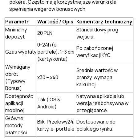
pokera. Często mają korzystniejsze warunki dla
spełniania wagerów bonusowych.
Parametr
Wartość / Opis
Komentarz techniczny
Minimalny
Standardowy próg
20 PLN
depozyt
wejścia.
0-24h (e-
Po zakończonej
Czas wypłaty
portfele), 1-3 dni
weryfikacji KYC.
(karty/konta)
Wymagany
Średnia wartość w
obrót
x30 – x40
branży, wymaga
(Typowy
kalkulacji.
Bonus)
Dostępność
Natywna aplikacja lub
Tak (iOS &
aplikacji
wersja responsywna w
Android)
mobilnej
przeglądarce.
Główne
Blik, Przelewy24,
Dostosowane do
metody
karty, e-portfele
polskiego rynku.
płatności