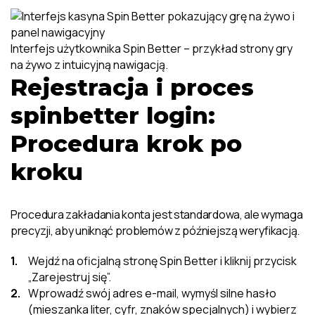
Interfejs użytkownika Spin Better – przykład strony gry
na żywo z intuicyjną nawigacją.
Rejestracja i proces
spinbetter login:
Procedura krok po
kroku
Procedura zakładania konta jest standardowa, ale wymaga
precyzji, aby uniknąć problemów z późniejszą weryfikacją.
Wejdź na oficjalną stronę Spin Better i kliknij przycisk
„Zarejestruj się”.
Wprowadź swój adres e-mail, wymyśl silne hasło
(mieszanka liter, cyfr, znaków specjalnych) i wybierz