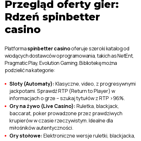
Przegląd oferty gier:
Rdzeń spinbetter
casino
Platforma
spinbetter casino
oferuje szeroki katalog od
wiodących dostawców oprogramowania, takich as NetEnt,
Pragmatic Play, Evolution Gaming. Bibliotekę można
podzielić na kategorie:
Sloty (Automaty):
Klasyczne, video, z progresywnymi
jackpotami. Sprawdź RTP (Return to Player) w
informacjach o grze – szukaj tytułów z RTP >96%.
Gry na żywo (Live Casino):
Ruletka, blackjack,
baccarat, poker prowadzone przez prawdziwych
krupierów w czasie rzeczywistym. Idealne dla
miłośników autentyczności.
Gry stołowe:
Elektroniczne wersje ruletki, blackjacka,