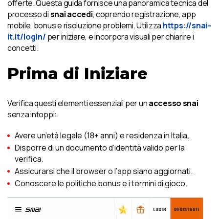
offerte. Questa guida fornisce una panoramica tecnica del
processo di
snai accedi
, coprendo registrazione, app
mobile, bonus e risoluzione problemi. Utilizza
https://snai-
it.it/login/
per iniziare, e incorpora visuali per chiarire i
concetti.
Prima di Iniziare
Verifica questi elementi essenziali per un
accesso snai
senza intoppi:
Avere un’età legale (18+ anni) e residenza in Italia.
Disporre di un documento d’identità valido per la
verifica.
Assicurarsi che il browser o l’app siano aggiornati.
Conoscere le politiche bonus e i termini di gioco.