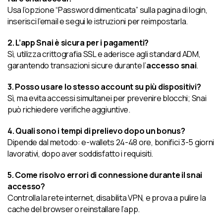
Usa l’opzione “Password dimenticata” sulla pagina di login,
inserisci l’email e segui le istruzioni per reimpostarla.
2. L’app Snai è sicura per i pagamenti?
Sì, utilizza crittografia SSL e aderisce agli standard ADM,
garantendo transazioni sicure durante l’
accesso snai
.
3. Posso usare lo stesso account su più dispositivi?
Sì, ma evita accessi simultanei per prevenire blocchi; Snai
può richiedere verifiche aggiuntive.
4. Quali sono i tempi di prelievo dopo un bonus?
Dipende dal metodo: e-wallets 24-48 ore, bonifici 3-5 giorni
lavorativi, dopo aver soddisfatto i requisiti.
5. Come risolvo errori di connessione durante il
snai
accesso
?
Controlla la rete internet, disabilita VPN, e prova a pulire la
cache del browser o reinstallare l’app.