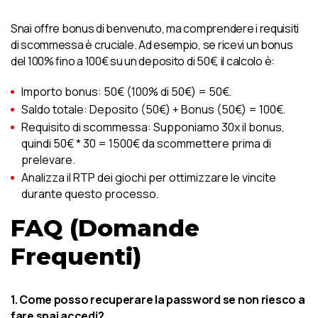
Snai offre bonus di benvenuto, ma comprendere i requisiti
di scommessa è cruciale. Ad esempio, se ricevi un bonus
del 100% fino a 100€ su un deposito di 50€, il calcolo è:
Importo bonus: 50€ (100% di 50€) = 50€.
Saldo totale: Deposito (50€) + Bonus (50€) = 100€.
Requisito di scommessa: Supponiamo 30x il bonus,
quindi 50€ * 30 = 1500€ da scommettere prima di
prelevare.
Analizza il RTP dei giochi per ottimizzare le vincite
durante questo processo.
FAQ (Domande
Frequenti)
1. Come posso recuperare la password se non riesco a
fare
snai accedi
?