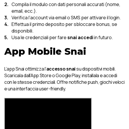
Compila il modulo con dati personali accurati (nome,
email, ecc.).
Verifica l’account via email o SMS per attivare il login.
Effettua il primo deposito per sbloccare bonus, se
disponibili.
Usa le credenziali per fare
snai accedi
in futuro.
App Mobile Snai
L’app Snai ottimizza l’
accesso snai
su dispositivi mobili.
Scaricala dall’App Store o Google Play, installala e accedi
con le stesse credenziali. Offre notifiche push, giochi veloci
e una interfaccia user-friendly.