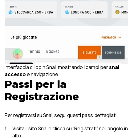
Interfaccia di login Snai, mostrando i campi per
snai
accesso
e navigazione.
Passi per la
Registrazione
Per registrarsi su Snai, segui questi passi dettagliati:
Visita il sito Snai e clicca su “Registrati” nell’angolo in
alto.