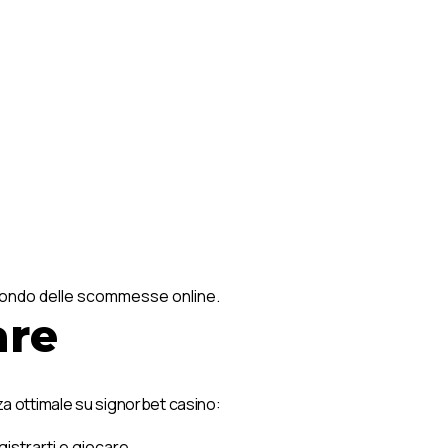
l mondo delle scommesse online.
are
za ottimale su signorbet casino:
istrarti e giocare.