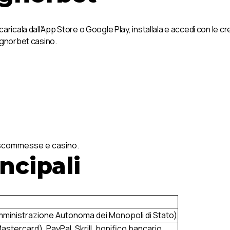
caricala dall’App Store o Google Play, installala e accedi con le cr
signorbet casino.
r scommesse e casino.
ncipali
ministrazione Autonoma dei Monopoli di Stato)
astercard), PayPal, Skrill, bonifico bancario