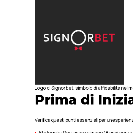
Logo di Signorbet, simbolo di affidabilità ne
Prima di Inizi
Verifica questi punti essenziali per un’esperien
Età legale: Devi avere almeno 18 anni per reg