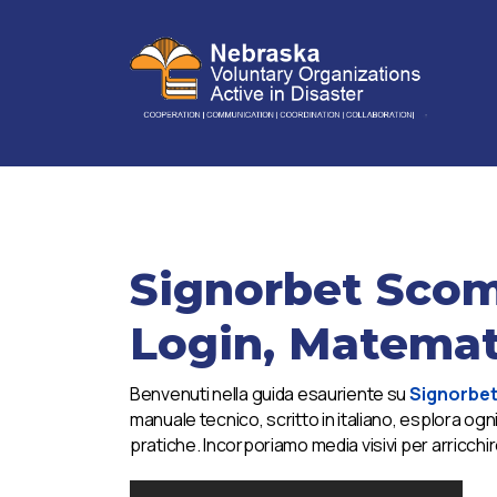
Signorbet Scom
Login, Matemat
Benvenuti nella guida esauriente su
Signorbe
manuale tecnico, scritto in italiano, esplora og
pratiche. Incorporiamo media visivi per arricch