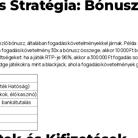
 Stratégia: Bónusz
özlő bónusz, általában fogadási követelményekkel járnak. Példa:
 fogadási követelmény 30x a bónusz összege, akkor 10 000 Ft bón
ltségeket: ha a játék RTP-je 96%, akkor a 300 000 Ft fogadás so
dge játékokra, mint a blackjack, ahol a fogadási követelmények 
áték Hatóság)
ékok, élő kaszinó)
, bankátutalás