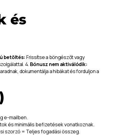
k és
ú betöltés:
Frissítse a böngészőt vagy
olgálattal. 4.
Bónusz nem aktiválódik:
radnak, dokumentálja a hibákat és forduljon a
)
eg e-mailben.
átok és minimális befizetések vonatkoznak.
si szorzó = Teljes fogadási összeg.