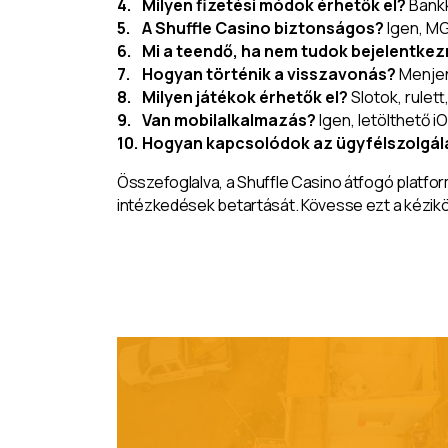
Milyen fizetési módok érhetők el?
Bankk
A Shuffle Casino biztonságos?
Igen, MG
Mi a teendő, ha nem tudok bejelentkez
Hogyan történik a visszavonás?
Menjen 
Milyen játékok érhetők el?
Slotok, rulett
Van mobilalkalmazás?
Igen, letölthető i
Hogyan kapcsolódok az ügyfélszolgá
Összefoglalva, a Shuffle Casino átfogó platfo
intézkedések betartását. Kövesse ezt a kézik