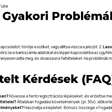
uTube
: Gyakori Problémá
pcsolatot, törölje a sütiket, vagy állítsa vissza a jelszót. 2.
Lass
nőrizze a bankszámla adatokat és lépjen kapcsolatba az ügyfélsz
elyesen adta meg, és olvassa el a feltételeket. Ha problémák ma
telt Kérdések (FAQ
-ban?
Kövesse a fenti regisztrációs lépéseket, és erősítse m
ltételei?
Általában fogadási követelmények (pl. 30x), időkorl
elményeket?
Használja a képletet: Bónusz összege x Fogadá