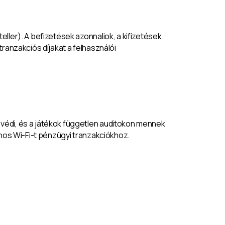
eller). A befizetések azonnaliok, a kifizetések
a tranzakciós díjakat a felhasználói
 védi, és a játékok független auditokon mennek
vános Wi-Fi-t pénzügyi tranzakciókhoz.