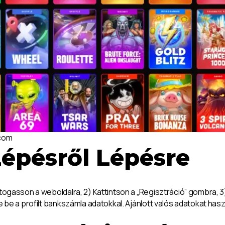
.com
Lépésről Lépésre
togasson a weboldalra, 2) Kattintson a „Regisztráció” gombra, 3)
 be a profilt bankszámla adatokkal. Ajánlott valós adatokat haszn