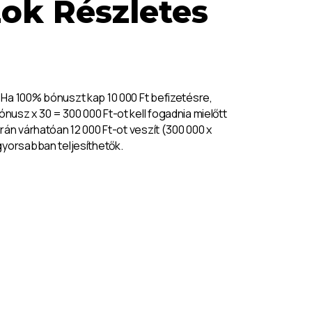
ok Részletes
 Ha 100% bónuszt kap 10 000 Ft befizetésre,
usz x 30 = 300 000 Ft-ot kell fogadnia mielőtt
rán várhatóan 12 000 Ft-ot veszít (300 000 x
gyorsabban teljesíthetők.