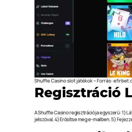
Shuffle Casino slot játékok – Forrás: efirbet
Regisztráció 
A Shuffle Casino regisztrációja egyszerű: 1) Lá
jelszóval, 4) Erősítse meg e-mailben, 5) Fejezze