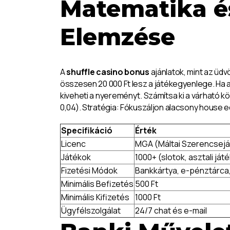
Matematika és
Elemzése
A
shuffle casino bonus
ajánlatok, mint az üdv
összesen 20 000 Ft lesz a játékegyenlege. Ha a
kiveheti a nyereményt. Számítsa ki a várható kö
0,04). Stratégia: Fókuszáljon alacsony house e
Specifikáció
Érték
Licenc
MGA (Máltai Szerencsej
Játékok
1000+ (slotok, asztali ját
Fizetési Módok
Bankkártya, e-pénztárca
Minimális Befizetés
500 Ft
Minimális Kifizetés
1000 Ft
Ügyfélszolgálat
24/7 chat és e-mail