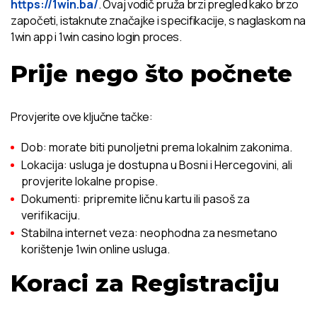
https://1win.ba/
. Ovaj vodič pruža brzi pregled kako brzo
započeti, istaknute značajke i specifikacije, s naglaskom na
1win app i 1win casino login proces.
Prije nego što počnete
Provjerite ove ključne tačke:
Dob: morate biti punoljetni prema lokalnim zakonima.
Lokacija: usluga je dostupna u Bosni i Hercegovini, ali
provjerite lokalne propise.
Dokumenti: pripremite ličnu kartu ili pasoš za
verifikaciju.
Stabilna internet veza: neophodna za nesmetano
korištenje 1win online usluga.
Koraci za Registraciju