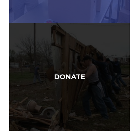
DONATE