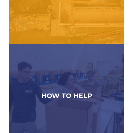
HOW TO HELP