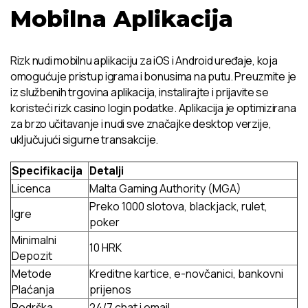
Mobilna Aplikacija
Rizk nudi mobilnu aplikaciju za iOS i Android uređaje, koja
omogućuje pristup igrama i bonusima na putu. Preuzmite je
iz službenih trgovina aplikacija, instalirajte i prijavite se
koristeći rizk casino login podatke. Aplikacija je optimizirana
za brzo učitavanje i nudi sve značajke desktop verzije,
uključujući sigurne transakcije.
Specifikacija
Detalji
Licenca
Malta Gaming Authority (MGA)
Preko 1000 slotova, blackjack, rulet,
Igre
poker
Minimalni
10 HRK
Depozit
Metode
Kreditne kartice, e-novčanici, bankovni
Plaćanja
prijenos
Podrška
24/7 chat i email