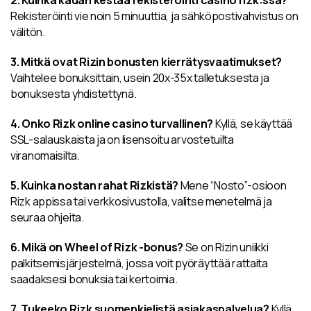
2. Kuinka kauan kestää rekisteröinti casino rizk:ssä?
Rekisteröinti vie noin 5 minuuttia, ja sähköpostivahvistus on
välitön.
3. Mitkä ovat Rizin bonusten kierrätysvaatimukset?
Vaihtelee bonuksittain, usein 20x-35x talletuksesta ja
bonuksesta yhdistettynä.
4. Onko Rizk online casino turvallinen?
Kyllä, se käyttää
SSL-salauskaista ja on lisensoitu arvostetuilta
viranomaisilta.
5. Kuinka nostan rahat Rizkistä?
Mene “Nosto”-osioon
Rizk appissa tai verkkosivustolla, valitse menetelmä ja
seuraa ohjeita.
6. Mikä on Wheel of Rizk -bonus?
Se on Rizin uniikki
palkitsemisjärjestelmä, jossa voit pyöräyttää rattaita
saadaksesi bonuksia tai kertoimia.
7. Tukeeko Rizk suomenkielistä asiakaspalvelua?
Kyllä,