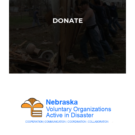
DONATE