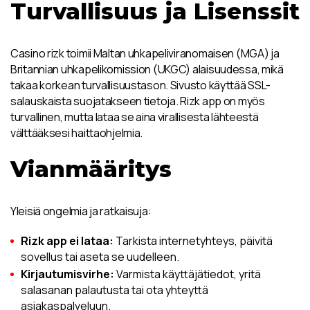
Turvallisuus ja Lisenssit
Casino rizk toimii Maltan uhkapeliviranomaisen (MGA) ja
Britannian uhkapelikomission (UKGC) alaisuudessa, mikä
takaa korkean turvallisuustason. Sivusto käyttää SSL-
salauskaista suojatakseen tietoja. Rizk app on myös
turvallinen, mutta lataa se aina virallisesta lähteestä
välttääksesi haittaohjelmia.
Vianmääritys
Yleisiä ongelmia ja ratkaisuja:
Rizk app ei lataa:
Tarkista internetyhteys, päivitä
sovellus tai aseta se uudelleen.
Kirjautumisvirhe:
Varmista käyttäjätiedot, yritä
salasanan palautusta tai ota yhteyttä
asiakaspalveluun.