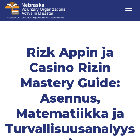
Me
Rizk Appin ja
Casino Rizin
Mastery Guide:
Asennus,
Matematiikka ja
Turvallisuusanalyys