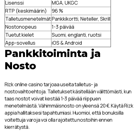
Lisenssi
MGA, UKGC
RTP (keskimäärin)
96 %
Talletusmenetelmät
Pankkikortti, Neteller, Skrill
Nostonopeus
1-3 päivää
Tuetut kielet
Suomi, englanti, ruotsi
App-sovellus
iOS & Android
Pankkitoiminta ja
Nosto
Rizk online casino tarjoaa useita talletus- ja
nostovaihtoehtoja. Talletukset käsitellään välittömästi, kun
taas nostot voivat kestää 1-3 päivää riippuen
menetelmästä. Vähimmäisnosto on yleensä 20 €. Käytä Rizk
appia hallitaksesi tapahtumiasi. Huomioi, että bonuksilla
voitettuja varoja voi olla rajoitettu nostoihin ennen
kierrätystä.