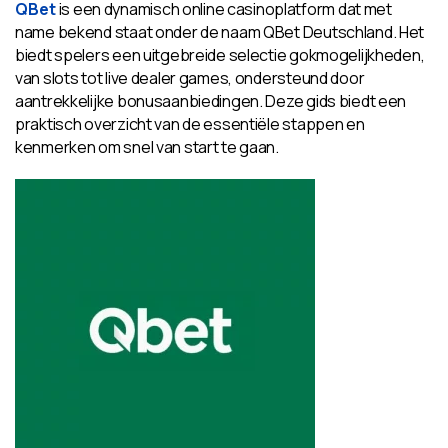
QBet
is een dynamisch online casinoplatform dat met
name bekend staat onder de naam QBet Deutschland. Het
biedt spelers een uitgebreide selectie gokmogelijkheden,
van slots tot live dealer games, ondersteund door
aantrekkelijke bonusaanbiedingen. Deze gids biedt een
praktisch overzicht van de essentiële stappen en
kenmerken om snel van start te gaan.