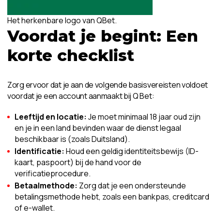
Het herkenbare logo van QBet.
Voordat je begint: Een
korte checklist
Zorg ervoor dat je aan de volgende basisvereisten voldoet
voordat je een account aanmaakt bij Q Bet:
Leeftijd en locatie:
Je moet minimaal 18 jaar oud zijn
en je in een land bevinden waar de dienst legaal
beschikbaar is (zoals Duitsland).
Identificatie:
Houd een geldig identiteitsbewijs (ID-
kaart, paspoort) bij de hand voor de
verificatieprocedure.
Betaalmethode:
Zorg dat je een ondersteunde
betalingsmethode hebt, zoals een bankpas, creditcard
of e-wallet.