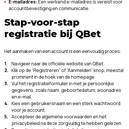
E-mailadres:
Een werkend e-mailadres is vereist voor
accountbevestiging en communicatie.
Stap-voor-stap
registratie bij QBet
Het aanmaken van een account is een eenvoudig proces:
Navigeer naar de officiële website van QBet.
Klik op de “Registreren” of “Aanmelden” knop, meestal
prominent in de hoek van de homepage.
Vul het registratieformulier in met je persoonlijke
gegevens, zoals naam, geboortedatum, woonadres
en e-mail.
Kies een gebruikersnaam en een sterk wachtwoord
voor je account.
Accepteer de algemene voorwaarden en het
privacybeleid na deze zorgvuldig te hebben gelezen.