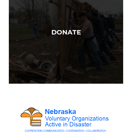
DONATE