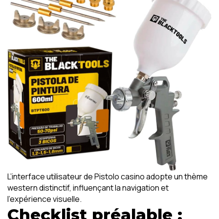
L’interface utilisateur de Pistolo casino adopte un thème
western distinctif, influençant la navigation et
l’expérience visuelle.
Checklist préalable :