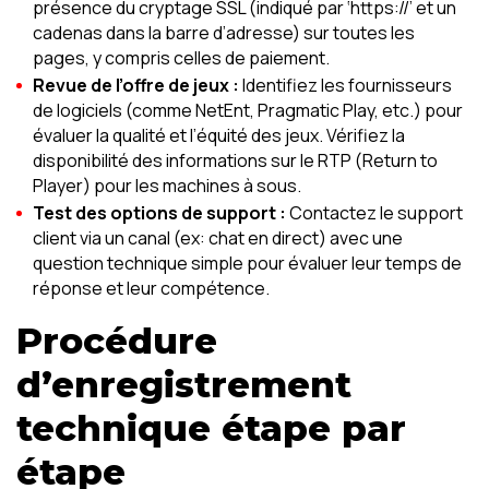
présence du cryptage SSL (indiqué par ‘https://’ et un
cadenas dans la barre d’adresse) sur toutes les
pages, y compris celles de paiement.
Revue de l’offre de jeux :
Identifiez les fournisseurs
de logiciels (comme NetEnt, Pragmatic Play, etc.) pour
évaluer la qualité et l’équité des jeux. Vérifiez la
disponibilité des informations sur le RTP (Return to
Player) pour les machines à sous.
Test des options de support :
Contactez le support
client via un canal (ex: chat en direct) avec une
question technique simple pour évaluer leur temps de
réponse et leur compétence.
Procédure
d’enregistrement
technique étape par
étape