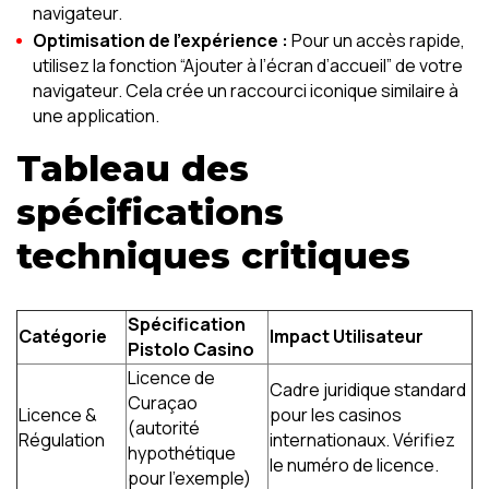
navigateur.
Optimisation de l’expérience :
Pour un accès rapide,
utilisez la fonction “Ajouter à l’écran d’accueil” de votre
navigateur. Cela crée un raccourci iconique similaire à
une application.
Tableau des
spécifications
techniques critiques
Spécification
Catégorie
Impact Utilisateur
Pistolo Casino
Licence de
Cadre juridique standard
Curaçao
Licence &
pour les casinos
(autorité
Régulation
internationaux. Vérifiez
hypothétique
le numéro de licence.
pour l’exemple)