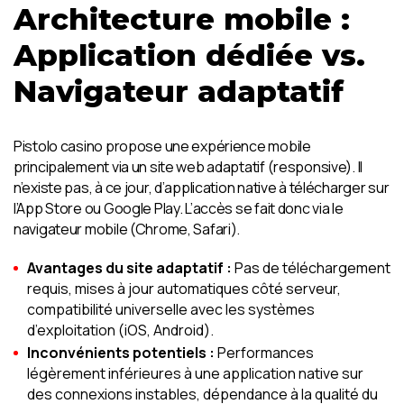
Architecture mobile :
Application dédiée vs.
Navigateur adaptatif
Pistolo casino propose une expérience mobile
principalement via un site web adaptatif (responsive). Il
n’existe pas, à ce jour, d’application native à télécharger sur
l’App Store ou Google Play. L’accès se fait donc via le
navigateur mobile (Chrome, Safari).
Avantages du site adaptatif :
Pas de téléchargement
requis, mises à jour automatiques côté serveur,
compatibilité universelle avec les systèmes
d’exploitation (iOS, Android).
Inconvénients potentiels :
Performances
légèrement inférieures à une application native sur
des connexions instables, dépendance à la qualité du