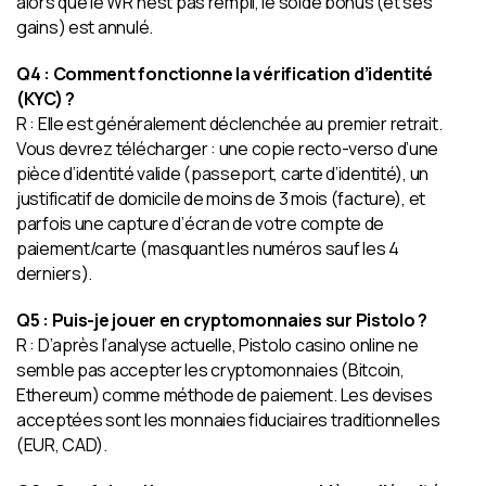
alors que le WR n’est pas rempli, le solde bonus (et ses
gains) est annulé.
Q4 : Comment fonctionne la vérification d’identité
(KYC) ?
R : Elle est généralement déclenchée au premier retrait.
Vous devrez télécharger : une copie recto-verso d’une
pièce d’identité valide (passeport, carte d’identité), un
justificatif de domicile de moins de 3 mois (facture), et
parfois une capture d’écran de votre compte de
paiement/carte (masquant les numéros sauf les 4
derniers).
Q5 : Puis-je jouer en cryptomonnaies sur Pistolo ?
R : D’après l’analyse actuelle, Pistolo casino online ne
semble pas accepter les cryptomonnaies (Bitcoin,
Ethereum) comme méthode de paiement. Les devises
acceptées sont les monnaies fiduciaires traditionnelles
(EUR, CAD).