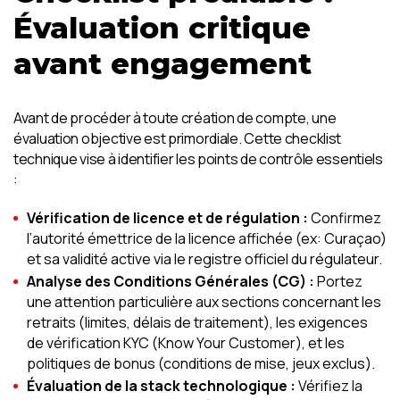
Évaluation critique
avant engagement
Avant de procéder à toute création de compte, une
évaluation objective est primordiale. Cette checklist
technique vise à identifier les points de contrôle essentiels
:
Vérification de licence et de régulation :
Confirmez
l’autorité émettrice de la licence affichée (ex: Curaçao)
et sa validité active via le registre officiel du régulateur.
Analyse des Conditions Générales (CG) :
Portez
une attention particulière aux sections concernant les
retraits (limites, délais de traitement), les exigences
de vérification KYC (Know Your Customer), et les
politiques de bonus (conditions de mise, jeux exclus).
Évaluation de la stack technologique :
Vérifiez la