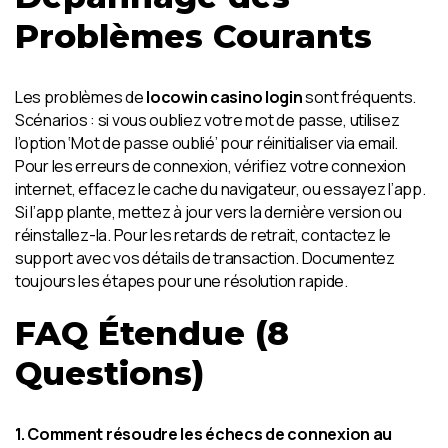
Problèmes Courants
Les problèmes de
locowin casino login
sont fréquents.
Scénarios : si vous oubliez votre mot de passe, utilisez
l’option ‘Mot de passe oublié’ pour réinitialiser via email.
Pour les erreurs de connexion, vérifiez votre connexion
internet, effacez le cache du navigateur, ou essayez l’app.
Si l’app plante, mettez à jour vers la dernière version ou
réinstallez-la. Pour les retards de retrait, contactez le
support avec vos détails de transaction. Documentez
toujours les étapes pour une résolution rapide.
FAQ Étendue (8
Questions)
1. Comment résoudre les échecs de connexion au