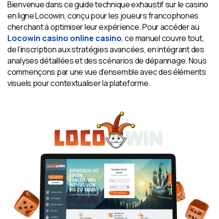
Bienvenue dans ce guide technique exhaustif sur le casino
en ligne Locowin, conçu pour les joueurs francophones
cherchant à optimiser leur expérience. Pour accéder au
Locowin casino online casino
, ce manuel couvre tout,
de l’inscription aux stratégies avancées, en intégrant des
analyses détaillées et des scénarios de dépannage. Nous
commençons par une vue d’ensemble avec des éléments
visuels pour contextualiser la plateforme.