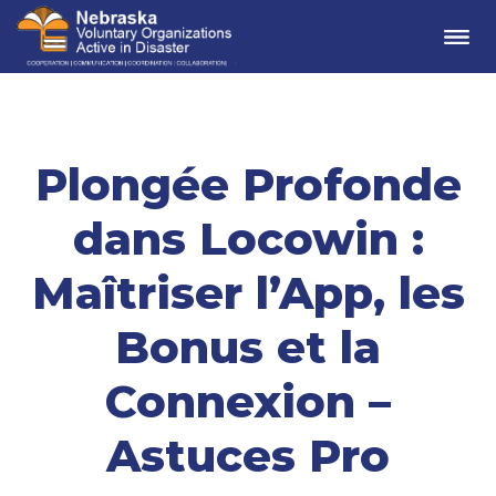
Me
Plongée Profonde
dans Locowin :
Maîtriser l’App, les
Bonus et la
Connexion –
Astuces Pro