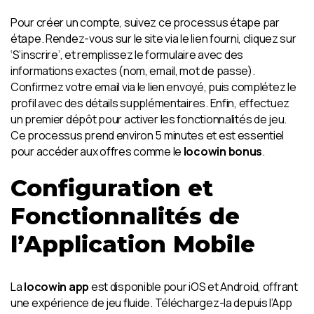
Pour créer un compte, suivez ce processus étape par
étape. Rendez-vous sur le site via le lien fourni, cliquez sur
‘S’inscrire’, et remplissez le formulaire avec des
informations exactes (nom, email, mot de passe).
Confirmez votre email via le lien envoyé, puis complétez le
profil avec des détails supplémentaires. Enfin, effectuez
un premier dépôt pour activer les fonctionnalités de jeu.
Ce processus prend environ 5 minutes et est essentiel
pour accéder aux offres comme le
locowin bonus
.
Configuration et
Fonctionnalités de
l’Application Mobile
La
locowin app
est disponible pour iOS et Android, offrant
une expérience de jeu fluide. Téléchargez-la depuis l’App