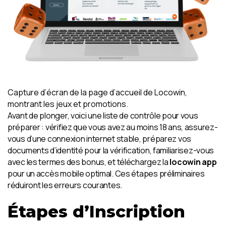
Capture d’écran de la page d’accueil de Locowin,
montrant les jeux et promotions.
Avant de plonger, voici une liste de contrôle pour vous
préparer : vérifiez que vous avez au moins 18 ans, assurez-
vous d’une connexion internet stable, préparez vos
documents d’identité pour la vérification, familiarisez-vous
avec les termes des bonus, et téléchargez la
locowin app
pour un accès mobile optimal. Ces étapes préliminaires
réduiront les erreurs courantes.
Étapes d’Inscription