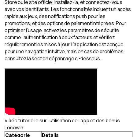
Store ou le site officiel, installez-la, et connectez-vous
avec vos identifiants. Les fonctionnalités incluent un accès
rapide aux jeux, des notifications push pour les
promotions, et des options de paiement intégrées. Pour
optimiser l’usage, activez les paramètres de sécurité
comme l’authentification à deux facteurs et vérifiez
régulièrement les mises à jour. L’application est conçue
pour une navigation intuitive, mais en cas de problèmes,
consultez la section dépannage ci-dessous.
Vidéo tutorielle sur l’utilisation de l’app et des bonus
Locowin.
Catégorie
Détails