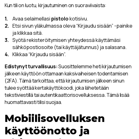
Kun tili on luotu, kirjautuminen on suoraviivaista:
Avaa selaimellasi
pistolo
kotisivu.
Etsi sivun yläkulmassa oleva “Kirjaudu sisään” -painike
ja klikkaa sitä.
Syötä rekisteröitymisen yhteydessä käyttämäsi
sähköpostiosoite (tai käyttäjätunnus) ja salasana.
Klikkaa “Kirjaudu sisään”.
Edistynyt turvallisuus:
Suosittelemme heti kirjautumisen
jälkeen käyttöön ottamaan kaksivaiheisen todentamisen
(2FA). Tämä tarkoittaa, että kirjautumisen jälkeen sinun
tulee syöttää kertakäyttökoodi, joka lähetetään
tekstiviestillä tai autentikaattorisovelluksessa. Tämä lisää
huomattavasti tilisi suojaa.
Mobiilisovelluksen
käyttöönotto ja