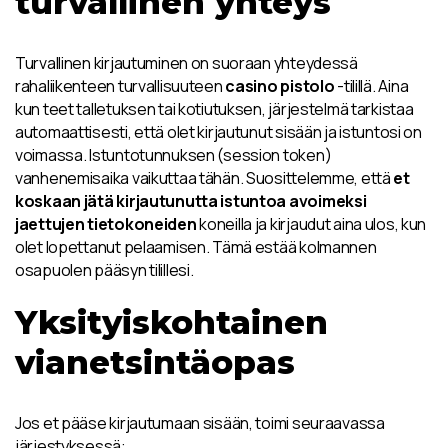
turvallinen yhteys
Turvallinen kirjautuminen on suoraan yhteydessä
rahaliikenteen turvallisuuteen
casino pistolo
-tilillä. Aina
kun teet talletuksen tai kotiutuksen, järjestelmä tarkistaa
automaattisesti, että olet kirjautunut sisään ja istuntosi on
voimassa. Istuntotunnuksen (session token)
vanhenemisaika vaikuttaa tähän. Suosittelemme, että
et
koskaan jätä kirjautunutta istuntoa avoimeksi
jaettujen tietokoneiden
koneilla ja kirjaudut aina ulos, kun
olet lopettanut pelaamisen. Tämä estää kolmannen
osapuolen pääsyn tilillesi.
Yksityiskohtainen
vianetsintäopas
Jos et pääse kirjautumaan sisään, toimi seuraavassa
järjestyksessä: