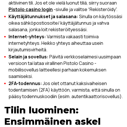
aktiivinen tili. Jos et ole vielä luonut tiliä, siirry suoraan
Pistolo casino login
-sivulle ja valitse “Rekisteröidy”.
Käyttäjätunnukset ja salasana:
Sinulla on käytössäsi
oikea sähköpostiosoite/ käyttäjätunnus ja vahva
salasana, jonka loit rekisteröityessäsi.
Internet-yhteys:
Varmista vakaasti toimiva
internetyhteys. Heikko yhteys aiheuttaa usein
kirjautumisvirheitä.
Selain ja sovellus:
Päivitä verkkoselaimesi uusimpaan
versioon tai lataa virallinen Pistolo Casino -
mobiilisovellus laitteellesi parhaan kokemuksen
saamiseksi.
2FA-todennus:
Jos olet ottanut kaksivaiheisen
todentamisen (2FA) käyttöön, varmista, että sinulla on
pääsy todennuskoodiin (esim. autentikaattorisovellus).
Tilin luominen:
Ensimmäinen askel