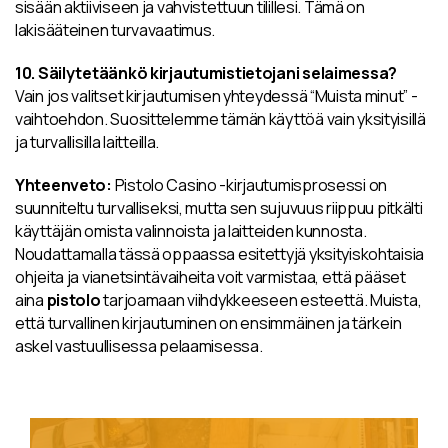
sisään aktiiviseen ja vahvistettuun tilillesi. Tämä on
lakisääteinen turvavaatimus.
10. Säilytetäänkö kirjautumistietojani selaimessa?
Vain jos valitset kirjautumisen yhteydessä “Muista minut” -
vaihtoehdon. Suosittelemme tämän käyttöä vain yksityisillä
ja turvallisilla laitteilla.
Yhteenveto:
Pistolo Casino -kirjautumisprosessi on
suunniteltu turvalliseksi, mutta sen sujuvuus riippuu pitkälti
käyttäjän omista valinnoista ja laitteiden kunnosta.
Noudattamalla tässä oppaassa esitettyjä yksityiskohtaisia
ohjeita ja vianetsintävaiheita voit varmistaa, että pääset
aina
pistolo
tarjoamaan viihdykkeeseen esteettä. Muista,
että turvallinen kirjautuminen on ensimmäinen ja tärkein
askel vastuullisessa pelaamisessa.