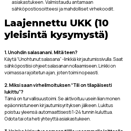
asiakastukeen. Valmistaudu antamaan
sähköpostiosoitteesi ja mahdolliset virhekoodit.
Laajennettu UKK (10
yleisintä kysymystä)
1. Unohdin salasanani. Mitä teen?
Käytä “Unohtunut salasana” -linkkiä kirjautumissivulla. Saat
sähköpostiisi ohjeet salasanan nollaamiseen. Linkki on
voimassa rajoitetun ajan, joten toimi nopeasti.
2. Miksi saan virheilmoituksen “Tili on tilapäisesti
lukittu”?
Tämä on turvallisuustoimi. Se aktivoituu usein liian monen
epäonnistuneen kirjautumisyrityksen jälkeen. Lukitus
poistuu yleensä automaattisesti 1-24 tunnin kuluttua.
Odota tai ota heti yhteyttä asiakastukeen.