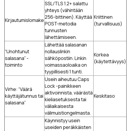
SSL/TLS 1.2+ salattu
yhteys (vähintään
256-bittinen). Käyttää
Kriittinen
Kirjautumislomake
POST-metodia
(turvallisuus)
tunnusten
lähettämiseen.
Lähettää salasanan
“Unohtunut
nollauslinkin
Korkea
salasana” -
sähköpostiin. Linkin
(käytettävyys)
toiminto
voimassaoloaika on
tyypillisesti 1 tunti.
Usein aiheutuu Caps
Lock -painikkeen
Virhe: “Väärä
aktivoinnista, väärästä
käyttäjätunnus tai
Keskitaso
kieliasetuksesta tai
salasana”
väliaikaisesta
välimuistiongelmasta.
Käynnistyy usein
useiden peräkkäisten