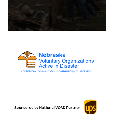
Sponsored by
National VOAD
Partner