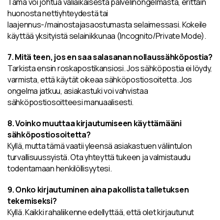
Tämä voi johtua väliaikaisesta palvelinongelmasta, erittäin
huonosta nettiyhteydestä tai
laajennus-/mainostajasaostumasta selaimessasi. Kokeile
käyttää yksityistä selainikkunaa (Incognito/Private Mode).
7. Mitä teen, jos en saa salasanan nollaussähköpostia?
Tarkista ensin roskapostikansiosi. Jos sähköpostia ei löydy,
varmista, että käytät oikeaa sähköpostiosoitetta. Jos
ongelma jatkuu, asiakastuki voi vahvistaa
sähköpostiosoitteesi manuaalisesti.
8. Voinko muuttaa kirjautumiseen käyttämääni
sähköpostiosoitetta?
Kyllä, mutta tämä vaatii yleensä asiakastuen väliintulon
turvallisuussyistä. Ota yhteyttä tukeen ja valmistaudu
todentamaan henkilöllisyytesi.
9. Onko kirjautuminen aina pakollista talletuksen
tekemiseksi?
Kyllä. Kaikki rahaliikenne edellyttää, että olet kirjautunut