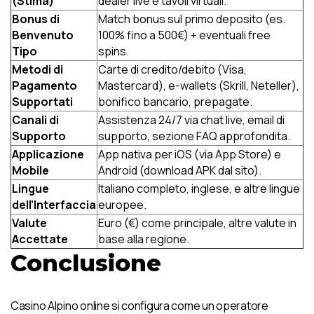
(Stima)
dealer live e tavoli virtuali.
Bonus di
Match bonus sul primo deposito (es.
Benvenuto
100% fino a 500€) + eventuali free
Tipo
spins.
Metodi di
Carte di credito/debito (Visa,
Pagamento
Mastercard), e-wallets (Skrill, Neteller),
Supportati
bonifico bancario, prepagate.
Canali di
Assistenza 24/7 via chat live, email di
Supporto
supporto, sezione FAQ approfondita.
Applicazione
App nativa per iOS (via App Store) e
Mobile
Android (download APK dal sito).
Lingue
Italiano completo, inglese, e altre lingue
dell’Interfaccia
europee.
Valute
Euro (€) come principale, altre valute in
Accettate
base alla regione.
Conclusione
Casino Alpino online si configura come un operatore