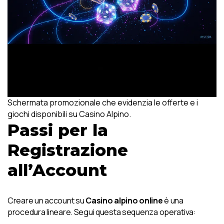
Schermata promozionale che evidenzia le offerte e i
giochi disponibili su Casino Alpino.
Passi per la
Registrazione
all’Account
Creare un account su
Casino alpino online
è una
procedura lineare. Segui questa sequenza operativa: