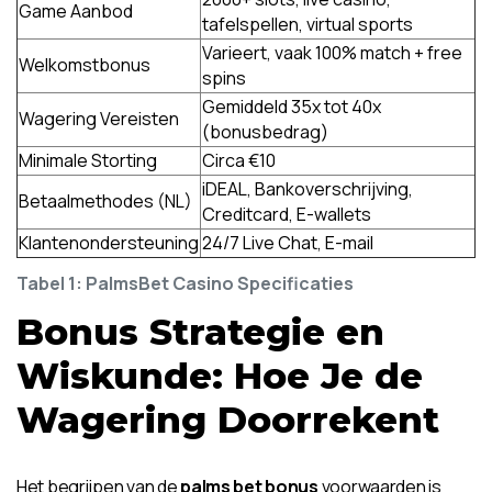
Game Aanbod
tafelspellen, virtual sports
Varieert, vaak 100% match + free
Welkomstbonus
spins
Gemiddeld 35x tot 40x
Wagering Vereisten
(bonusbedrag)
Minimale Storting
Circa €10
iDEAL, Bankoverschrijving,
Betaalmethodes (NL)
Creditcard, E-wallets
Klantenondersteuning
24/7 Live Chat, E-mail
Tabel 1: PalmsBet Casino Specificaties
Bonus Strategie en
Wiskunde: Hoe Je de
Wagering Doorrekent
Het begrijpen van de
palms bet bonus
voorwaarden is