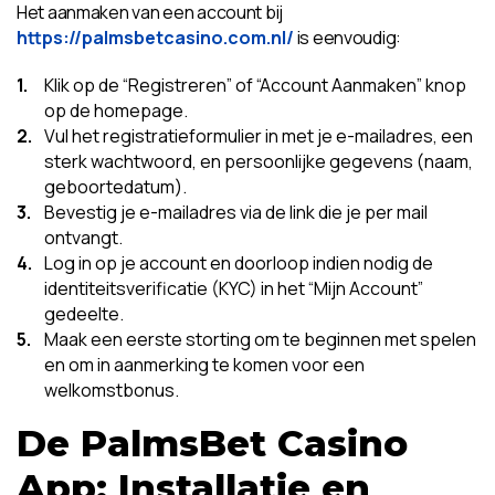
Het aanmaken van een account bij
https://palmsbetcasino.com.nl/
is eenvoudig:
Klik op de “Registreren” of “Account Aanmaken” knop
op de homepage.
Vul het registratieformulier in met je e-mailadres, een
sterk wachtwoord, en persoonlijke gegevens (naam,
geboortedatum).
Bevestig je e-mailadres via de link die je per mail
ontvangt.
Log in op je account en doorloop indien nodig de
identiteitsverificatie (KYC) in het “Mijn Account”
gedeelte.
Maak een eerste storting om te beginnen met spelen
en om in aanmerking te komen voor een
welkomstbonus.
De PalmsBet Casino
App: Installatie en