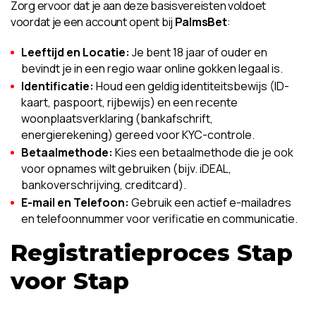
Zorg ervoor dat je aan deze basisvereisten voldoet
voordat je een account opent bij
PalmsBet
:
Leeftijd en Locatie:
Je bent 18 jaar of ouder en
bevindt je in een regio waar online gokken legaal is.
Identificatie:
Houd een geldig identiteitsbewijs (ID-
kaart, paspoort, rijbewijs) en een recente
woonplaatsverklaring (bankafschrift,
energierekening) gereed voor KYC-controle.
Betaalmethode:
Kies een betaalmethode die je ook
voor opnames wilt gebruiken (bijv. iDEAL,
bankoverschrijving, creditcard).
E-mail en Telefoon:
Gebruik een actief e-mailadres
en telefoonnummer voor verificatie en communicatie.
Registratieproces Stap
voor Stap