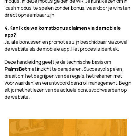
modus’. In deze modus gelden de WR. Je kunt kiezen om in
‘cash modus’ te spelen zonder bonus, waardoor je winsten
direct opneembaar zijn.
4. Kan ik de welkomstbonus claimen via de mobiele
app?
Ja, alle bonussen en promoties zijn beschikbaar via zowel
de website als de mobiele app. Het proces is identiek.
Deze handleiding geeft je de technische basis om
PalmsBet
met inzicht te benaderen. Succesvol spelen
draait om het begrijpen van de regels, het rekenen met
voorwaarden, en verantwoord bankroll management. Begin
altijd met het lezen van de actuele bonusvoorwaarden op
de website.