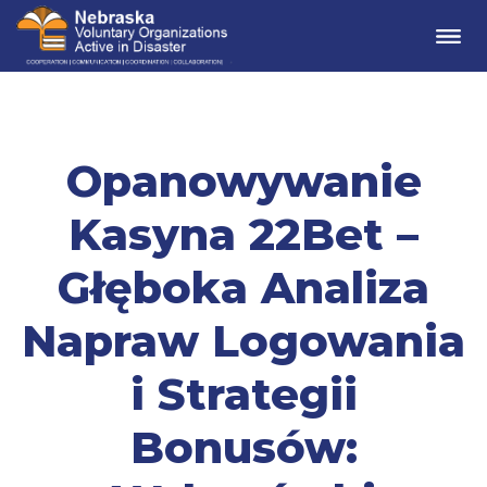
Me
Opanowywanie
Kasyna 22Bet –
Głęboka Analiza
Napraw Logowania
i Strategii
Bonusów: