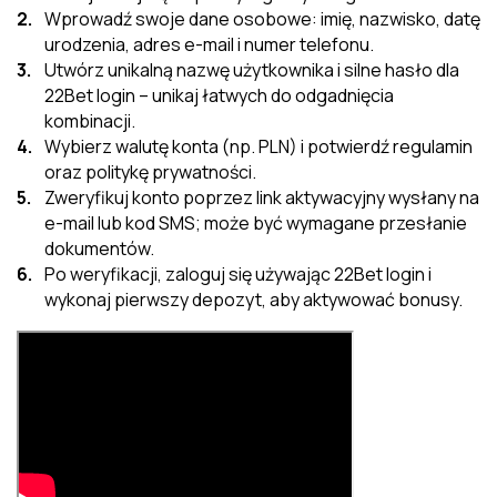
Wprowadź swoje dane osobowe: imię, nazwisko, datę
urodzenia, adres e-mail i numer telefonu.
Utwórz unikalną nazwę użytkownika i silne hasło dla
22Bet login – unikaj łatwych do odgadnięcia
kombinacji.
Wybierz walutę konta (np. PLN) i potwierdź regulamin
oraz politykę prywatności.
Zweryfikuj konto poprzez link aktywacyjny wysłany na
e-mail lub kod SMS; może być wymagane przesłanie
dokumentów.
Po weryfikacji, zaloguj się używając 22Bet login i
wykonaj pierwszy depozyt, aby aktywować bonusy.