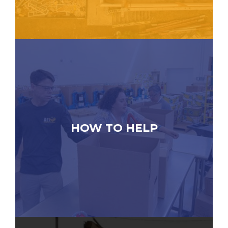
HOW TO HELP