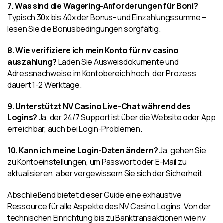
7. Was sind die Wagering-Anforderungen für Boni?
Typisch 30x bis 40x der Bonus- und Einzahlungssumme –
lesen Sie die Bonusbedingungen sorgfältig.
8. Wie verifiziere ich mein Konto für nv casino
auszahlung?
Laden Sie Ausweisdokumente und
Adressnachweise im Kontobereich hoch, der Prozess
dauert 1-2 Werktage.
9. Unterstützt NV Casino Live-Chat während des
Logins?
Ja, der 24/7 Support ist über die Website oder App
erreichbar, auch bei Login-Problemen.
10. Kann ich meine Login-Daten ändern?
Ja, gehen Sie
zu Kontoeinstellungen, um Passwort oder E-Mail zu
aktualisieren, aber vergewissern Sie sich der Sicherheit.
Abschließend bietet dieser Guide eine exhaustive
Ressource für alle Aspekte des NV Casino Logins. Von der
technischen Einrichtung bis zu Banktransaktionen wie nv