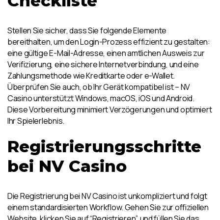
Checkliste
Stellen Sie sicher, dass Sie folgende Elemente
bereithalten, um den Login-Prozess effizient zu gestalten:
eine gültige E-Mail-Adresse, einen amtlichen Ausweis zur
Verifizierung, eine sichere Internetverbindung, und eine
Zahlungsmethode wie Kreditkarte oder e-Wallet.
Überprüfen Sie auch, ob Ihr Gerät kompatibel ist – NV
Casino unterstützt Windows, macOS, iOS und Android.
Diese Vorbereitung minimiert Verzögerungen und optimiert
Ihr Spielerlebnis.
Registrierungsschritte
bei NV Casino
Die Registrierung bei NV Casino ist unkompliziert und folgt
einem standardisierten Workflow. Gehen Sie zur offiziellen
Website, klicken Sie auf “Registrieren”, und füllen Sie das