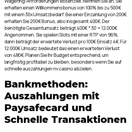
Wagering-Anforderungen essenziell. Nehmen Sie an, Sie
erhalten einen Willkommensbonus von 100% bis zu 500€
mit einem 30x Umsatzbedarf. Bei einer Einzahlung von 200€
erhalten Sie 200€ Bonus, also insgesamt 400€. Der
benötigte Gesamtumsatz beträgt 400€ * 30 = 12.000€.
Angenommen, Sie spielen Slots mit einer RTP von 96%,
dann beträgt der erwartete Verlust pro 100€ Einsatz 4€. Für
12.000€ Umsatz bedeutet das einen erwarteten Verlust
von 480€. Planen Sie Ihr Budget entsprechend, um
langfristig profitabel zu bleiben, besonders wenn Sie auf
schnelle auszahlungen nv casino abzielen.
Bankmethoden:
Auszahlungen mit
Paysafecard und
Schnelle Transaktionen