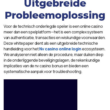
Uitgebreide
Probleemoplossing
Voor de technisch onderlegde speler is een online casino
meer dan een spelplatform—het is een complex systeem
van authenticatie, transacties en wiskundige voorwaarden.
Deze whitepaper dient als een uitgebreide technische
handleiding voor het
Nv casino online login
ecosysteem.
We analyseren niet alleen de procedure, maar duiken diep
in de onderliggende beveiligingslagen, de rekenkundige
implicaties van de nv casino bonus en bieden een
systematische aanpak voor troubleshooting.