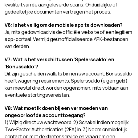
kwaliteit van de aangeleverde scans. Onduidelijke of
gedeeltelijke documenten vertragen het proces.
V6: Is het veilig om de mobiele app te downloaden?
Ja, mits gedownload via de officiële website of een legitiem
app-portaal. Vermijd geünofficialiseerde APK-bestanden
van derden.
V7: Wat is het verschil tussen ‘Spelerssaldo’ en
‘Bonussaldo’?
Dit zijn gescheiden wallets binnen uw account. Bonussaldo
heeft wagering requirements. Spelerssaldo (eigen geld)
kan meestal direct worden opgenomen, mits voldaan aan
eventuele stortingsvereisten.
V8: Wat moet ik doen bij een vermoeden van
ongeoorloofde accounttoegang?
1) Wijzig direct uw wachtwoord. 2) Schakel indien mogelijk
Two-Factor Authentication (2FA) in. 3) Neem onmiddellijk
contact op met de klantenservice en vraag om een