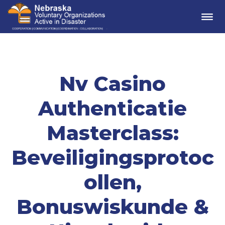
Me
Nv Casino
Authenticatie
Masterclass:
Beveiligingsprotoc
ollen,
Bonuswiskunde &