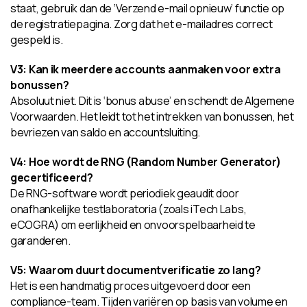
staat, gebruik dan de ‘Verzend e-mail opnieuw’ functie op
de registratiepagina. Zorg dat het e-mailadres correct
gespeld is.
V3: Kan ik meerdere accounts aanmaken voor extra
bonussen?
Absoluut niet. Dit is ‘bonus abuse’ en schendt de Algemene
Voorwaarden. Het leidt tot het intrekken van bonussen, het
bevriezen van saldo en accountsluiting.
V4: Hoe wordt de RNG (Random Number Generator)
gecertificeerd?
De RNG-software wordt periodiek geaudit door
onafhankelijke testlaboratoria (zoals iTech Labs,
eCOGRA) om eerlijkheid en onvoorspelbaarheid te
garanderen.
V5: Waarom duurt documentverificatie zo lang?
Het is een handmatig proces uitgevoerd door een
compliance-team. Tijden variëren op basis van volume en