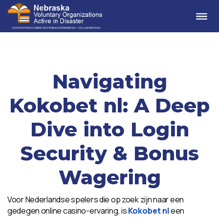
Me
Navigating
Kokobet nl: A Deep
Dive into Login
Security & Bonus
Wagering
Voor Nederlandse spelers die op zoek zijn naar een
gedegen online casino-ervaring, is
Kokobet nl
een