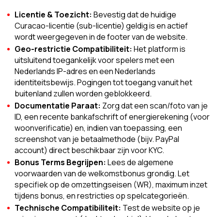
Licentie & Toezicht:
Bevestig dat de huidige
Curacao-licentie (sub-licentie) geldig is en actief
wordt weergegeven in de footer van de website.
Geo-restrictie Compatibiliteit:
Het platform is
uitsluitend toegankelijk voor spelers met een
Nederlands IP-adres en een Nederlands
identiteitsbewijs. Pogingen tot toegang vanuit het
buitenland zullen worden geblokkeerd.
Documentatie Paraat:
Zorg dat een scan/foto van je
ID, een recente bankafschrift of energierekening (voor
woonverificatie) en, indien van toepassing, een
screenshot van je betaalmethode (bijv. PayPal
account) direct beschikbaar zijn voor KYC.
Bonus Terms Begrijpen:
Lees de algemene
voorwaarden van de welkomstbonus grondig. Let
specifiek op de omzettingseisen (WR), maximum inzet
tijdens bonus, en restricties op spelcategorieën.
Technische Compatibiliteit:
Test de website op je