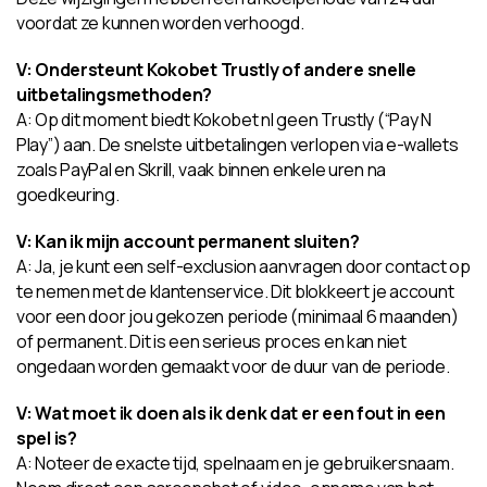
voordat ze kunnen worden verhoogd.
V: Ondersteunt Kokobet Trustly of andere snelle
uitbetalingsmethoden?
A: Op dit moment biedt Kokobet nl geen Trustly (“Pay N
Play”) aan. De snelste uitbetalingen verlopen via e-wallets
zoals PayPal en Skrill, vaak binnen enkele uren na
goedkeuring.
V: Kan ik mijn account permanent sluiten?
A: Ja, je kunt een self-exclusion aanvragen door contact op
te nemen met de klantenservice. Dit blokkeert je account
voor een door jou gekozen periode (minimaal 6 maanden)
of permanent. Dit is een serieus proces en kan niet
ongedaan worden gemaakt voor de duur van de periode.
V: Wat moet ik doen als ik denk dat er een fout in een
spel is?
A: Noteer de exacte tijd, spelnaam en je gebruikersnaam.