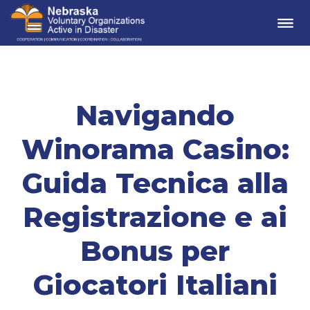
Me
Navigando
Winorama Casino:
Guida Tecnica alla
Registrazione e ai
Bonus per
Giocatori Italiani