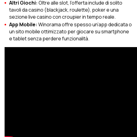
Altri Giochi:
Oltre alle slot, l’offerta include di solito
tavoli da casino (blackjack, roulette), poker e una
sezione live casino con croupier in tempo reale.
App Mobile:
Winorama offre spesso un’app dedicata o
un sito mobile ottimizzato per giocare su smartphone
e tablet senza perdere funzionalità.