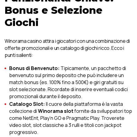
Bonus e Selezione
Giochi
Winorama casino attira i giocatori con una combinazione di
offerte promozionali e un catalogo di giochi ricco. Ecco i
punti salienti:
Bonus di Benvenuto:
Tipicamente, un pacchetto di
benvenuto sul primo deposito che può includere un
match bonus (es. 100% fino a 500€) e giri gratuiti su
slot selezionate. Ricordate di inserire eventuali codici
promozionali durante il deposito.
Catalogo Slot:
Il cuore della piattaforma è la vasta
collezione di
Winorama slot
fornite da sviluppatori top
come NetEnt, Play’n GO e Pragmatic Play. Troverete
video slot, slot classiche a 3 rulli e titoli con jackpot
progressivo.