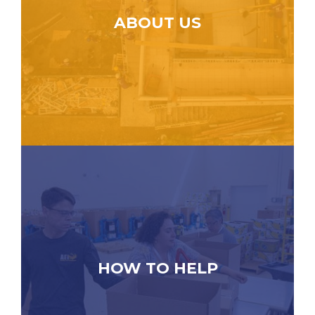
ABOUT US
HOW TO HELP