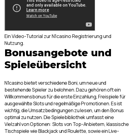
Ein Video-Tutorial zur N1casino Registrierung und
Nutzung.
Bonusangebote und
Spieleübersicht
N1casino bietet verschiedene Boni, um neue und
bestehende Spieler zu belohnen. Dazu gehören oft ein
Willkommensbonus für die erste Einzahlung, Freispiele für
ausgewählte Slots und regelmäßige Promotionen. Es ist
wichtig, die Umsatzbedingungen zu lesen, um den Bonus
optimal zu nutzen. Die Spielebibliothek umfasst eine
Vielzahl von Optionen: Slots von Top-Anbietern, klassische
Tischspiele wie Blackjack und Roulette, sowie ein Live-