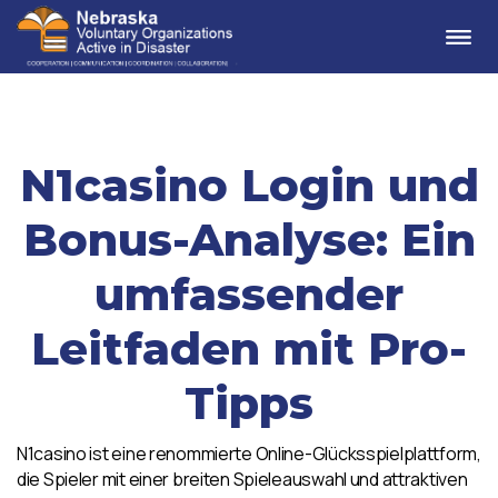
Me
N1casino Login und
Bonus-Analyse: Ein
umfassender
Leitfaden mit Pro-
Tipps
N1casino ist eine renommierte Online-Glücksspielplattform,
die Spieler mit einer breiten Spieleauswahl und attraktiven