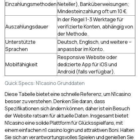
Einzahlungsmethoden
Neteller), Banküberweisungen;
Mindesteinzahlung oft um 10 €.
In der Regel 1-3 Werktage für
Auszahlungsdauer
verifizierte Konten, abhängig von
der Methode.
Unterstützte
Deutsch, Englisch, und weitere –
Sprachen
anpassbar im Konto.
Responsive Website oder
Mobilfähigkeit
dedizierte App für iOS und
Android (falls verfügbar).
Quick Specs: N1casino Grunddaten
Diese Tabelle bietet eine schnelle Referenz, um N1casino
besser zu verstehen. Denken Sie daran, dass
Spezifikationen sich ändern können, daher ist ein Besuch
der Website ratsam für aktuelle Daten. Insgesamt bietet
N1casino eine solide Plattform für Glücksspielfans, mit
einem einfachen n1 casino login und attraktiven Boni. Halten
Sie sich an verantwortungsvolles Spielen und genießen Sie