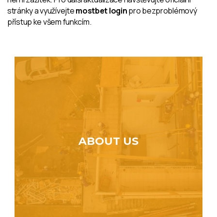
stránky a využívejte
mostbet login
pro bezproblémový
přístup ke všem funkcím.
ABOUT US