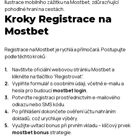
Ilustrace mobilního zážitku na Mostbet, zdůrazňující
pohodlné hraní na cestách.
Kroky Registrace na
Mostbet
Registrace na Mostbet je rychlá a přímočará. Postupujte
podle těchto kroků:
Navštivte oficiální webovou stránku Mostbet a
klikněte na tlačítko “Registrovat”.
Vyplňte formulář s osobními údaji, včetně e-mailu a
hesla pro budoucí
mostbet login
.
Potvrďte registraci prostřednictvím e-mailového
odkazu nebo SMS kódu.
Po přihlášení dokončete ověření účtu nahráním
dokladů, což urychluje výběry.
Využijte uvítací bonus při prvním vkladu – klíčový prvek
mostbet bonus
strategie.