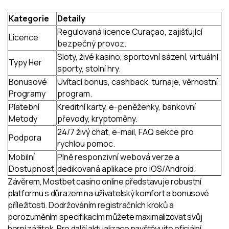
Kategorie
Detaily
Regulovaná licence Curaçao, zajišťující
Licence
bezpečný provoz.
Sloty, živé kasino, sportovní sázení, virtuální
Typy Her
sporty, stolní hry.
Bonusové
Uvítací bonus, cashback, turnaje, věrnostní
Programy
program.
Platební
Kreditní karty, e-peněženky, bankovní
Metody
převody, kryptoměny.
24/7 živý chat, e-mail, FAQ sekce pro
Podpora
rychlou pomoc.
Mobilní
Plně responzivní webová verze a
Dostupnost
dedikovaná aplikace pro iOS/Android.
Závěrem, Mostbet casino online představuje robustní
platformu s důrazem na uživatelský komfort a bonusové
příležitosti. Dodržováním registračních kroků a
porozuměním specifikacím můžete maximalizovat svůj
herní zážitek. Pro další aktualizace navštěvujte oficiální