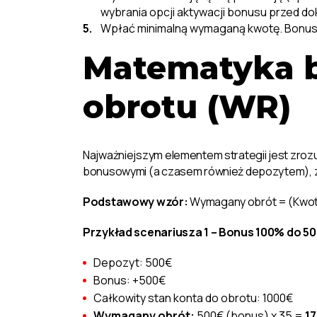
wybrania opcji aktywacji bonusu przed d
Wpłać minimalną wymaganą kwotę. Bonus po
Matematyka 
obrotu (WR)
Najważniejszym elementem strategii jest zroz
bonusowymi (a czasem również depozytem), z
Podstawowy wzór:
Wymagany obrót = (Kwota
Przykład scenariusza 1 – Bonus 100% do 50
Depozyt: 500€
Bonus: +500€
Całkowity stan konta do obrotu: 1000€
Wymagany obrót:
500€ (bonus) x 35 =
17