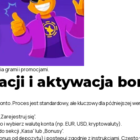
a grami i promocjami.
racji i aktywacja b
to. Proces jest standardowy, ale kluczowy dla późniejszej wery
„Zarejestruj się”.
 i wybierz walutę konta (np. EUR, USD, kryptowaluty).
do sekcji „Kasa” lub „Bonusy”.
bonus od depozytu) i postępuj zgodnie z instrukcjami. Częst