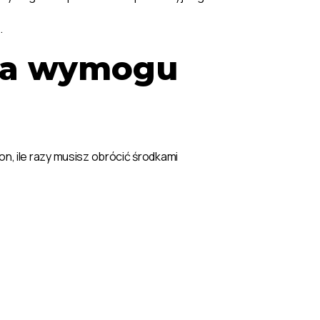
.
ja wymogu
, ile razy musisz obrócić środkami