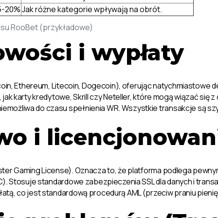
 5-20%
Jak różne kategorie wpływają na obrót.
usu RooBet (przykładowe)
wości i wypłaty
coin, Ethereum, Litecoin, Dogecoin), oferując natychmiastowe d
jak karty kredytowe, Skrill czy Neteller, które mogą wiązać się
emożliwa do czasu spełnienia WR. Wszystkie transakcje są sz
wo i licencjonowan
ster Gaming License). Oznacza to, że platforma podlega pewnym
C). Stosuje standardowe zabezpieczenia SSL dla danych i transak
atą, co jest standardową procedurą AML (przeciw praniu pienię