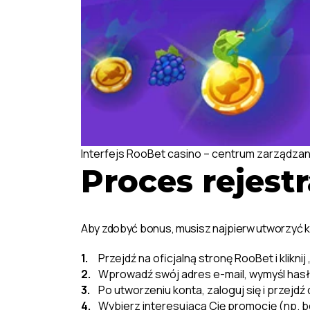
Interfejs RooBet casino – centrum zarządzani
Proces rejest
Aby zdobyć bonus, musisz najpierw utworzyć kon
Przejdź na oficjalną stronę RooBet i kliknij 
Wprowadź swój adres e-mail, wymyśl hasło
Po utworzeniu konta, zaloguj się i przejdź 
Wybierz interesującą Cię promocję (np. 