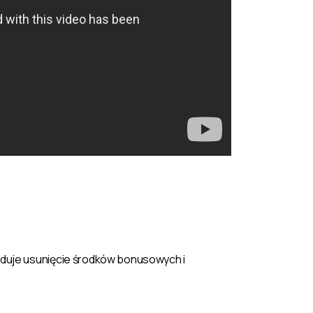
oduje usunięcie środków bonusowych i