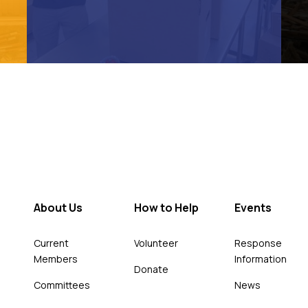
About Us
How to Help
Events
Current
Volunteer
Response
Members
Information
Donate
Committees
News