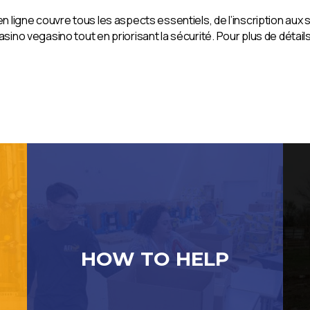
 ligne couvre tous les aspects essentiels, de l’inscription aux 
ino vegasino tout en priorisant la sécurité. Pour plus de détail
HOW TO HELP