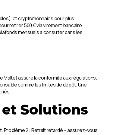
iables), et cryptomonnaies pour plus
our retirer 500 € via virement bancaire,
s plafonds mensuels à consulter dans les
 de Malte) assure la conformité aux régulations.
sponsable comme les limites de dépôt. Une
fiés.
et Solutions
rt. Problème 2 : Retrait retardé – assurez-vous