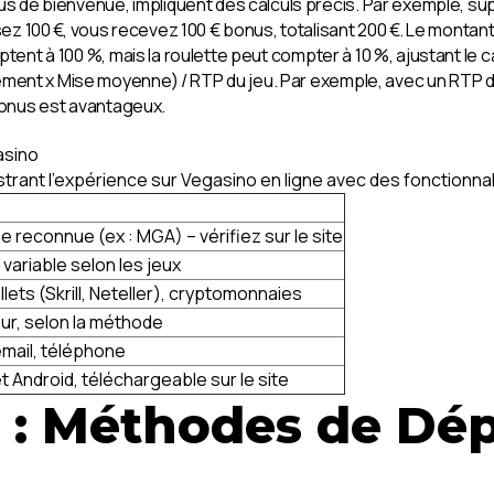
 de bienvenue, impliquent des calculs précis. Par exemple, su
z 100 €, vous recevez 100 € bonus, totalisant 200 €. Le montant 
mptent à 100 %, mais la roulette peut compter à 10 %, ajustant le ca
ement x Mise moyenne) / RTP du jeu. Par exemple, avec un RTP de
e bonus est avantageux.
strant l’expérience sur Vegasino en ligne avec des fonctionnal
ne reconnue (ex : MGA) – vérifiez sur le site
 variable selon les jeux
lets (Skrill, Neteller), cryptomonnaies
our, selon la méthode
email, téléphone
t Android, téléchargeable sur le site
 : Méthodes de Dép