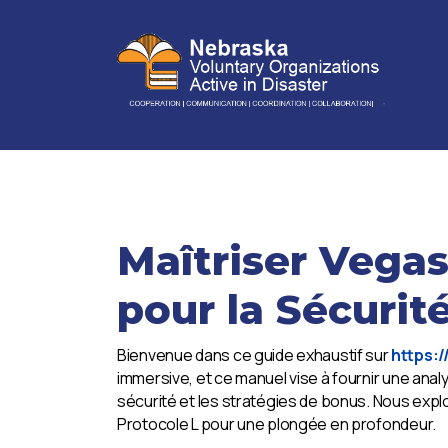
Maîtriser Vegas
pour la Sécurit
Bienvenue dans ce guide exhaustif sur
https:/
immersive, et ce manuel vise à fournir une analys
sécurité et les stratégies de bonus. Nous e
Protocole L pour une plongée en profondeur.