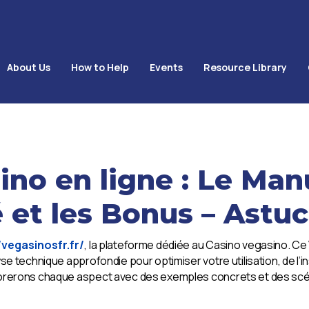
About Us
How to Help
Events
Resource Library
ino en ligne : Le Ma
é et les Bonus – Astu
/vegasinosfr.fr/
, la plateforme dédiée au Casino vegasino. Ce
e technique approfondie pour optimiser votre utilisation, de l’ins
xplorerons chaque aspect avec des exemples concrets et des s