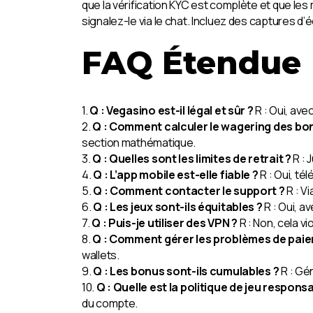
que la vérification KYC est complète et que les
signalez-le via le chat. Incluez des captures d’
FAQ Étendue
1.
Q : Vegasino est-il légal et sûr ?
R : Oui, ave
2.
Q : Comment calculer le wagering des bo
section mathématique.
3.
Q : Quelles sont les limites de retrait ?
R : 
4.
Q : L’app mobile est-elle fiable ?
R : Oui, té
5.
Q : Comment contacter le support ?
R : V
6.
Q : Les jeux sont-ils équitables ?
R : Oui, a
7.
Q : Puis-je utiliser des VPN ?
R : Non, cela v
8.
Q : Comment gérer les problèmes de paie
wallets.
9.
Q : Les bonus sont-ils cumulables ?
R : Gé
10.
Q : Quelle est la politique de jeu respons
du compte.