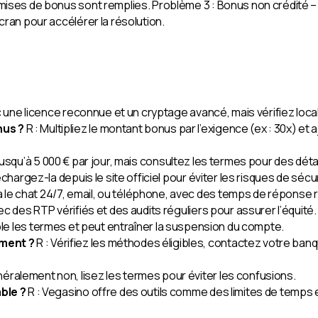
 mises de bonus sont remplies. Problème 3 : Bonus non crédité – 
écran pour accélérer la résolution.
c une licence reconnue et un cryptage avancé, mais vérifiez local
nus ?
R : Multipliez le montant bonus par l’exigence (ex : 30x) et
Jusqu’à 5 000 € par jour, mais consultez les termes pour des déta
léchargez-la depuis le site officiel pour éviter les risques de sécur
ia le chat 24/7, email, ou téléphone, avec des temps de réponse 
vec des RTP vérifiés et des audits réguliers pour assurer l’équité.
iole les termes et peut entraîner la suspension du compte.
ment ?
R : Vérifiez les méthodes éligibles, contactez votre banq
néralement non, lisez les termes pour éviter les confusions.
able ?
R : Vegasino offre des outils comme des limites de temps 