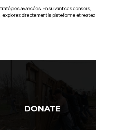
stratégies avancées. En suivant ces conseils,
s, explorez directement la plateforme et restez
DONATE