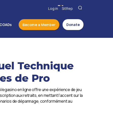
Log in
SitRep
COADs
Become a Member
Donate
nuel Technique
ces de Pro
 Vegasino en ligne offre une expérience de jeu
cription aux retraits, en mettant l’accent sur la
cénarios de dépannage, conformément au