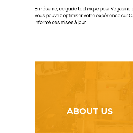
En résumé, ce guide technique pour Vegasino en
vous pouvez optimiser votre expérience sur Cas
informé des mises à jour.
ABOUT US