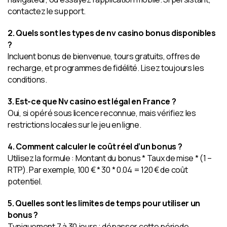
contactez le support.
2. Quels sont les types de
nv casino bonus
disponibles
?
Incluent bonus de bienvenue, tours gratuits, offres de
recharge, et programmes de fidélité. Lisez toujours les
conditions.
3. Est-ce que Nv casino est légal en France ?
Oui, si opéré sous licence reconnue, mais vérifiez les
restrictions locales sur le jeu en ligne.
4. Comment calculer le coût réel d’un bonus ?
Utilisez la formule : Montant du bonus * Taux de mise * (1 –
RTP). Par exemple, 100 € * 30 * 0.04 = 120 € de coût
potentiel.
5. Quelles sont les limites de temps pour utiliser un
bonus ?
Typiquement 7 à 30 jours ; dépasser cette période