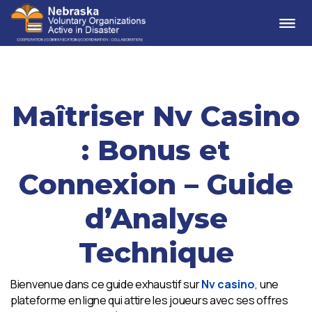
Me
Maîtriser Nv Casino
: Bonus et
Connexion – Guide
d’Analyse
Technique
Bienvenue dans ce guide exhaustif sur
Nv casino
, une
plateforme en ligne qui attire les joueurs avec ses offres