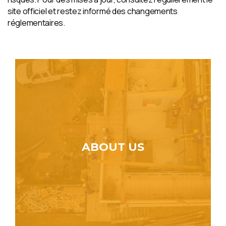
site officiel et restez informé des changements
réglementaires.
ABOUT US