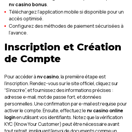
nv casino bonus
.
Téléchargez l’application mobile si disponible pour un
accès optimisé.
Configurez des méthodes de paiement sécurisées à
l’avance.
Inscription et Création
de Compte
Pour accéder à
nv casino
, la première étape est
l’inscription. Rendez-vous sur le site officiel, cliquez sur
“S’inscrire”, et fournissez des informations précises :
adresse e-mail, mot de passe fort, et données
personnelles. Une confirmation par e-mail est requise pour
activer le compte. Ensuite, effectuez le
nv casino online
login
en utilisant vos identifiants. Notez que la vérification
KYC (Know Your Customer) peut être nécessaire avant
tout retrait, impliquant l’envoi de documents comme un