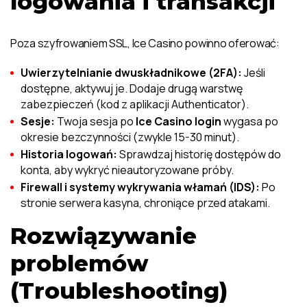
logowania i transakcji
Poza szyfrowaniem SSL, Ice Casino powinno oferować:
Uwierzytelnianie dwuskładnikowe (2FA):
Jeśli
dostępne, aktywuj je. Dodaje drugą warstwę
zabezpieczeń (kod z aplikacji Authenticator).
Sesje:
Twoja sesja po
Ice Casino login
wygasa po
okresie bezczynności (zwykle 15-30 minut).
Historia logowań:
Sprawdzaj historię dostępów do
konta, aby wykryć nieautoryzowane próby.
Firewall i systemy wykrywania włamań (IDS):
Po
stronie serwera kasyna, chroniące przed atakami.
Rozwiązywanie
problemów
(Troubleshooting)