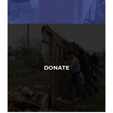
DONATE