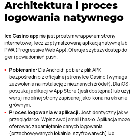
Architektura i proces
logowania natywnego
Ice Casino app
nie jest prostym wrapperem strony
internetowej, lecz zoptymalizowaną aplikacją natywną lub
PWA (Progressive Web App). Oferuje szybszy dostęp do
gier i powiadomień push.
Pobieranie:
Dla Android: pobierz plik APK
bezpośrednio z oficjalnej strony Ice Casino (wymaga
zezwolenia na instalację z nieznanych źródeł). Dla iOS:
poszukaj aplikacji w App Store (jeśli dostępna) lub użyj
wersji mobilnej strony zapisanej jako ikona na ekranie
głównym.
Proces logowania w aplikacji:
Jest identyczny jak w
przeglądarce. Wpisz swój email i hasło. Aplikacja może
oferować zapamiętanie danych logowania
(przechowywanych lokalnie, szyfrowanych) lub