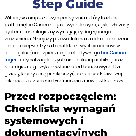
Step Guide
Witamy w kompleksowym podręczniku, który traktuje
platformę Ice Casino nie jak zwykłe kasyno, a jako złożony
system technologiczny wymagający dogłębnego
zrozumienia. Niniejszy przewodnik ma na celu dostarczenie
eksperckiej wiedzy na temat kluczowych procesów, w
szczególności bezpiecznego i efektywnego
Ice Casino
login
, optymalizacji korzystania z aplikacji mobilnej oraz
strategicznego wykorzystania ofert bonusowych. Dla
graczy, którzy chcą przekroczyć poziom podstawowej
rekreacji, zrozumienie tych mechanizmów jest kluczowe.
Przed rozpoczęciem:
Checklista wymagań
systemowych i
dokumentacyjnych