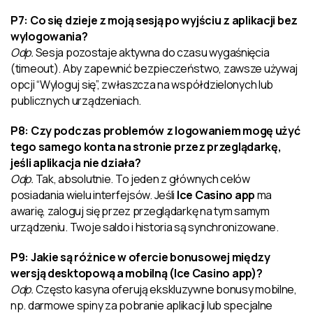
P7: Co się dzieje z moją sesją po wyjściu z aplikacji bez
wylogowania?
Odp.
Sesja pozostaje aktywna do czasu wygaśnięcia
(timeout). Aby zapewnić bezpieczeństwo, zawsze używaj
opcji “Wyloguj się”, zwłaszcza na współdzielonych lub
publicznych urządzeniach.
P8: Czy podczas problemów z logowaniem mogę użyć
tego samego konta na stronie przez przeglądarkę,
jeśli aplikacja nie działa?
Odp.
Tak, absolutnie. To jeden z głównych celów
posiadania wielu interfejsów. Jeśli
Ice Casino app
ma
awarię, zaloguj się przez przeglądarkę na tym samym
urządzeniu. Twoje saldo i historia są synchronizowane.
P9: Jakie są różnice w ofercie bonusowej między
wersją desktopową a mobilną (
Ice Casino app
)?
Odp.
Często kasyna oferują ekskluzywne bonusy mobilne,
np. darmowe spiny za pobranie aplikacji lub specjalne