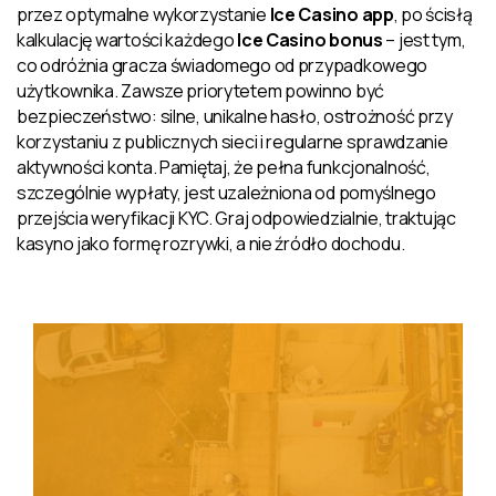
przez optymalne wykorzystanie
Ice Casino app
, po ścisłą
kalkulację wartości każdego
Ice Casino bonus
– jest tym,
co odróżnia gracza świadomego od przypadkowego
użytkownika. Zawsze priorytetem powinno być
bezpieczeństwo: silne, unikalne hasło, ostrożność przy
korzystaniu z publicznych sieci i regularne sprawdzanie
aktywności konta. Pamiętaj, że pełna funkcjonalność,
szczególnie wypłaty, jest uzależniona od pomyślnego
przejścia weryfikacji KYC. Graj odpowiedzialnie, traktując
kasyno jako formę rozrywki, a nie źródło dochodu.