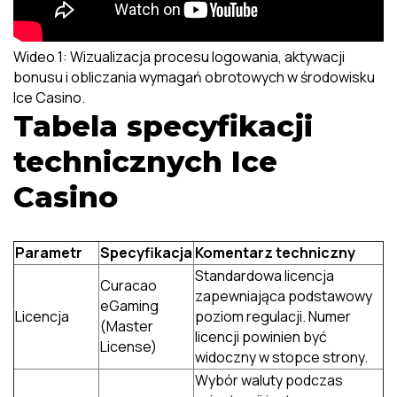
Wideo 1: Wizualizacja procesu logowania, aktywacji
bonusu i obliczania wymagań obrotowych w środowisku
Ice Casino.
Tabela specyfikacji
technicznych Ice
Casino
Parametr
Specyfikacja
Komentarz techniczny
Standardowa licencja
Curacao
zapewniająca podstawowy
eGaming
Licencja
poziom regulacji. Numer
(Master
licencji powinien być
License)
widoczny w stopce strony.
Wybór waluty podczas