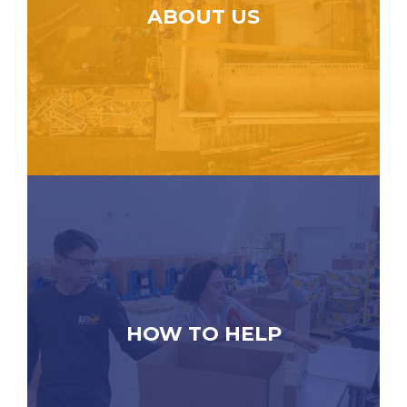
ABOUT US
HOW TO HELP