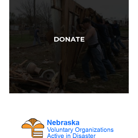
DONATE