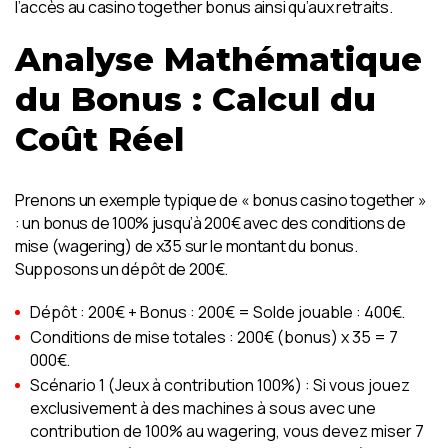
l’accès au casino together bonus ainsi qu’aux retraits.
Analyse Mathématique
du Bonus : Calcul du
Coût Réel
Prenons un exemple typique de « bonus casino together »
: un bonus de 100% jusqu’à 200€ avec des conditions de
mise (wagering) de x35 sur le montant du bonus.
Supposons un dépôt de 200€.
Dépôt : 200€ + Bonus : 200€ = Solde jouable : 400€.
Conditions de mise totales : 200€ (bonus) x 35 = 7
000€.
Scénario 1 (Jeux à contribution 100%) : Si vous jouez
exclusivement à des machines à sous avec une
contribution de 100% au wagering, vous devez miser 7