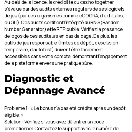
Au-delà de la licence, la crédibilité du casino together
s’évalue par des audits externes réguliers de ses logiciels
de jeu (par des organismes comme eCOGRA, iTech Labs,
ou GLI). Ces audits certifient l’intégrité du RNG (Random
Number Generator) et le RTP publié. Vérifiez la présence
de logos de ces auditeurs en bas de page. De plus, les
outils de jeu responsable (limites de dépôt, d’exclusion
temporaire, d’autotest) doivent être facilement
accessibles dans votre compte, démontrant l’engagement
de la plateforme envers une pratique sûre.
Diagnostic et
Dépannage Avancé
Problème 1 : « Le bonus n’a pas été crédité après un dépôt
éligible. »
Solution : Vérifiez si vous avez dû entrer un code
promotionnel. Contactez le support avec le numéro de