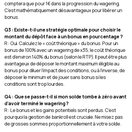
comptera que pour 1€ dans la progression du wagering.
C’est mathématiquement désavantageux pour libérer un
bonus.
Q3 : Existe-t-il une stratégie optimale pour choisir le
montant du dépôt face à un bonus en pourcentage ?
R : Oui. Calculez le « coût théorique » du bonus. Pour un
bonus de 100% avec un wagering de x35, le coût théorique
est d’environ 140% du bonus (selon le RTP). Il peut être plus
avantageux de déposer le montant maximum éligible au
bonus pour diluer l’impact des conditions, ou à l’inverse, de
déposer le minimum et de jouer sans bonus si les
conditions sont trop lourdes.
Q4 : Que se passe-t-il si mon solde tombe à zéro avant
d’avoir terminé le wagering ?
R : Le bonus et les gains potentiels sont perdus. C’est
pourquoi la gestion de bankroll est cruciale. Ne misez pas
de grosses sommes proportionnellement à votre solde.