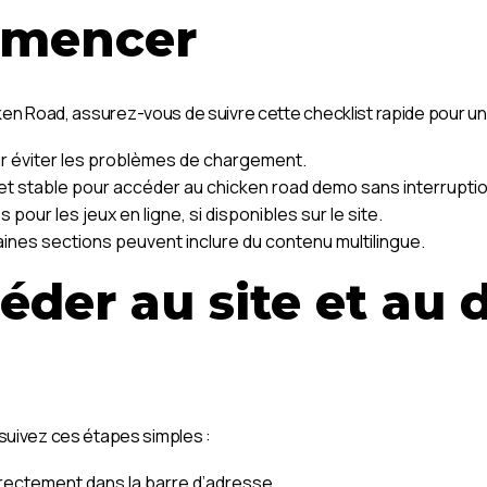
mmencer
icken Road, assurez-vous de suivre cette checklist rapide pour u
our éviter les problèmes de chargement.
et stable pour accéder au chicken road demo sans interruptio
our les jeux en ligne, si disponibles sur le site.
taines sections peuvent inclure du contenu multilingue.
der au site et au
 suivez ces étapes simples :
irectement dans la barre d’adresse.