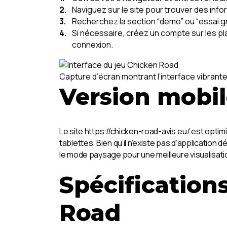
Naviguez sur le site pour trouver des infor
Recherchez la section “démo” ou “essai gr
Si nécessaire, créez un compte sur les pl
connexion.
Capture d’écran montrant l’interface vibrante
Version mobil
Le site https://chicken-road-avis.eu/ est opti
tablettes. Bien qu’il n’existe pas d’application
le mode paysage pour une meilleure visualisatio
Spécification
Road