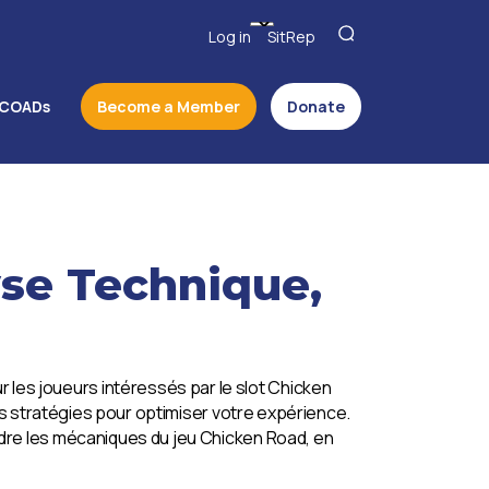
Log in
SitRep
COADs
Become a Member
Donate
yse Technique,
r les joueurs intéressés par le slot Chicken
es stratégies pour optimiser votre expérience.
dre les mécaniques du jeu Chicken Road, en