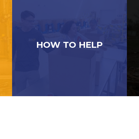
HOW TO HELP