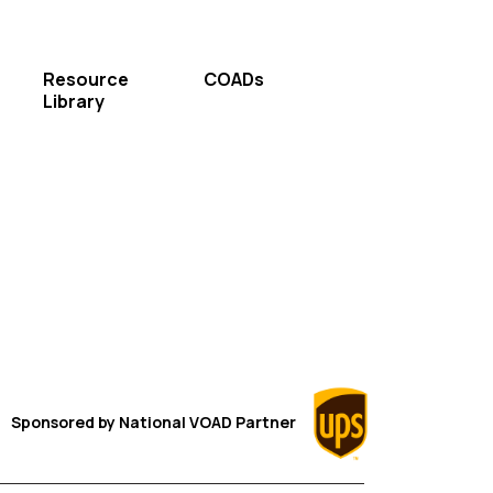
Resource
COADs
Library
Sponsored by
National VOAD
Partner