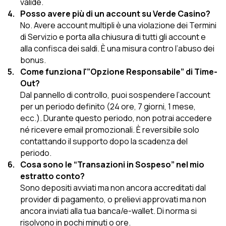
valide.
Posso avere più di un account su Verde Casino?
No. Avere account multipli è una violazione dei Termini
di Servizio e porta alla chiusura di tutti gli account e
alla confisca dei saldi. È una misura contro l’abuso dei
bonus.
Come funziona l'”Opzione Responsabile” di Time-
Out?
Dal pannello di controllo, puoi sospendere l’account
per un periodo definito (24 ore, 7 giorni, 1 mese,
ecc.). Durante questo periodo, non potrai accedere
né ricevere email promozionali. È reversibile solo
contattando il supporto dopo la scadenza del
periodo.
Cosa sono le “Transazioni in Sospeso” nel mio
estratto conto?
Sono depositi avviati ma non ancora accreditati dal
provider di pagamento, o prelievi approvati ma non
ancora inviati alla tua banca/e-wallet. Di norma si
risolvono in pochi minuti o ore.