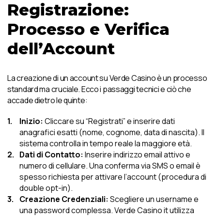
Registrazione:
Processo e Verifica
dell’Account
La creazione di un account su Verde Casino è un processo
standard ma cruciale. Ecco i passaggi tecnici e ciò che
accade dietro le quinte:
Inizio:
Cliccare su “Registrati” e inserire dati
anagrafici esatti (nome, cognome, data di nascita). Il
sistema controlla in tempo reale la maggiore età.
Dati di Contatto:
Inserire indirizzo email attivo e
numero di cellulare. Una conferma via SMS o email è
spesso richiesta per attivare l’account (procedura di
double opt-in).
Creazione Credenziali:
Scegliere un username e
una password complessa. Verde Casino it utilizza