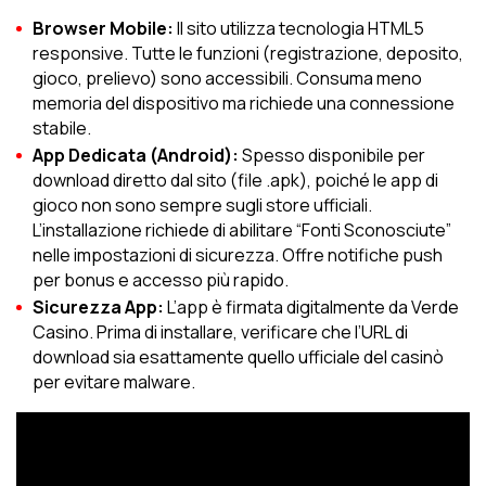
Browser Mobile:
Il sito utilizza tecnologia HTML5
responsive. Tutte le funzioni (registrazione, deposito,
gioco, prelievo) sono accessibili. Consuma meno
memoria del dispositivo ma richiede una connessione
stabile.
App Dedicata (Android):
Spesso disponibile per
download diretto dal sito (file .apk), poiché le app di
gioco non sono sempre sugli store ufficiali.
L’installazione richiede di abilitare “Fonti Sconosciute”
nelle impostazioni di sicurezza. Offre notifiche push
per bonus e accesso più rapido.
Sicurezza App:
L’app è firmata digitalmente da Verde
Casino. Prima di installare, verificare che l’URL di
download sia esattamente quello ufficiale del casinò
per evitare malware.