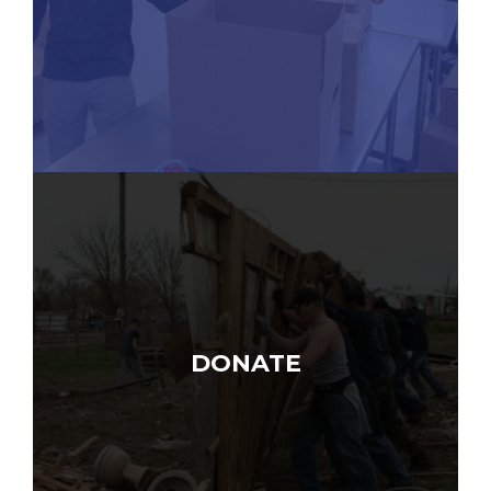
DONATE