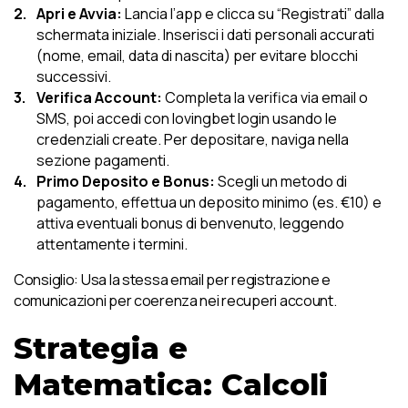
Apri e Avvia:
Lancia l’app e clicca su “Registrati” dalla
schermata iniziale. Inserisci i dati personali accurati
(nome, email, data di nascita) per evitare blocchi
successivi.
Verifica Account:
Completa la verifica via email o
SMS, poi accedi con lovingbet login usando le
credenziali create. Per depositare, naviga nella
sezione pagamenti.
Primo Deposito e Bonus:
Scegli un metodo di
pagamento, effettua un deposito minimo (es. €10) e
attiva eventuali bonus di benvenuto, leggendo
attentamente i termini.
Consiglio: Usa la stessa email per registrazione e
comunicazioni per coerenza nei recuperi account.
Strategia e
Matematica: Calcoli