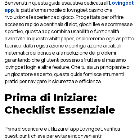
Benvenuti in questa guida esaustiva dedicata all’
Lovingbet
app
, la piattaforma mobile di lovingbet casino che
rivoluziona l’esperienza di gioco. Progettata per offrire
accesso rapido a centinaia di slot, giochi live e scommesse
sportive, questa app combina usabilità e funzionalità
avanzate. In questo whitepaper, esploreremo ogni aspetto
tecnico, dalla registrazione e configurazione ai calcoli
matematici dei bonus e alla risoluzione dei problemi,
garantendo che gli utenti possano sfruttare al massimo
lovingbet login e altre feature. Che tu sia un principiante o
un giocatore esperto, questa guida fornisce strumenti
pratici per navigare in sicurezza e efficienza.
Prima di Iniziare:
Checklist Essenziale
Prima di scaricare e utilizzare l’app Lovingbet, verifica
questi punti chiave per evitare inconvenienti: