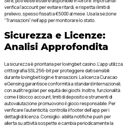
Skrill, potrebbe essere disponibile in 48 ore. Importante:
verifica l’account per evitare ritardi, e rispetta i limiti di
prelievo, spesso fissati a €5000 al mese. Usa la sezione
“Transazioni” nell’app per monitorare lo stato.
Sicurezza e Licenze:
Analisi Approfondita
La sicurezza è prioritaria per lovingbet casino. L’app utilizza
crittografia SSL 256-bit per proteggere dati sensibili
durante lovingbet login e transazioni. La licenza Curacao
eGensing garantisce conformità a standard internazionali,
con audit regolari per equità dei giochi. Inoltre, funzionalità
come il blocco account, limiti di deposito e strumenti di
autovalutazione promuovono il gioco responsabile. Per
verificare l’autenticità, controlla il footer dell’app per i
dettagli di licenza. Consiglio: abilita notifiche push per
allerta su attività sospette e cambia periodicamente la