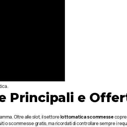
ica.
e Principali e Offer
amma. Oltre alle slot, il settore
lottomatica scommesse
copre t
ti o scommesse gratis, ma ricordati di controllare sempre i requi