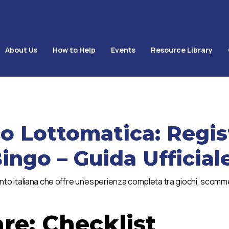
About Us
How to Help
Events
Resource Library
o Lottomatica: Regis
ngo – Guida Ufficial
ento italiana che offre un’esperienza completa tra giochi, scomm
are: Checklist