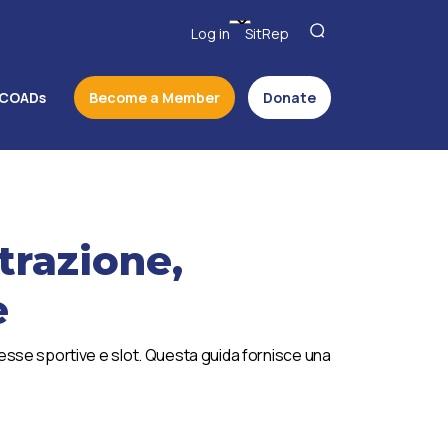
Log in
SitRep
COADs
Become a Member
Donate
trazione,
e
esse sportive e slot. Questa guida fornisce una