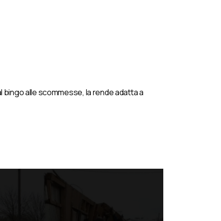
dal bingo alle scommesse, la rende adatta a