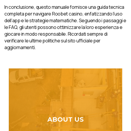
In conclusione, questo manuale fornisce una guida tecnica
completa per navigare Roobet casino, enfatizzando l’uso
dell’app e le strategie matematiche. Seguendo i passaggi e
le FAQ, gli utenti possono ottimizzare la loro esperienza e
giocare in modo responsabile. Ricordati sempre di
verificare le ultime politiche sul sito ufficiale per
aggiornamenti.
ABOUT US