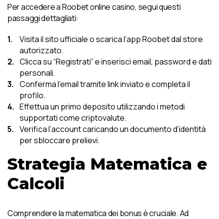
Per accedere a Roobet online casino, segui questi
passaggi dettagliati:
Visita il sito ufficiale o scarica l’app Roobet dal store
autorizzato.
Clicca su “Registrati” e inserisci email, password e dati
personali.
Conferma l’email tramite link inviato e completa il
profilo.
Effettua un primo deposito utilizzando i metodi
supportati come criptovalute.
Verifica l’account caricando un documento d’identità
per sbloccare prelievi.
Strategia Matematica e
Calcoli
Comprendere la matematica dei bonus è cruciale. Ad