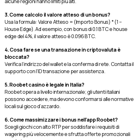
alcune regioni hanno limiti più alti.
3. Come calcolo il valore atteso di un bonus?
Usa la formula: Valore Atteso = (Importo Bonus) * (1 –
House Edge). Ad esempio, con bonus di 0.1 BTC e house
edge del 4%, il valore atteso è 0.096 BTC.
4. Cosa fare se una transazione in criptovaluta è
bloccata?
Verifica l’indirizzo del wallet e la conferma di rete. Contatta il
supporto con l’ID transazione per assistenza.
5. Roobet casino è legale in Italia?
Roobet opera a livello internazionale; gli utenti italiani
possono accedere, ma devono conformarsi alle normative
locali sul gioco d’azzardo.
6. Come massimizzare i bonus nell’app Roobet?
Scegli giochi con alto RTP per soddisfare i requisiti di
wagering più velocemente e sfrutta offerte promozionali