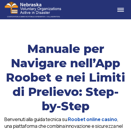
Me
Manuale per
Navigare nell’App
Roobet e nei Limiti
di Prelievo: Step-
by-Step
Benvenuti alla guida tecnica su
Roobet online casino
,
una piattaforma che combina innovazione e sicurezza nel