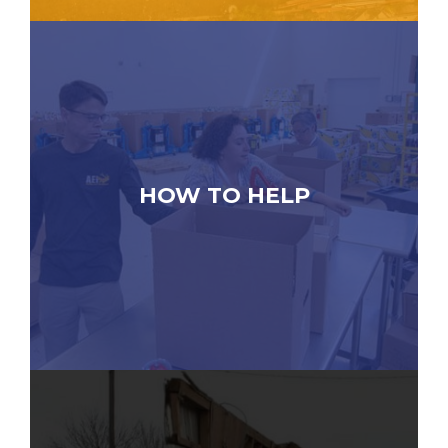
HOW TO HELP